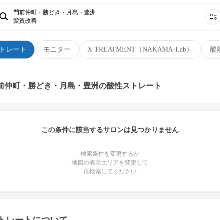
門前仲町・勝どき・月島・豊洲
髪質改善
トレート
モニター
X TREATMENT（NAKAMA-Lab）
酸
門前仲町・勝どき・月島・豊洲の酸性ストレート
この条件に該当するサロンは見つかりません
検索条件を変更するか
地図の表示エリアを変更して
再検索してください