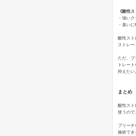
《酸性ス
・強いク
・臭いに
酸性スト
ストレー
ただ、ブ
トレート
抑えたい
まとめ
酸性スト
使うので
ブリーチ
施術でき