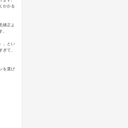
くかかる
毛矯正よ
す。
）」とい
すぎて、
ンを選び