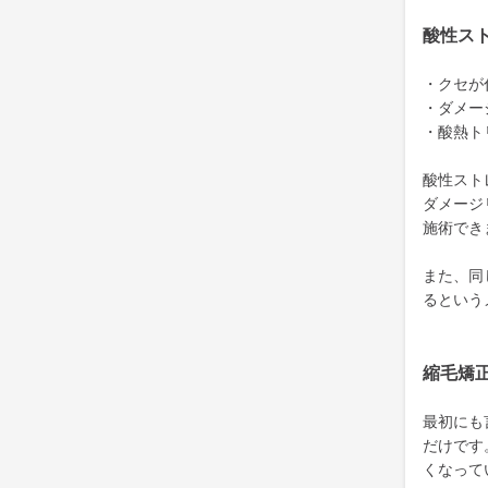
酸性ス
・クセが
・ダメー
・酸熱ト
酸性スト
ダメージ
施術でき
また、同
るという
縮毛矯
最初にも
だけです
くなって