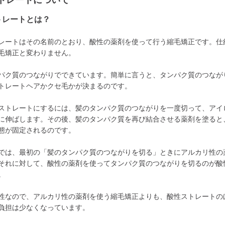
トレートについて
トレートとは？
レートはその名前のとおり、酸性の薬剤を使って行う縮毛矯正です。仕
毛矯正と変わりません。
パク質のつながりでできています。簡単に言うと、タンパク質のつなが
トレートヘアかクセ毛かが決まるのです。
ストレートにするには、髪のタンパク質のつながりを一度切って、アイ
に伸ばします。その後、髪のタンパク質を再び結合させる薬剤を塗ると
態が固定されるのです。
では、最初の「髪のタンパク質のつながりを切る」ときにアルカリ性の
それに対して、酸性の薬剤を使ってタンパク質のつながりを切るのが酸
。
性なので、アルカリ性の薬剤を使う縮毛矯正よりも、酸性ストレートの
負担は少なくなっています。