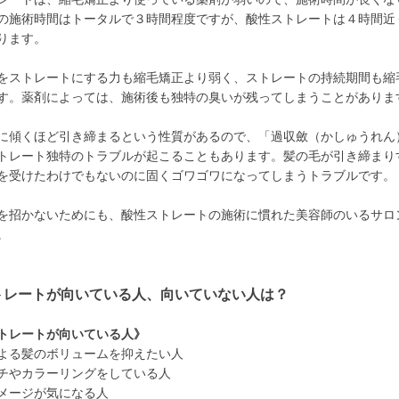
の施術時間はトータルで３時間程度ですが、酸性ストレートは４時間近
ります。
をストレートにする力も縮毛矯正より弱く、ストレートの持続期間も縮
す。薬剤によっては、施術後も独特の臭いが残ってしまうことがありま
に傾くほど引き締まるという性質があるので、「過収斂（かしゅうれん
トレート独特のトラブルが起こることもあります。髪の毛が引き締まり
を受けたわけでもないのに固くゴワゴワになってしまうトラブルです。
を招かないためにも、酸性ストレートの施術に慣れた美容師のいるサロ
。
トレートが向いている人、向いていない人は？
トレートが向いている人》
よる髪のボリュームを抑えたい人
チやカラーリングをしている人
メージが気になる人