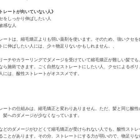
トレートが向いていない人》
セをしっかり伸ばしたい人
敏感な人
レートは、縮毛矯正よりも弱い薬剤を使います。そのため、強いクセを
トに伸ばしたい人には、少々物足りないかもしれません。、
リーチやカラーリングでダメージを受けていて縮毛矯正が難しい髪でも
なら施術できます。ごく自然なストレートにしたい人、クセによるボリ
人には、酸性ストレートがオススメです。
レートの仕組みは、縮毛矯正と変わりありません。ただ、髪と同じ酸性
、髪へのダメージが少なくなっています。
などのダメージがひどくて縮毛矯正が受けられない人でも、酸性ストレ
ることがあります。その分、ストレートにする力が弱いので、物足りな