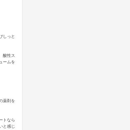
びしっと
、酸性ス
ュームを
の薬剤を
ートなら
いと感じ