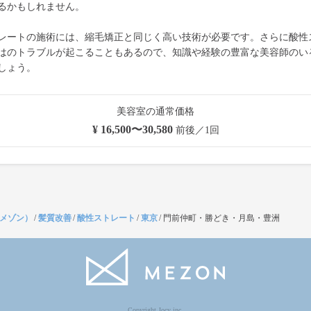
るかもしれません。
レートの施術には、縮毛矯正と同じく高い技術が必要です。さらに酸性
はのトラブルが起こることもあるので、知識や経験の豊富な美容師のい
しょう。
美容室の通常価格
¥ 16,500〜30,580
前後／1回
（メゾン）
/
髪質改善
/
酸性ストレート
/
東京
/
門前仲町・勝どき・月島・豊洲
Copyright Jocy inc.