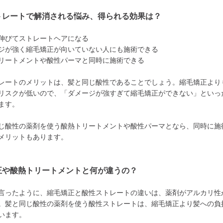
トレートで解消される悩み、得られる効果は？
伸びてストレートヘアになる
ジが強く縮毛矯正が向いていない人にも施術できる
リートメントや酸性パーマと同時に施術できる
レートのメリットは、髪と同じ酸性であることでしょう。縮毛矯正より
リスクが低いので、「ダメージが強すぎて縮毛矯正ができない」といっ
ます。
じ酸性の薬剤を使う酸熱トリートメントや酸性パーマとなら、同時に施
メリットもあります。
正や酸熱トリートメントと何が違うの？
言ったように、縮毛矯正と酸性ストレートの違いは、薬剤がアルカリ性
。髪と同じ酸性の薬剤を使う酸性ストレートは、縮毛矯正より髪への負
います。