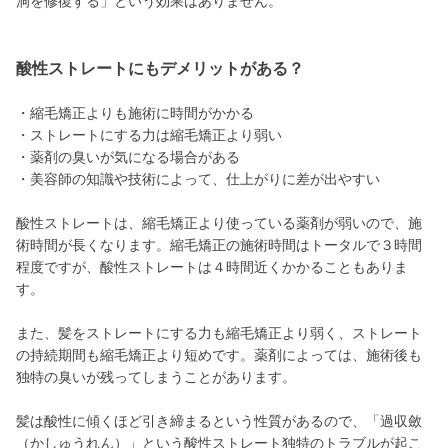
洞を修復する」という効果はありません。
酸性ストレートにもデメリットがある？
・縮毛矯正よりも施術に時間がかかる
・ストレートにする力は縮毛矯正より弱い
・薬剤の臭いが気になる場合がある
・美容師の知識や技術によって、仕上がりに差が出やすい
酸性ストレートは、縮毛矯正より使っている薬剤が弱いので、施
術時間が長くなります。縮毛矯正の施術時間はトータルで３時間
程度ですが、酸性ストレートは４時間近くかかることもありま
す。
また、髪をストレートにする力も縮毛矯正より弱く、ストレート
の持続期間も縮毛矯正より短めです。薬剤によっては、施術後も
独特の臭いが残ってしまうことがあります。
髪は酸性に傾くほど引き締まるという性質があるので、「過収斂
（かしゅうれん）」という酸性ストレート独特のトラブルが起こ