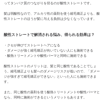
ってタンパク質のつながりを切るのが酸性ストレートです。
髪は弱酸性なので、アルカリ性の薬剤を使う縮毛矯正よりも、酸
性ストレートのほうが髪に与える負担は少なくなっています。
酸性ストレートで解消される悩み、得られる効果は？
・クセが伸びてストレートヘアになる
・ダメージが強く縮毛矯正が向いていない人にも施術できる
・酸熱トリートメントや酸性パーマと同時に施術できる
酸性ストレートのメリットは、髪と同じ酸性であることでしょ
う。縮毛矯正よりも髪へのダメージリスクが低いので、「ダメー
ジが強すぎて縮毛矯正ができない」といった人にも施術できま
す。
また、同じ酸性の薬剤を使う酸熱トリートメントや酸性パーマと
なら、同時に施術ができるというメリットもあります。