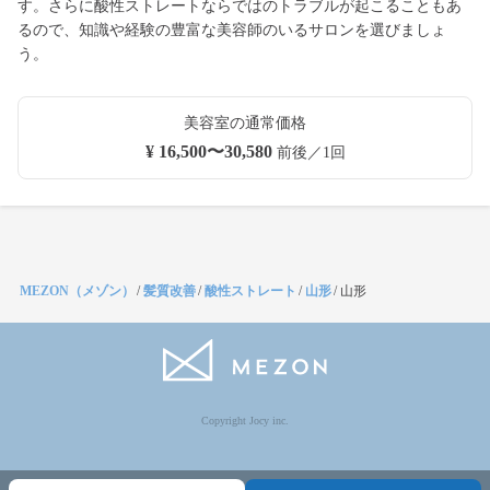
す。さらに酸性ストレートならではのトラブルが起こることもあ
るので、知識や経験の豊富な美容師のいるサロンを選びましょ
う。
美容室の通常価格
¥ 16,500〜30,580
前後／1回
MEZON（メゾン）
/
髪質改善
/
酸性ストレート
/
山形
/
山形
Copyright Jocy inc.