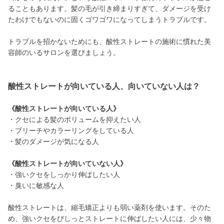
ることもあります。髪の毛が引き締まりすぎて、ダメージを受け
たわけでもないのに固くゴワゴワになってしまうトラブルです。
トラブルを招かないためにも、酸性ストレートの施術に慣れた美
容師のいるサロンを選びましょう。
酸性ストレートが向いている人、向いていない人は？
《酸性ストレートが向いている人》
・クセによる髪のボリュームを抑えたい人
・ブリーチやカラーリングをしている人
・髪のダメージが気になる人
《酸性ストレートが向いていない人》
・強いクセをしっかり伸ばしたい人
・臭いに敏感な人
酸性ストレートは、縮毛矯正よりも弱い薬剤を使います。そのた
め、強いクセをびしっとストレートに伸ばしたい人には、少々物