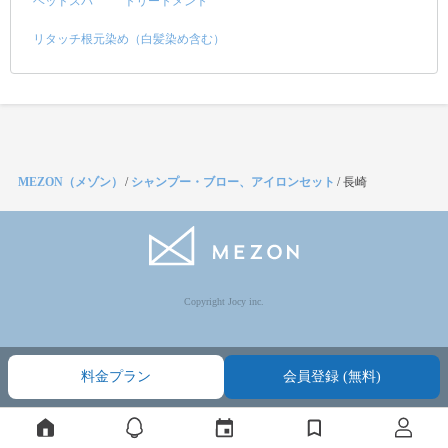
ヘッドスパ
トリートメント
リタッチ根元染め（白髪染め含む）
MEZON（メゾン）
/
シャンプー・ブロー、アイロンセット
/
長崎
Copyright Jocy inc.
料金プラン
会員登録 (無料)