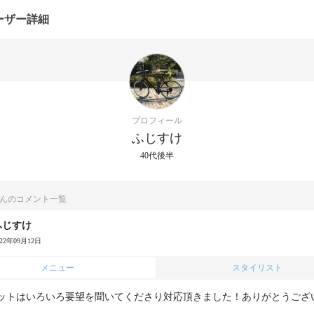
ーザー詳細
プロフィール
ふじすけ
40代後半
んのコメント一覧
ふじすけ
022年09月12日
メニュー
スタイリスト
ットはいろいろ要望を聞いてくださり対応頂きました！ありがとうござ