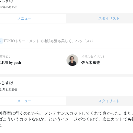
ふじすけ
022年05月15日
メニュー
スタイリスト
パ
TOKIOトリートメントで地肌も髪も美しく、ヘッドスパ
店サロン
担当スタイリスト
LIUS by posh
佐々木 敬也
ふじすけ
021年11月20日
メニュー
スタイリスト
美容室に行くのだから、メンテナンスカットしてくれて良かった。また
ばこういうカットなのか、というイメージがつくので、次にカットでも
た