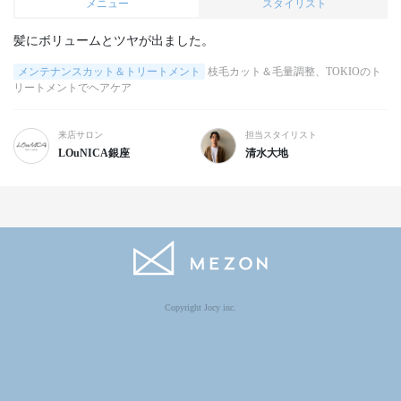
メニュー
スタイリスト
髪にボリュームとツヤが出ました。
メンテナンスカット＆トリートメント
枝毛カット＆毛量調整、TOKIOのト
リートメントでヘアケア
来店サロン
担当スタイリスト
LOuNICA銀座
清水大地
Copyright Jocy inc.