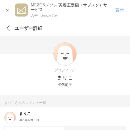
MEZONメゾン/美容室定額（サブスク）サ
×
表示
ービス
入手 -
Google Play
ユーザー詳細
プロフィール
まりこ
40代前半
まりこさんのコメント一覧
まりこ
2021年12月13日