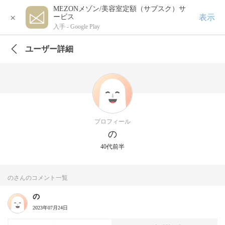
MEZONメゾン/美容室定額（サブスク）サ
×
表示
ービス
入手 -
Google Play
ユーザー詳細
プロフィール
の
40代前半
のさんのコメント一覧
の
2023年07月24日