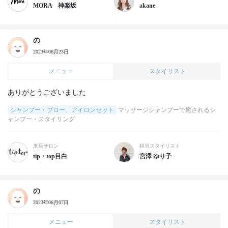
MORA 神楽坂
akane
の
2023年06月23日
メニュー
スタイリスト
ありがとうございました
シャンプー・ブロー、アイロンセット
マッサージシャンプーで癒されるシ
ャンプー・スタイリング
来店サロン
担当スタイリスト
tip・top目白
宮澤 ゆり子
の
2023年06月07日
メニュー
スタイリスト