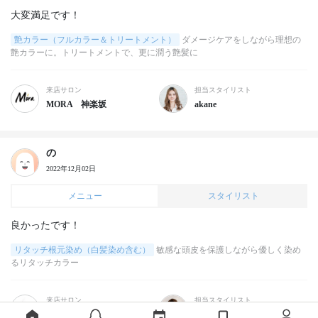
大変満足です！
艶カラー（フルカラー＆トリートメント）
ダメージケアをしながら理想の
艶カラーに。トリートメントで、更に潤う艶髪に
来店サロン
担当スタイリスト
MORA 神楽坂
akane
の
2022年12月02日
メニュー
スタイリスト
良かったです！
リタッチ根元染め（白髪染め含む）
敏感な頭皮を保護しながら優しく染め
るリタッチカラー
来店サロン
担当スタイリスト
Ke’International
Akemi