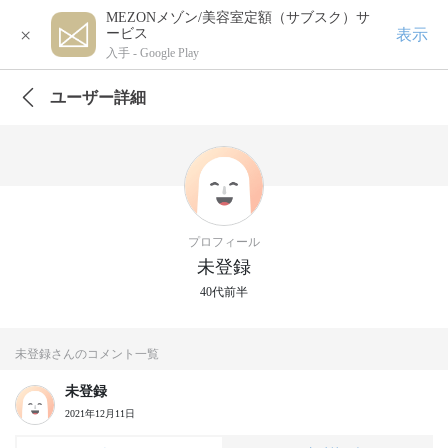
MEZONメゾン/美容室定額（サブスク）サ
×
表示
ービス
入手 -
Google Play
ユーザー詳細
プロフィール
未登録
40代前半
未登録さんのコメント一覧
未登録
2021年12月11日