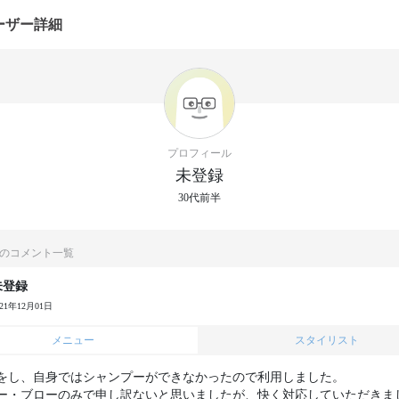
ーザー詳細
プロフィール
未登録
30代前半
のコメント一覧
未登録
021年12月01日
メニュー
スタイリスト
をし、自身ではシャンプーができなかったので利用しました。

ー・ブローのみで申し訳ないと思いましたが、快く対応していただきまし