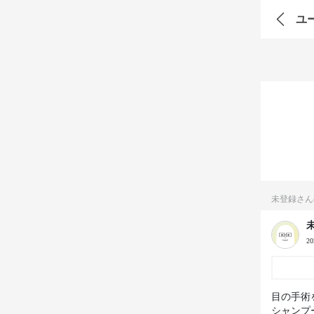
ユ
未登録さん
2
目の手術
シャンプ