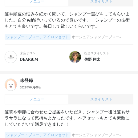
メニュー
スタイリスト
髪や頭皮の悩みを細かく聞いて、シャンプー選びをしてもらいま
した。自分も納得いっているので良いです。　シャンプーの技術
もとても良いです。毎日して欲しいくらいです。
シャンプー・ブロー、アイロンセット
オージュアシャンプーブロー-
来店サロン
担当スタイリスト
DEARiUM
佐野 翔太
未登録
2022年04月06日
メニュー
スタイリスト
髪質や季節に合わせたご提案をいただき、シャンプー後は髪もサ
ラサラになって気持ちよかったです。ヘアセットもとても素敵に
していただいて満足できました！
シャンプー・ブロー、アイロンセット
オージュアシャンプーブロー-