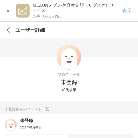
MEZONメゾン/美容室定額（サブスク）サ
×
表示
ービス
入手 -
Google Play
ユーザー詳細
プロフィール
未登録
40代後半
未登録さんのコメント一覧
未登録
2022年05月06日