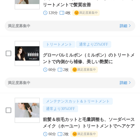
リートメントで髪質改善
120分
4枚
満足度募集中
満足度募集中
詳細
トリートメント
通常より
25
%OFF
グローバルミルボン（ミルボン）のトリートメ
ントで内側から補修、美しい艶髪に
60分
2枚
満足度募集中
満足度募集中
詳細
メンテナンスカット＆トリートメント
通常より
30
%OFF
前髪＆枝毛カットと毛量調整も、ソーダベース
メイク（ホーユー）トリートメントでヘアケア
60分
2枚
満足度募集中