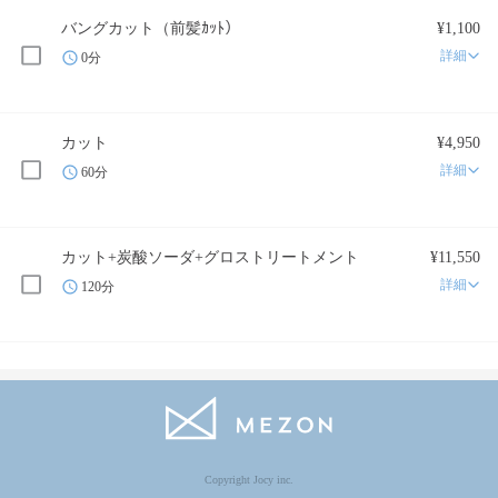
バングカット（前髪ｶｯﾄ）
¥1,100
詳細
0分
カット
¥4,950
詳細
60分
カット+炭酸ソーダ+グロストリートメント
¥11,550
詳細
120分
Copyright Jocy inc.