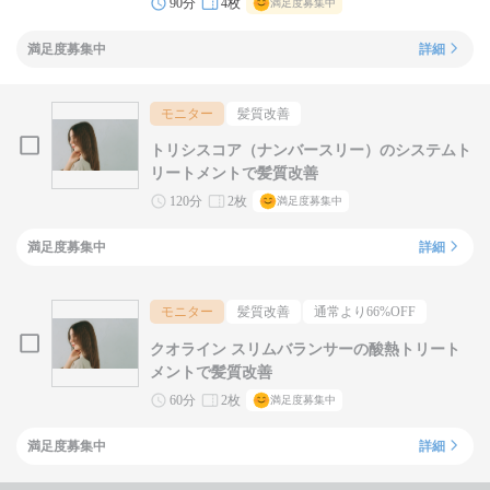
90分
4枚
満足度募集中
満足度募集中
詳細
モニター
髪質改善
トリシスコア（ナンバースリー）のシステムト
リートメントで髪質改善
120分
2枚
満足度募集中
満足度募集中
詳細
モニター
髪質改善
通常より
66
%OFF
クオライン スリムバランサーの酸熱トリート
メントで髪質改善
60分
2枚
満足度募集中
満足度募集中
詳細