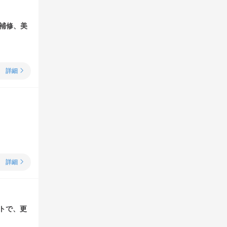
ら補修、美
詳細
詳細
トで、更