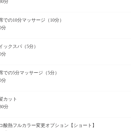
30分
席での10分マッサージ（10分）
0分
イックスパ（5分）
0分
席での5分マッサージ（5分）
0分
髪カット
30分
コ酸熱フルカラー変更オプション【ショート】