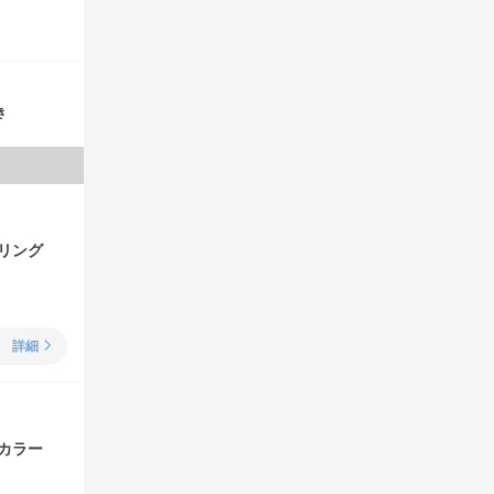
き
リング
詳細
カラー