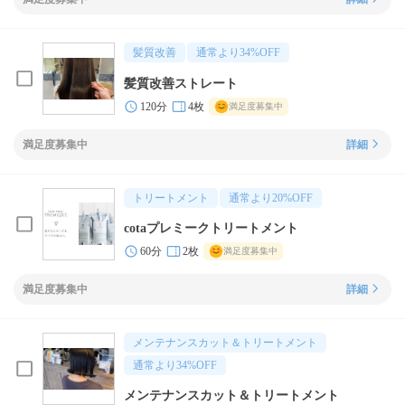
髪質改善
通常より
34
%OFF
髪質改善ストレート
120分
4枚
満足度募集中
満足度募集中
詳細
トリートメント
通常より
20
%OFF
cotaプレミークトリートメント
60分
2枚
満足度募集中
満足度募集中
詳細
メンテナンスカット＆トリートメント
通常より
34
%OFF
メンテナンスカット＆トリートメント