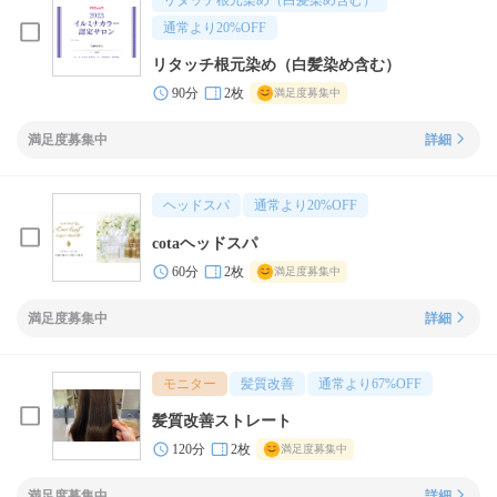
リタッチ根元染め（白髪染め含む）
通常より
20
%OFF
リタッチ根元染め（白髪染め含む）
90分
2枚
満足度募集中
満足度募集中
詳細
ヘッドスパ
通常より
20
%OFF
cotaヘッドスパ
60分
2枚
満足度募集中
満足度募集中
詳細
モニター
髪質改善
通常より
67
%OFF
髪質改善ストレート
120分
2枚
満足度募集中
満足度募集中
詳細