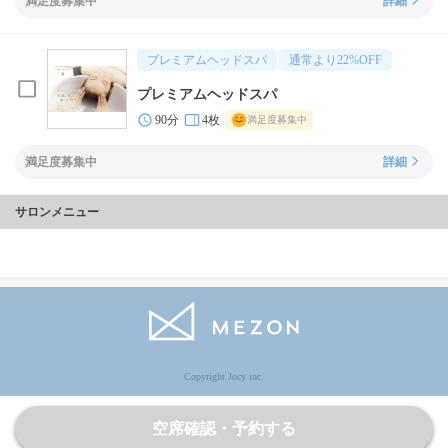
満足度募集中
詳細
プレミアムヘッドスパ
通常より
22
%OFF
プレミアムヘッドスパ
90分
4枚
満足度募集中
満足度募集中
詳細
サロンメニュー
Copyright Jocy inc.
空席確認・予約する