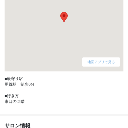
地図アプリで見る
■最寄り駅

用賀駅　徒歩0分

■行き方

東口の２階
サロン情報