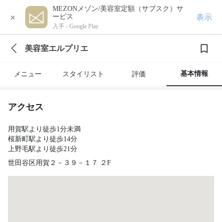
MEZONメゾン/美容室定額（サブスク）サ
×
表示
ービス
入手 -
Google Play
美容室エルプリエ
基本情報
メニュー
スタイリスト
評価
アクセス
用賀駅より徒歩1分未満
桜新町駅より徒歩14分
上野毛駅より徒歩21分
世田谷区用賀２－３９－１７ ２F