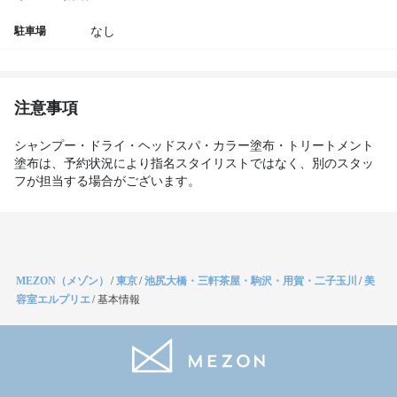
駐車場
なし
注意事項
シャンプー・ドライ・ヘッドスパ・カラー塗布・トリートメント
塗布は、予約状況により指名スタイリストではなく、別のスタッ
フが担当する場合がございます。
MEZON（メゾン）
/
東京
/
池尻大橋・三軒茶屋・駒沢・用賀・二子玉川
/
美
容室エルプリエ
/
基本情報