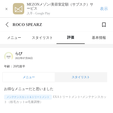
MEZONメゾン/美容室定額（サブスク）サ
×
表示
ービス
入手 -
Google Play
ROCO SPEARZ
評価
メニュー
スタイリスト
基本情報
らび
2022年07月06日
年齢：20代後半
メニュー
スタイリスト
お得なメニューだと思いました
EXAトリートメント×メンテナンスカッ
メンテナンスカット＆トリートメント
ト（枝毛カットor毛量調整）