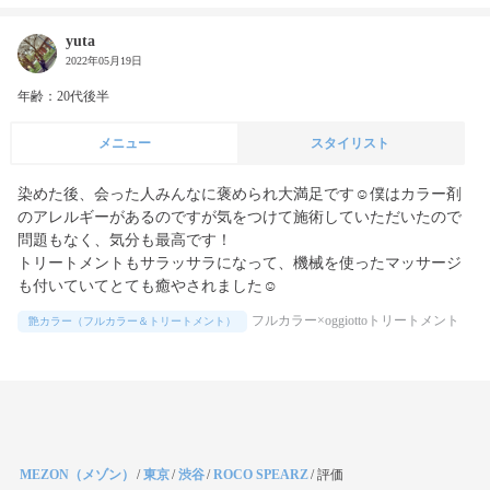
yuta
2022年05月19日
年齢：20代後半
メニュー
スタイリスト
染めた後、会った人みんなに褒められ大満足です☺僕はカラー剤
のアレルギーがあるのですが気をつけて施術していただいたので
問題もなく、気分も最高です！

トリートメントもサラッサラになって、機械を使ったマッサージ
も付いていてとても癒やされました☺
フルカラー×oggiottoトリートメント
艶カラー（フルカラー＆トリートメント）
MEZON（メゾン）
/
東京
/
渋谷
/
ROCO SPEARZ
/
評価