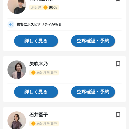
満足度
100%
接客にホスピタリティがある
詳しく見る
空席確認・予約
矢吹幸乃
満足度募集中
詳しく見る
空席確認・予約
石井憂子
満足度募集中