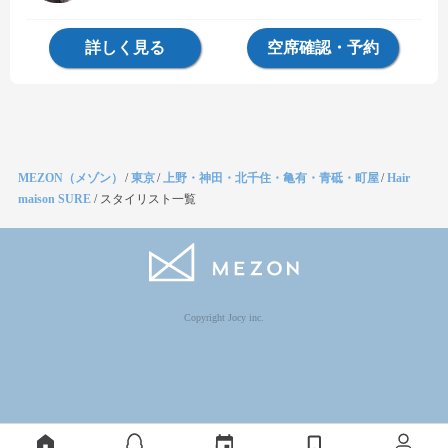
詳しく見る
空席確認・予約
MEZON（メゾン）
/
東京
/
上野・神田・北千住・亀有・青砥・町屋
/
Hair
maison SURE
/
スタイリスト一覧
Copyright Jocy inc.