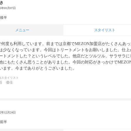
き
25年01月07日
代後半
メニュー
スタイリスト
Nで何度も利用しています。前までは京都でMEZON加盟店がたくさんあ
は少なくなっています。今回はトリートメントをお願いしました。仕上
ートメントした？というレベルでした。他店だとツルツル、サラサラに
他にもたくさん思うことがありました。今回の対応がきっかけでMEZO
います。今までありがとうございました。
当スタイリスト
谷 優佳
22年12月24日
代前半