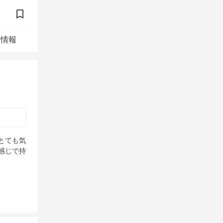
本情報
とても気
感じで持