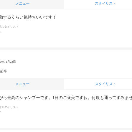
メニュー
スタイリスト
動するくらい気持ちいいです！
当スタイリスト
r
22年11月23日
代前半
メニュー
スタイリスト
がら最高のシャンプーです。1日のご褒美ですね。何度も通ってすみま
当スタイリスト
r