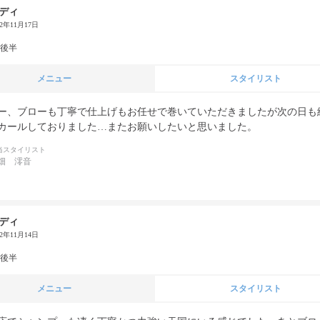
ディ
22年11月17日
代後半
メニュー
スタイリスト
ー、ブローも丁寧で仕上げもお任せで巻いていただきましたが次の日も
カールしておりました…またお願いしたいと思いました。
当スタイリスト
畑 澪音
ディ
22年11月14日
代後半
メニュー
スタイリスト