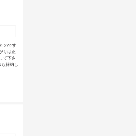
ったのです
がりは正
して下さ
Nも解約し