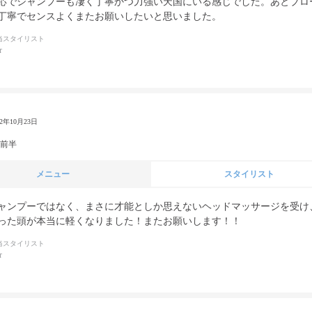
応でシャンプーも凄く丁寧かつ力強い天国にいる感じでした。あとブロ
丁寧でセンスよくまたお願いしたいと思いました。
当スタイリスト
r
22年10月23日
代前半
メニュー
スタイリスト
ャンプーではなく、まさに才能としか思えないヘッドマッサージを受け
った頭が本当に軽くなりました！またお願いします！！
当スタイリスト
r