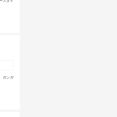
ースタイ
、ガンガ