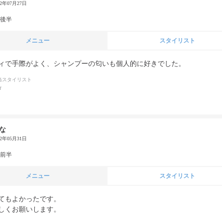
22年07月27日
代後半
メニュー
スタイリスト
ィで手際がよく、シャンプーの匂いも個人的に好きでした。
当スタイリスト
r
な
22年05月31日
代前半
メニュー
スタイリスト
てもよかったです。

しくお願いします。