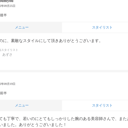
toumyou
22年09月25日
代後半
メニュー
スタイリスト
のに、素敵なスタイルにして頂きありがとうございます。
当スタイリスト
 あずさ
22年09月19日
代前半
メニュー
スタイリスト
ても丁寧で、若いのにとてもしっかりした腕のある美容師さんで、また
いました。ありがとうございました！