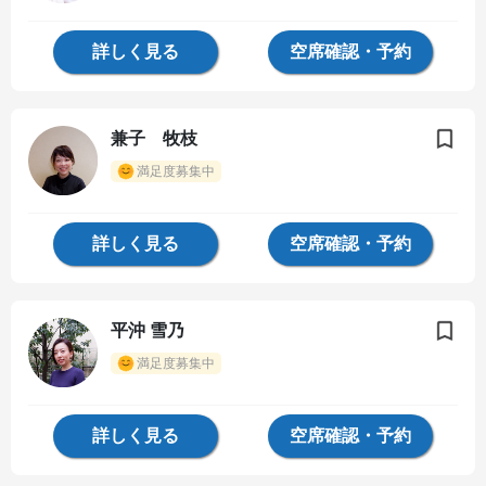
詳しく見る
空席確認・予約
兼子 牧枝
満足度募集中
詳しく見る
空席確認・予約
平沖 雪乃
満足度募集中
詳しく見る
空席確認・予約