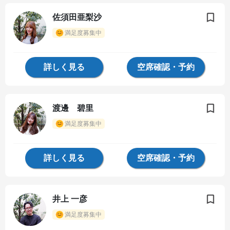
佐須田亜梨沙
満足度募集中
詳しく見る
空席確認・予約
渡邊 碧里
満足度募集中
詳しく見る
空席確認・予約
井上 一彦
満足度募集中