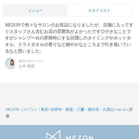
メニュー
スタイリスト
MEZONで色々なサロンのお世話になりましたが、店舗に入ってす
ぐスタッフさん含むお店の雰囲気がよかったです◎小さなことで
すがシャンプー台の昇降時にする目隠しのタイミングやホットタ
オル、ドライタオルの香りなど細やかなところまで行き届いてい
るなと思いました。
担当スタイリスト
山本 香織
MEZON（メゾン）
/
東京
/
吉祥寺・荻窪・三鷹・国分寺・久我山
/
rire et.
/
評
価