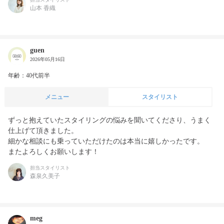
山本 香織
guen
2026年05月16日
年齢：40代前半
メニュー
スタイリスト
ずっと抱えていたスタイリングの悩みを聞いてくださり、うまく
仕上げて頂きました。

細かな相談にも乗っていただけたのは本当に嬉しかったです。

担当スタイリスト
森泉久美子
meg