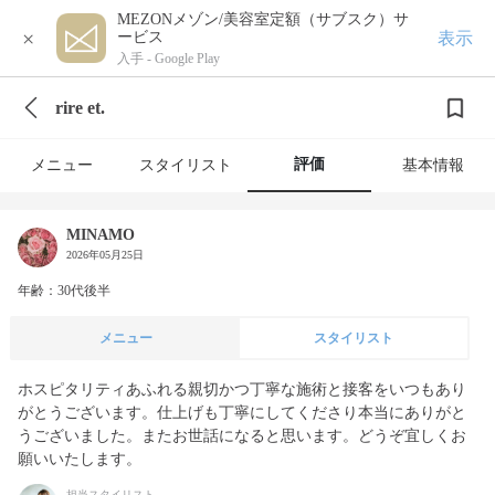
MEZONメゾン/美容室定額（サブスク）サ
×
表示
ービス
入手 -
Google Play
rire et.
評価
メニュー
スタイリスト
基本情報
MINAMO
2026年05月25日
年齢：30代後半
メニュー
スタイリスト
ホスピタリティあふれる親切かつ丁寧な施術と接客をいつもあり
がとうございます。仕上げも丁寧にしてくださり本当にありがと
うございました。またお世話になると思います。どうぞ宜しくお
願いいたします。
担当スタイリスト