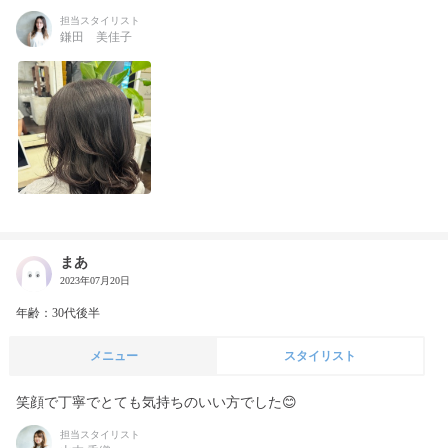
担当スタイリスト
鎌田 美佳子
まあ
2023年07月20日
年齢：30代後半
メニュー
スタイリスト
笑顔で丁寧でとても気持ちのいい方でした😊
担当スタイリスト