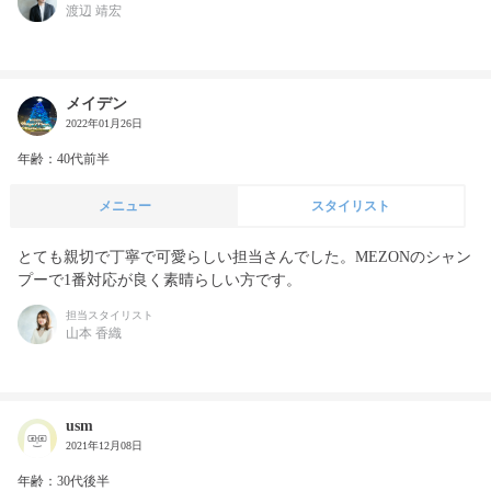
渡辺 靖宏
メイデン
2022年01月26日
年齢：40代前半
メニュー
スタイリスト
とても親切で丁寧で可愛らしい担当さんでした。MEZONのシャン
プーで1番対応が良く素晴らしい方です。
担当スタイリスト
山本 香織
usm
2021年12月08日
年齢：30代後半