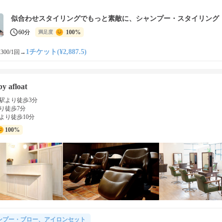
似合わせスタイリングでもっと素敵に、シャンプー・スタイリング
60分
100%
満足度
1チケット(¥2,887.5)
300/1回
→
y afloat
駅より徒歩3分
り徒歩7分
より徒歩10分
100%
ンプー・ブロー、アイロンセット