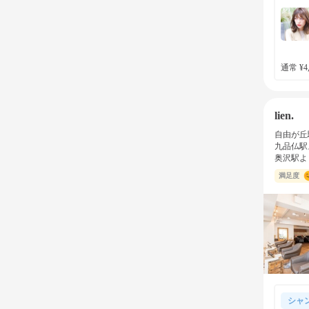
通常 ¥4,
lien.
自由が丘
九品仏駅
奥沢駅よ
満足度
シャ