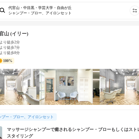
代官山・中目黒・学芸大学・自由が丘
シャンプー・ブロー、アイロンセット
代官山 (イリー)
より徒歩2分
より徒歩7分
より徒歩8分
100%
ンプー・ブロー、アイロンセット
マッサージシャンプーで癒されるシャンプー・ブローもしくはスト
スタイリング