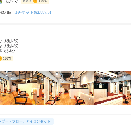
30分
100%
満足度
1チケット(¥2,887.5)
630/1回
→
より徒歩5分
より徒歩8分
り徒歩8分
100%
ンプー・ブロー、アイロンセット