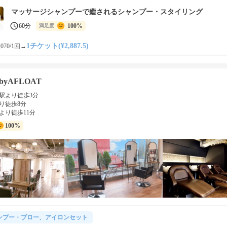
マッサージシャンプーで癒されるシャンプー・スタイリング
60分
100%
満足度
1チケット(¥2,887.5)
070/1回
→
ebyAFLOAT
駅より徒歩3分
り徒歩8分
より徒歩11分
100%
ンプー・ブロー、アイロンセット