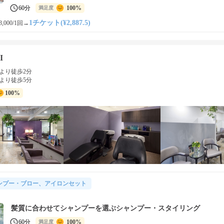
60分
100%
満足度
1チケット(¥2,887.5)
,000/1回
→
I
より徒歩2分
より徒歩5分
100%
ンプー・ブロー、アイロンセット
髪質に合わせてシャンプーを選ぶシャンプー・スタイリング
60分
100%
満足度