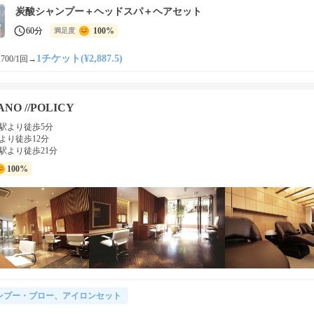
炭酸シャンプー＋ヘッドスパ＋ヘアセット
60分
100%
満足度
1チケット(¥2,887.5)
700/1回
→
NO //POLICY
駅より徒歩5分
より徒歩12分
駅より徒歩21分
100%
ンプー・ブロー、アイロンセット