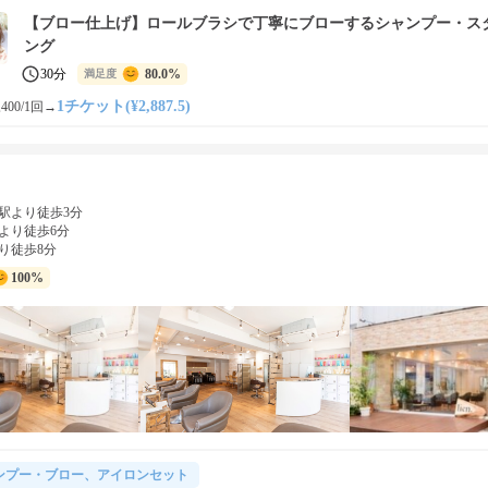
【ブロー仕上げ】ロールブラシで丁寧にブローするシャンプー・ス
ング
30分
80.0%
満足度
1チケット(¥2,887.5)
400/1回
→
駅より徒歩3分
より徒歩6分
り徒歩8分
100%
ンプー・ブロー、アイロンセット