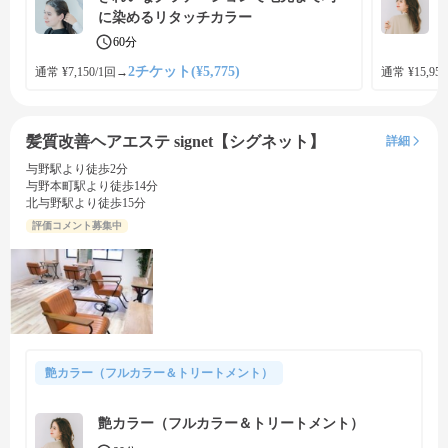
に染めるリタッチカラー
60分
2チケット(¥5,775)
通常 ¥7,150/1回
→
通常 ¥15,950
髪質改善ヘアエステ signet【シグネット】
詳細
与野駅より徒歩2分
与野本町駅より徒歩14分
北与野駅より徒歩15分
評価コメント募集中
艶カラー（フルカラー＆トリートメント）
艶カラー（フルカラー＆トリートメント）