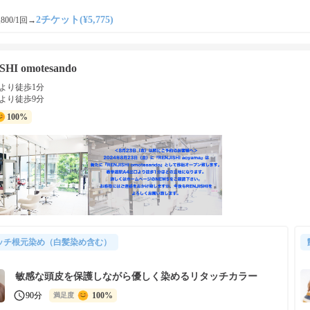
2チケット(¥5,775)
800/1回
→
SHI omotesando
より徒歩1分
より徒歩9分
100%
ッチ根元染め（白髪染め含む）
敏感な頭皮を保護しながら優しく染めるリタッチカラー
90分
100%
満足度