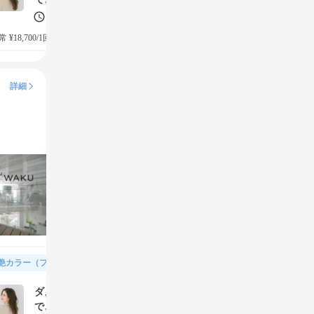
120分
4チケット(¥11,550)
 ¥18,700/1回
→
詳細
艶カラー（フルカラー＆トリートメント）
ダメージケアをしながら理想の艶カラーに。トリートメント
で、更に潤う艶髪に