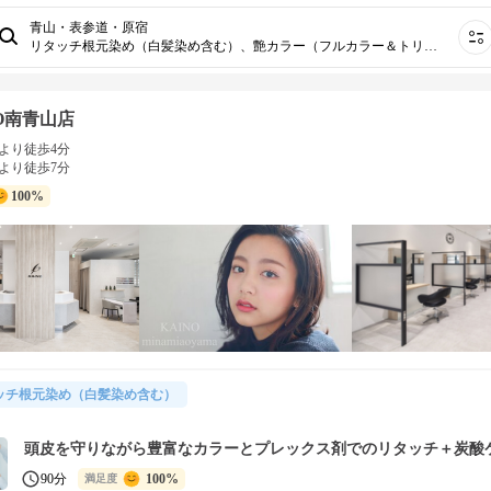
青山・表参道・原宿
リタッチ根元染め（白髪染め含む）、艶カラー（フルカラー＆トリートメント）、白髪ぼかしカラー（ハイライト有）、白髪ぼかしカラー（ハイライト無）
NO南青山店
より徒歩4分
より徒歩7分
100%
ッチ根元染め（白髪染め含む）
頭皮を守りながら豊富なカラーとプレックス剤でのリタッチ＋炭酸
90分
100%
満足度