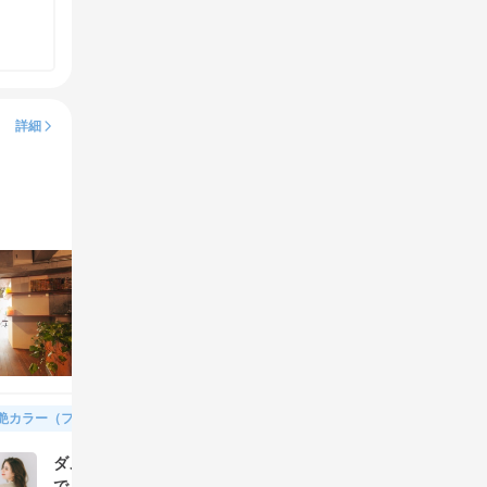
詳細
艶カラー（フルカラー＆トリートメント）
ダメージケアをしながら理想の艶カラーに。トリートメント
で、更に潤う艶髪に