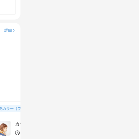
詳細
艶カラー（フルカラー＆トリートメント）
カラーのダメージをトリートメントで補修、艶カラー
120分