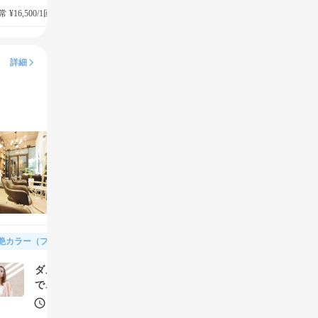
4チケット(¥11,550)
 ¥16,500/1回
→
詳細
艶カラー（フルカラー＆トリートメント）
ダメージケアをしながら理想の艶カラーに。トリートメント
で、更に潤う艶髪に
150分
100%
満足度