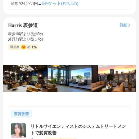
6チケット(¥17,325)
通常 ¥24,200/1回
→
Harris 表参道
詳細
表参道駅より徒歩5分
外苑前駅より徒歩6分
98.1%
満足度
髪質改善
リトルサイエンティストのシステムトリートメン
トで髪質改善