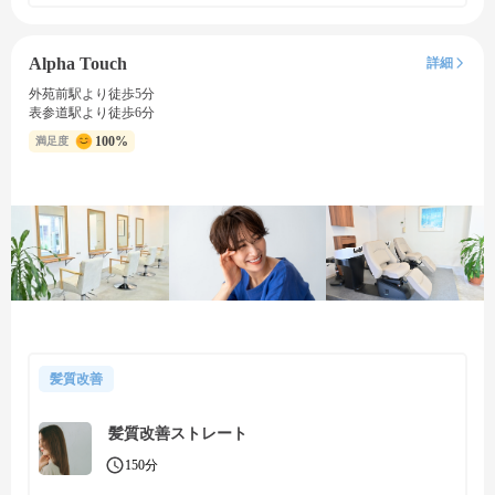
Alpha Touch
詳細
外苑前駅より徒歩5分
表参道駅より徒歩6分
100%
満足度
髪質改善
髪質改善ストレート
150分