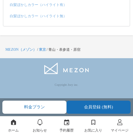
白髪ぼかしカラー（ハイライト有）
白髪ぼかしカラー（ハイライト無）
MEZON（メゾン）
/
東京
/
青山・表参道・原宿
Copyright Jocy inc.
料金プラン
会員登録 (無料)
ホーム
お知らせ
予約履歴
お気に入り
マイページ