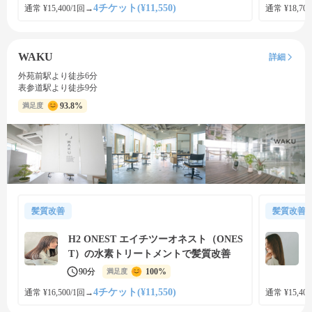
4チケット(¥11,550)
通常 ¥15,400/1回
→
通常 ¥18,700
WAKU
詳細
外苑前駅より徒歩6分
表参道駅より徒歩9分
93.8%
満足度
髪質改善
髪質改善
H2 ONEST エイチツーオネスト（ONES
T）の水素トリートメントで髪質改善
90分
100%
満足度
4チケット(¥11,550)
通常 ¥16,500/1回
→
通常 ¥15,400