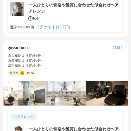
一人ひとりの骨格や髪質に合わせた似合わせヘア
アレンジ
60分
2チケット(¥5,775)
通常 ¥8,250/1回
→
gosso horie
詳細
西大橋駅より徒歩3分
西長堀駅より徒歩3分
四ツ橋駅より徒歩7分
100%
満足度
ヘアアレンジ
一人ひとりの骨格や髪質に合わせた似合わせヘア