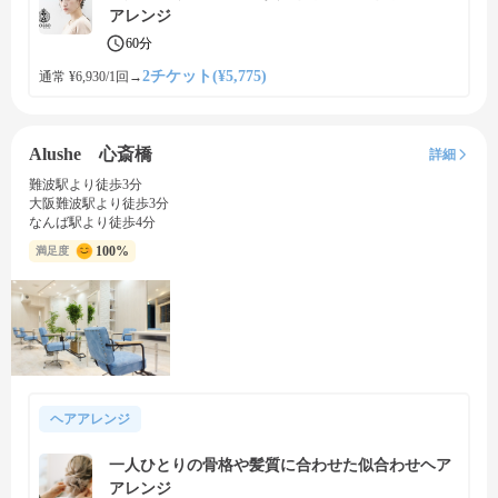
アレンジ
60分
2チケット(¥5,775)
通常 ¥6,930/1回
→
Alushe 心斎橋
詳細
難波駅より徒歩3分
大阪難波駅より徒歩3分
なんば駅より徒歩4分
100%
満足度
ヘアアレンジ
一人ひとりの骨格や髪質に合わせた似合わせヘア
アレンジ