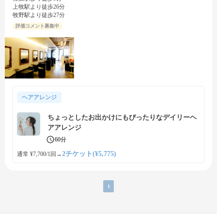
上牧駅より徒歩26分
牧野駅より徒歩27分
評価コメント募集中
ヘアアレンジ
ちょっとしたお出かけにもぴったりなデイリーヘ
アアレンジ
60分
2チケット(¥5,775)
通常 ¥7,700/1回
→
1