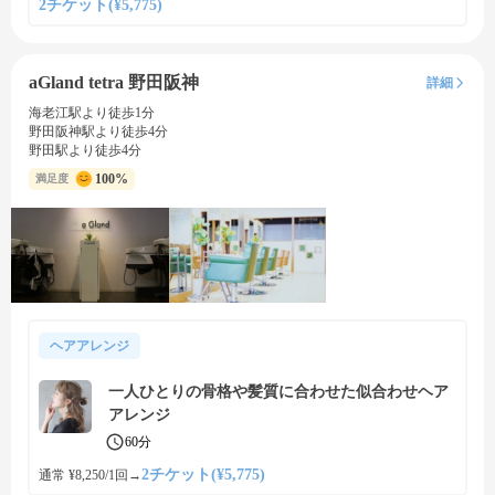
2チケット(¥5,775)
aGland tetra 野田阪神
詳細
海老江駅より徒歩1分
野田阪神駅より徒歩4分
野田駅より徒歩4分
100%
満足度
ヘアアレンジ
一人ひとりの骨格や髪質に合わせた似合わせヘア
アレンジ
60分
2チケット(¥5,775)
通常 ¥8,250/1回
→