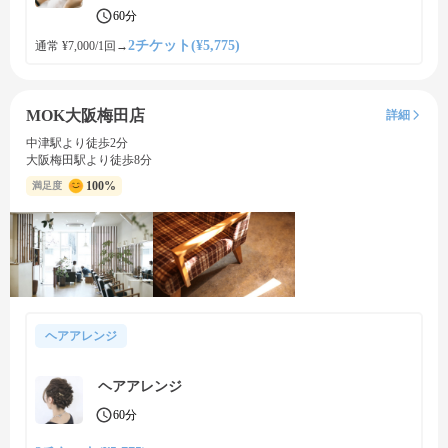
60分
2チケット(¥5,775)
通常 ¥7,000/1回
→
MOK大阪梅田店
詳細
中津駅より徒歩2分
大阪梅田駅より徒歩8分
100%
満足度
ヘアアレンジ
ヘアアレンジ
60分