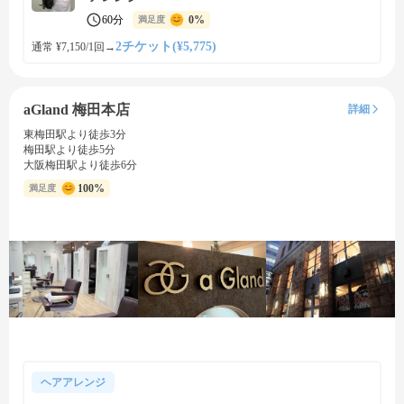
60分
0%
満足度
2チケット(¥5,775)
通常 ¥7,150/1回
→
aGland 梅田本店
詳細
東梅田駅より徒歩3分
梅田駅より徒歩5分
大阪梅田駅より徒歩6分
100%
満足度
ヘアアレンジ