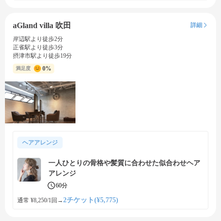
aGland villa 吹田
詳細
岸辺駅より徒歩2分
正雀駅より徒歩3分
摂津市駅より徒歩19分
0%
満足度
ヘアアレンジ
一人ひとりの骨格や髪質に合わせた似合わせヘア
アレンジ
60分
2チケット(¥5,775)
通常 ¥8,250/1回
→