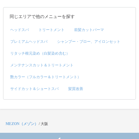
同じエリアで他のメニューを探す
ヘッドスパ
トリートメント
前髪カットパーマ
プレミアムヘッドスパ
シャンプー・ブロー、アイロンセット
リタッチ根元染め（白髪染め含む）
メンテナンスカット＆トリートメント
艶カラー（フルカラー＆トリートメント）
サイドカット＆ショートスパ
髪質改善
MEZON（メゾン）
/
大阪