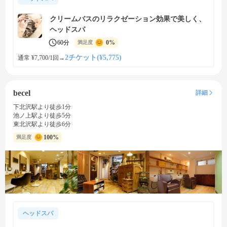
クリームバスのリラクゼーション効果で美しく、
ヘッドスパ
60分
0%
満足度
2チケット(¥5,775)
通常 ¥7,700/1回
→
becel
詳細
下北沢駅より徒歩1分
池ノ上駅より徒歩5分
東北沢駅より徒歩6分
100%
満足度
ヘッドスパ