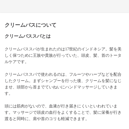
クリームバスについて
クリームバススパとは
クリームバススパが生まれたのは17世紀のインドネシア。髪を美
しく保つために王族や貴族が行っていた、頭皮、髪、首のトータ
ルケアです。
クリームバススパで使われるのは、フルーツやハーブなどを配合
したクリーム。まずシャンプーを行った後、クリームを髪になじ
ませ、頭部から首までていねいにハンドマッサージしていきま
す。
頭には筋肉がないので、血液が行き届きにくいといわれていま
す。マッサージで頭皮の血行をよくすることで、髪に栄養が行き
渡ると同時に、肩や首のコリも軽減できます。