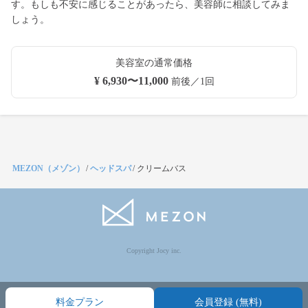
す。もしも不安に感じることがあったら、美容師に相談してみま
しょう。
美容室の通常価格
¥ 6,930〜11,000
前後／1回
MEZON（メゾン）
/
ヘッドスパ
/
クリームバス
Copyright Jocy inc.
料金プラン
会員登録 (無料)