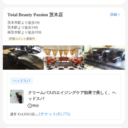
Total Beauty Passion 茨木店
詳細
茨木市駅より徒歩3分
茨木駅より徒歩14分
南茨木駅より徒歩19分
評価コメント募集中
ヘッドスパ
クリームバスのエイジングケア効果で美しく、ヘ
ッドスパ
90分
2チケット(¥5,775)
通常 ¥14,950/1回
→