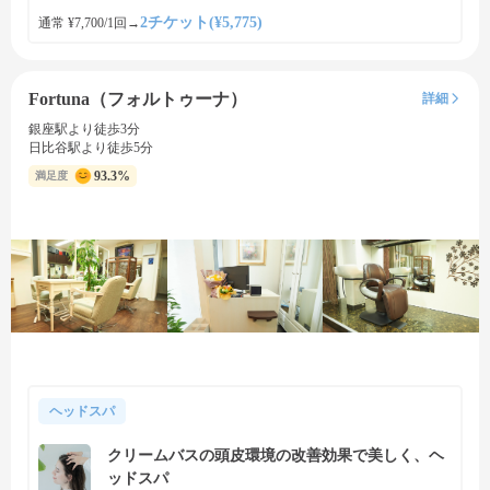
2チケット(¥5,775)
通常 ¥7,700/1回
→
Fortuna（フォルトゥーナ）
詳細
銀座駅より徒歩3分
日比谷駅より徒歩5分
93.3%
満足度
ヘッドスパ
クリームバスの頭皮環境の改善効果で美しく、ヘ
ッドスパ