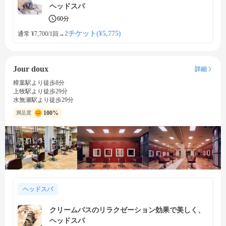
ヘッドスパ
60分
2チケット(¥5,775)
通常 ¥7,700/1回
→
Jour doux
詳細
樟葉駅より徒歩8分
上牧駅より徒歩29分
水無瀬駅より徒歩29分
100%
満足度
ヘッドスパ
クリームバスのリラクゼーション効果で美しく、
ヘッドスパ