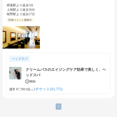
樟葉駅より徒歩5分
上牧駅より徒歩26分
牧野駅より徒歩27分
評価コメント募集中
ヘッドスパ
クリームバスのエイジングケア効果で美しく、ヘ
ッドスパ
90分
2チケット(¥5,775)
通常 ¥7,700/1回
→
1