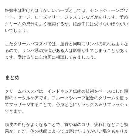
妊娠中は避けたほうがいいハーブとしては、セントジョーンズワ
ート、セージ、ローズマリー、ジャスミンなどがあります。予め
クリームの成分をよく確認するか、妊娠中には受けないほうがい
いでしょう。
またクリームバススパでは、血行と同時にリンパの流れもよくな
るので、リンパ系の持病がある人は影響が出てしまうことがあり
ます。受ける前に主治医に相談してみましょう。
まとめ
クリームバススパは、インドネシア伝統の技術をベースにした頭
部のトータルケアです。フルーツやハーブ配合のクリームを使っ
てマッサージすることで、心身ともにリラックス＆リフレッシュ
できます。
頭皮の血行がよくなることで、首や肩のコリ、疲れ目などにも効
果が。ただ、体の状態によっては避けたほうがいい場合もありま