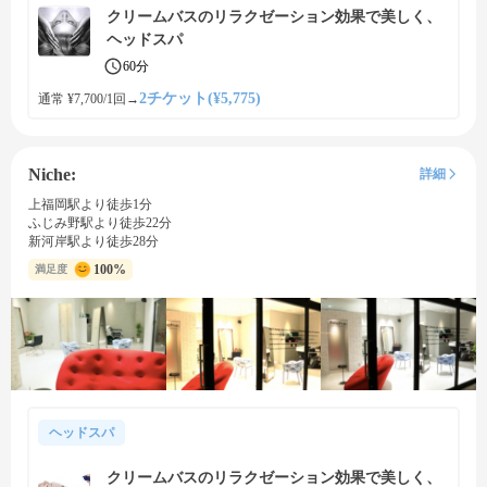
クリームバスのリラクゼーション効果で美しく、
ヘッドスパ
60分
2チケット(¥5,775)
通常 ¥7,700/1回
→
Niche:
詳細
上福岡駅より徒歩1分
ふじみ野駅より徒歩22分
新河岸駅より徒歩28分
100%
満足度
ヘッドスパ
クリームバスのリラクゼーション効果で美しく、