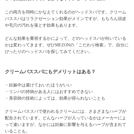
この両方を同時にかなえてくれるのがヘッドスパです。クリーム
バススパはリラクゼーション効果がメインですが、もちろん頭皮
や毛穴の汚れを落とす効果もあります。
どんな効果を重視するかによって、どのヘッドスパが向いている
かは変わってきます。ぜひMEZONの「こだわり検索」で、自分に
ぴったりのヘッドスパを探してみてください。
クリームバススパにもデメリットはある？
・妊娠中は避けておいたほうがいい
・リンパの持病がある人にはおすすめできない
・美容師の技術によっては、効果が得られないことも
クリームバススパで使われるクリームには、さまざまなハーブが
配合されています。どんなハーブが入っているかはメーカーによ
って違いますが、なかには妊娠に影響を与えるハーブが含まれて
いることも。