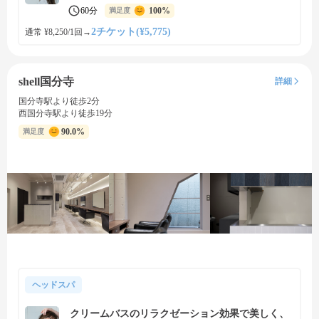
60分
100%
満足度
2チケット(¥5,775)
通常 ¥8,250/1回
→
shell国分寺
詳細
国分寺駅より徒歩2分
西国分寺駅より徒歩19分
90.0%
満足度
ヘッドスパ
クリームバスのリラクゼーション効果で美しく、