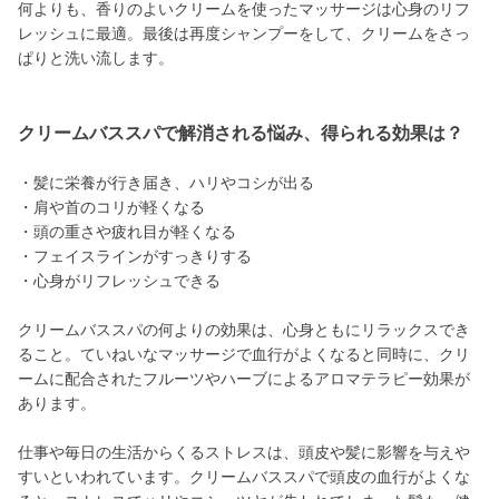
何よりも、香りのよいクリームを使ったマッサージは心身のリフ
レッシュに最適。最後は再度シャンプーをして、クリームをさっ
ぱりと洗い流します。
クリームバススパで解消される悩み、得られる効果は？
・髪に栄養が行き届き、ハリやコシが出る
・肩や首のコリが軽くなる
・頭の重さや疲れ目が軽くなる
・フェイスラインがすっきりする
・心身がリフレッシュできる
クリームバススパの何よりの効果は、心身ともにリラックスでき
ること。ていねいなマッサージで血行がよくなると同時に、クリ
ームに配合されたフルーツやハーブによるアロマテラピー効果が
あります。
仕事や毎日の生活からくるストレスは、頭皮や髪に影響を与えや
すいといわれています。クリームバススパで頭皮の血行がよくな