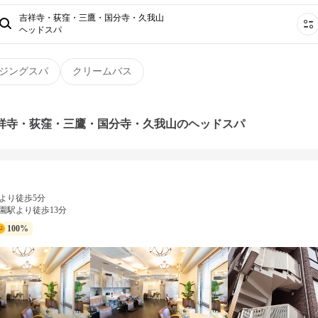
吉祥寺・荻窪・三鷹・国分寺・久我山
ヘッドスパ
ジングスパ
クリームバス
吉祥寺・荻窪・三鷹・国分寺・久我山のヘッドスパ
より徒歩5分
園駅より徒歩13分
100%