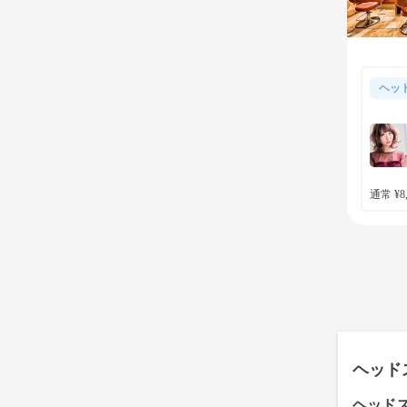
ヘッ
通常 ¥8,
ヘッド
ヘッド