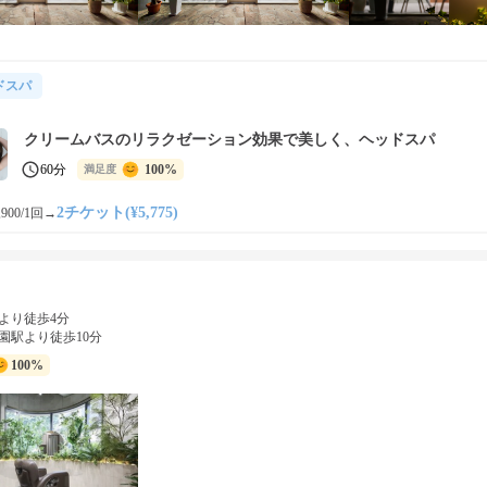
ドスパ
クリームバスのリラクゼーション効果で美しく、ヘッドスパ
60分
100%
満足度
2チケット(¥5,775)
900/1回
→
より徒歩4分
園駅より徒歩10分
100%