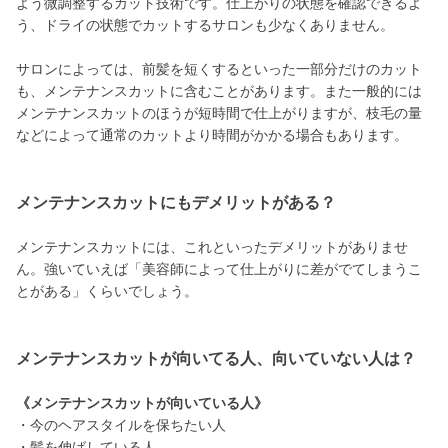
よう微調整するカット技術です。仕上がりの状態を確認できるよ
う、ドライの状態でカットするサロンも少なくありません。
サロンによっては、前髪を短くするといった一部分だけのカット
も、メンテナンスカットに含むことがあります。また一般的には
メンテナンスカットのほうが短時間で仕上がりますが、枝毛の量
などによって通常のカットより時間がかかる場合もあります。
メンテナンスカットにもデメリットがある？
メンテナンスカットには、これといったデメリットがありませ
ん。強いていえば「美容師によって仕上がりに差がでてしまうこ
とがある」くらいでしょう。
メンテナンスカットが向いてる人、向いていない人は？
《メンテナンスカットが向いている人》
・今のヘアスタイルを保ちたい人
・髪を伸ばしている人