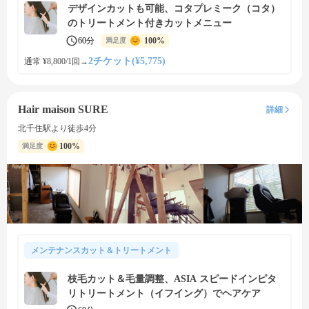
デザインカットも可能、コタプレミーク（コタ）
のトリートメント付きカットメニュー
60分
100%
満足度
2チケット(¥5,775)
通常 ¥8,800/1回
→
Hair maison SURE
詳細
北千住駅より徒歩4分
100%
満足度
メンテナンスカット＆トリートメント
枝毛カット＆毛量調整、ASIA スピードインピタ
リトリートメント（イフイング）でヘアケア