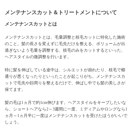
メンテナンスカット＆トリートメントについて
メンテナンスカットとは
メンテナンスカットとは、毛量調整と枝毛カットに特化した施術
のこと。髪の長さを変えずに毛先だけを整える、ボリュームが出
過ぎないよう毛量を調整する、枝毛のみをカットするといった、
ヘアスタイルの微調整を行います。
特に髪を伸ばしている途中は、シルエットが崩れたり、枝毛で櫛
通りが悪くなったりといったことが起こりがち。メンテナンスカ
ットで毛先や顔周りを整えるだけで、伸ばし中でも髪の美しさが
保てます。
髪の毛は1ヵ月で約1cm伸びます。ヘアスタイルをキープしたいな
ら、ショートヘアなら2～3週間に一度、ミディアムやロングなら1
ヵ月～1ヵ月半に一度はメンテナンスカットを受けたほうがいいで
しょう。