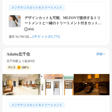
メンテナンスカット＆トリートメント
デザインカットも可能、MEZONで提供するトリ
ートメントと一緒のトリートメント付きカットメ
ニュー
60分
2チケット(¥5,775)
通常 ¥4,799/1回
→
Adatto北千住
詳細
北千住駅より徒歩6分
100%
満足度
メンテナンスカット＆トリートメント