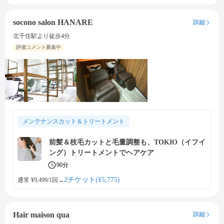
socono salon HANARE
詳細
北千住駅より徒歩4分
評価コメント募集中
メンテナンスカット＆トリートメント
前髪＆枝毛カットと毛量調整も、TOKIO（イフイ
ング）トリートメントでヘアケア
90分
2チケット(¥5,775)
通常 ¥9,499/1回
→
Hair maison qua
詳細