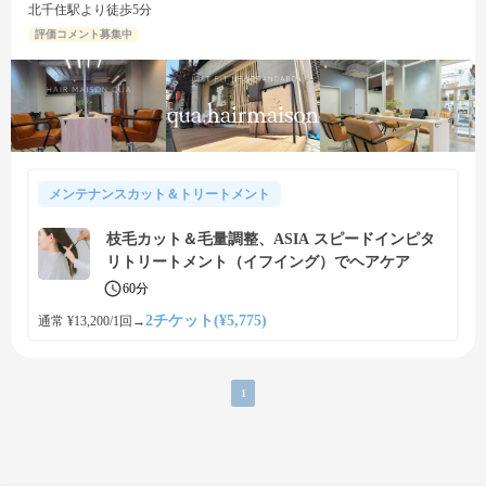
北千住駅より徒歩5分
評価コメント募集中
メンテナンスカット＆トリートメント
枝毛カット＆毛量調整、ASIA スピードインピタ
リトリートメント（イフイング）でヘアケア
60分
2チケット(¥5,775)
通常 ¥13,200/1回
→
1