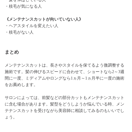
・枝毛が気になる人
《メンテナンスカットが向いていない人》
・ヘアスタイルを変えたい人
・枝毛がない人
まとめ
メンテナンスカットは、長さやスタイルを保てるよう微調整する
施術です。髪の伸びるスピードに合わせて、ショートなら2～3週
間に一度、ミディアムやロングなら1ヵ月～1ヵ月半に一度の施術
をお薦めします。
サロンによっては、前髪などの部分カットもメンテナンスカット
に含む場合があります。髪型をどうしようか悩んでいる時、メン
テナンスカットを受けながら美容師に相談してみるのもいいでし
ょう。