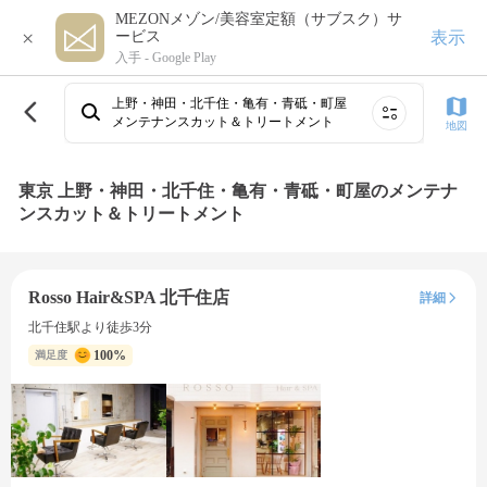
MEZONメゾン/美容室定額（サブスク）サ
×
表示
ービス
入手 -
Google Play
上野・神田・北千住・亀有・青砥・町屋
メンテナンスカット＆トリートメント
地図
東京 上野・神田・北千住・亀有・青砥・町屋のメンテナ
ンスカット＆トリートメント
Rosso Hair&SPA 北千住店
詳細
北千住駅より徒歩3分
100%
満足度