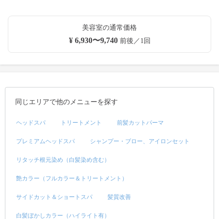
美容室の通常価格
¥ 6,930〜9,740
前後／1回
同じエリアで他のメニューを探す
ヘッドスパ
トリートメント
前髪カットパーマ
プレミアムヘッドスパ
シャンプー・ブロー、アイロンセット
リタッチ根元染め（白髪染め含む）
艶カラー（フルカラー＆トリートメント）
サイドカット＆ショートスパ
髪質改善
白髪ぼかしカラー（ハイライト有）