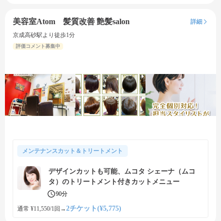
美容室Atom 髪質改善 艶髪salon
詳細
京成高砂駅より徒歩1分
評価コメント募集中
メンテナンスカット＆トリートメント
デザインカットも可能、ムコタ シェーナ（ムコ
タ）のトリートメント付きカットメニュー
90分
2チケット(¥5,775)
通常 ¥11,550/1回
→