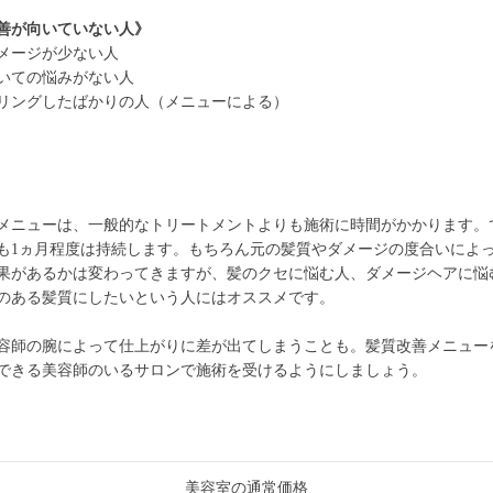
善が向いていない人》
メージが少ない人
いての悩みがない人
リングしたばかりの人（メニューによる）
メニューは、一般的なトリートメントよりも施術に時間がかかります。
も1ヵ月程度は持続します。もちろん元の髪質やダメージの度合いによ
果があるかは変わってきますが、髪のクセに悩む人、ダメージヘアに悩
のある髪質にしたいという人にはオススメです。
容師の腕によって仕上がりに差が出てしまうことも。髪質改善メニュー
できる美容師のいるサロンで施術を受けるようにしましょう。
美容室の通常価格