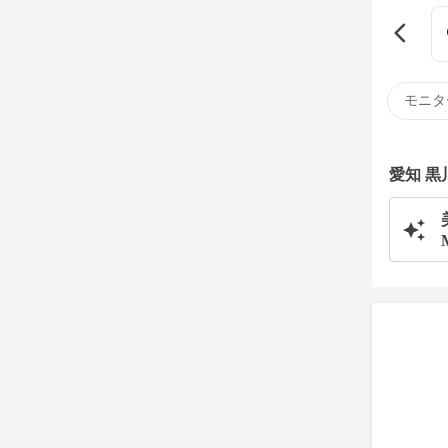
モニタ
愛知 