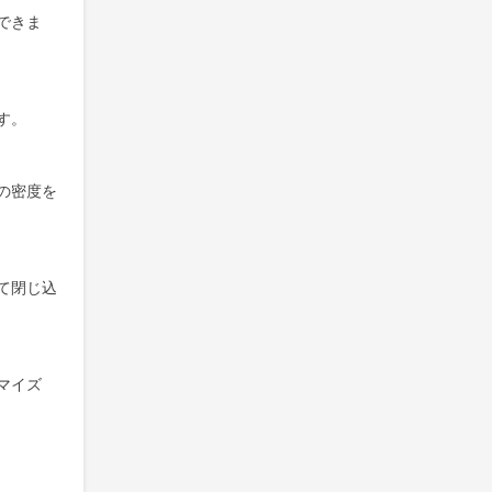
できま
す。
の密度を
て閉じ込
マイズ