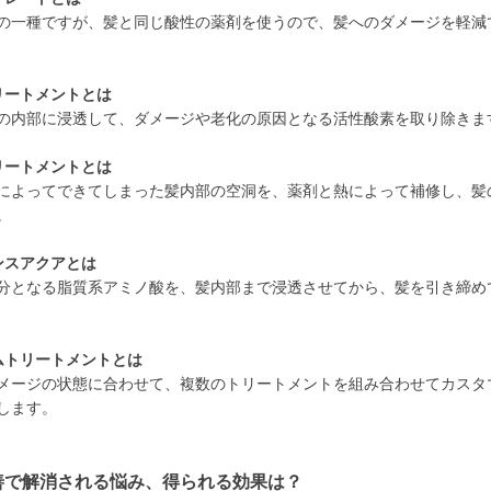
の一種ですが、髪と同じ酸性の薬剤を使うので、髪へのダメージを軽減
リートメントとは
の内部に浸透して、ダメージや老化の原因となる活性酸素を取り除きま
リートメントとは
によってできてしまった髪内部の空洞を、薬剤と熱によって補修し、髪
。
ンスアクアとは
分となる脂質系アミノ酸を、髪内部まで浸透させてから、髪を引き締め
ムトリートメントとは
メージの状態に合わせて、複数のトリートメントを組み合わせてカスタ
します。
善で解消される悩み、得られる効果は？