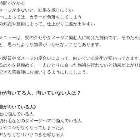
時間がかかる
メージが少ないと、効果を感じにくい
ーによっては、カラーが色落ちしてしまう
の知識や技術によって、仕上がりに差が出やすい
メニューは、髪のクセやダメージに悩む人に向けた施術です。そのため
と、思ったような効果が上がらないこともあります。
の髪質やダメージの度合いによって、向いている施術が変わってきます
るのかを見極めて、一人ひとりに合った施術を行わないと効果が上がり
できる美容師にお願いするようにしましょう。
善が向いてる人、向いていない人は？
善が向いている人》
セに悩んでいる人
切れ毛などのダメージヘアに悩んでいる人
リやコシがなくなってしまった人
ヤがなくなりパサつきを感じる人