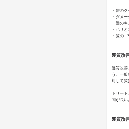
・髪のク
・ダメー
・髪のキ
・ハリと
・髪のゴ
髪質改
髪質改善
う。一般
対して髪
トリート
間が長い
髪質改