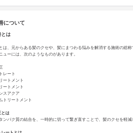
善について
善とは
とは、元からある髪のクセや、髪にまつわる悩みを解消する施術の総称
ニューには、次のようなものがあります。
正
トレート
リートメント
リートメント
ンスアクア
ムトリートメント
正とは
タンパク質の結合を、一時的に切って繋ぎ直すことで、髪のクセを軽減
トレートとは