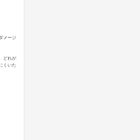
ダメージ
。どれが
にくいた