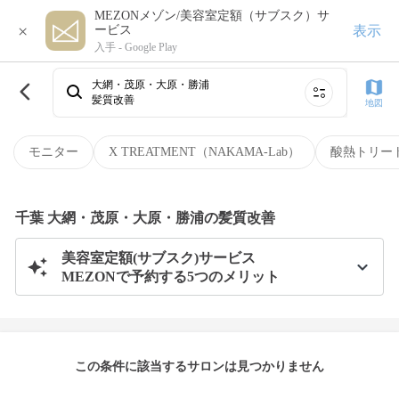
MEZONメゾン/美容室定額（サブスク）サ
×
表示
ービス
入手 -
Google Play
大網・茂原・大原・勝浦
髪質改善
地図
モニター
X TREATMENT（NAKAMA-Lab）
酸熱トリー
千葉 大網・茂原・大原・勝浦の髪質改善
美容室定額(サブスク)サービス
MEZONで予約する5つのメリット
この条件に該当するサロンは見つかりません