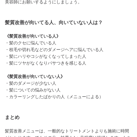
美容師にお願いするようにしましょう。
髪質改善が向いてる人、向いていない人は？
《髪質改善が向いている人》
・髪のクセに悩んでいる人
・枝毛や切れ毛などのダメージヘアに悩んでいる人
・髪にハリやコシがなくなってしまった人
・髪にツヤがなくなりパサつきを感じる人
《髪質改善が向いていない人》
・髪のダメージが少ない人
・髪についての悩みがない人
・カラーリングしたばかりの人（メニューによる）
まとめ
髪質改善メニューは、一般的なトリートメントよりも施術に時間