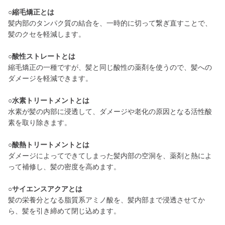
○縮毛矯正とは
髪内部のタンパク質の結合を、一時的に切って繋ぎ直すことで、
髪のクセを軽減します。
○酸性ストレートとは
縮毛矯正の一種ですが、髪と同じ酸性の薬剤を使うので、髪への
ダメージを軽減できます。
○水素トリートメントとは
水素が髪の内部に浸透して、ダメージや老化の原因となる活性酸
素を取り除きます。
○酸熱トリートメントとは
ダメージによってできてしまった髪内部の空洞を、薬剤と熱によ
って補修し、髪の密度を高めます。
○サイエンスアクアとは
髪の栄養分となる脂質系アミノ酸を、髪内部まで浸透させてか
ら、髪を引き締めて閉じ込めます。