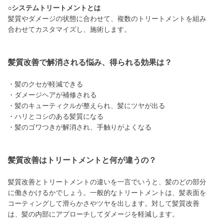
○システムトリートメントとは
髪質やダメージの状態に合わせて、複数のトリートメントを組み
合わせてカスタマイズし、施術します。
髪質改善で解消される悩み、得られる効果は？
・髪のクセが軽減できる
・ダメージヘアが補修される
・髪のキューティクルが整えられ、髪にツヤが出る
・ハリとコシのある髪質になる
・髪のゴワつきが解消され、手触りがよくなる
髪質改善はトリートメントと何が違うの？
髪質改善とトリートメントの違いを一言でいうと、髪のどの部分
に働きかけるかでしょう。一般的なトリートメントは、髪表面を
コーティングして滑らかさやツヤを出します。対して髪質改善
は、髪の内部にアプローチしてダメージを軽減します。