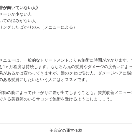
善が向いていない人》
メージが少ない人
いての悩みがない人
リングしたばかりの人（メニューによる）
メニューは、一般的なトリートメントよりも施術に時間がかかります。
も1ヵ月程度は持続します。もちろん元の髪質やダメージの度合いによ
果があるかは変わってきますが、髪のクセに悩む人、ダメージヘアに悩
のある髪質にしたいという人にはオススメです。
容師の腕によって仕上がりに差が出てしまうことも。髪質改善メニュー
できる美容師のいるサロンで施術を受けるようにしましょう。
美容室の通常価格