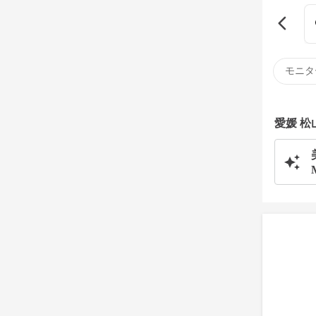
モニタ
愛媛 