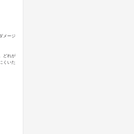
ダメージ
。どれが
にくいた