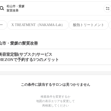
松山市・愛媛
髪質改善
ー
X TREATMENT（NAKAMA-Lab）
酸熱トリートメント
松山市・愛媛の髪質改善
美容室定額(サブスク)サービス
MEZONで予約する5つのメリット
この条件に該当するサロンは見つかりません
検索条件を変更するか
地図の表示エリアを変更して
再検索してください