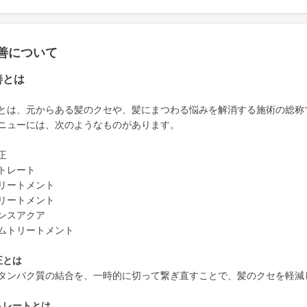
善について
善とは
とは、元からある髪のクセや、髪にまつわる悩みを解消する施術の総称
ニューには、次のようなものがあります。
正
トレート
リートメント
リートメント
ンスアクア
ムトリートメント
正とは
タンパク質の結合を、一時的に切って繋ぎ直すことで、髪のクセを軽減
トレートとは