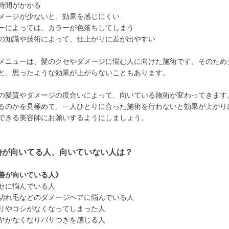
時間がかかる
メージが少ないと、効果を感じにくい
ーによっては、カラーが色落ちしてしまう
の知識や技術によって、仕上がりに差が出やすい
メニューは、髪のクセやダメージに悩む人に向けた施術です。そのため
と、思ったような効果が上がらないこともあります。
の髪質やダメージの度合いによって、向いている施術が変わってきます
るのかを見極めて、一人ひとりに合った施術を行わないと効果が上がり
できる美容師にお願いするようにしましょう。
善が向いてる人、向いていない人は？
善が向いている人》
セに悩んでいる人
切れ毛などのダメージヘアに悩んでいる人
リやコシがなくなってしまった人
ヤがなくなりパサつきを感じる人