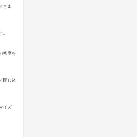
できま
す。
の密度を
て閉じ込
マイズ