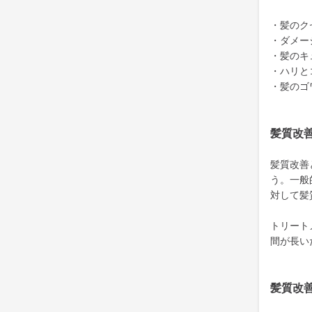
・髪のク
・ダメー
・髪のキ
・ハリと
・髪のゴ
髪質改
髪質改善
う。一般
対して髪
トリート
間が長い
髪質改