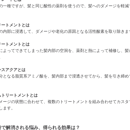
の一種ですが、髪と同じ酸性の薬剤を使うので、髪へのダメージを軽減
リートメントとは
の内部に浸透して、ダメージや老化の原因となる活性酸素を取り除きま
リートメントとは
によってできてしまった髪内部の空洞を、薬剤と熱によって補修し、髪
。
ンスアクアとは
分となる脂質系アミノ酸を、髪内部まで浸透させてから、髪を引き締め
ムトリートメントとは
メージの状態に合わせて、複数のトリートメントを組み合わせてカスタ
します。
善で解消される悩み、得られる効果は？