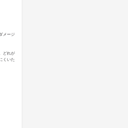
ダメージ
。どれが
にくいた