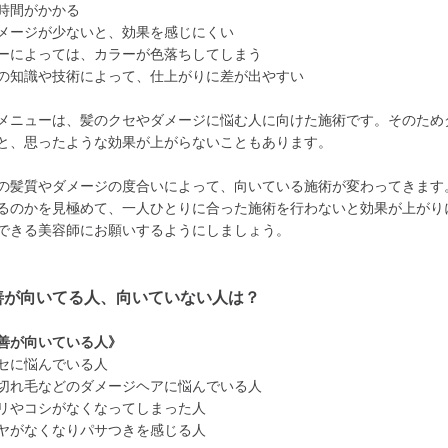
時間がかかる
メージが少ないと、効果を感じにくい
ーによっては、カラーが色落ちしてしまう
の知識や技術によって、仕上がりに差が出やすい
メニューは、髪のクセやダメージに悩む人に向けた施術です。そのため
と、思ったような効果が上がらないこともあります。
の髪質やダメージの度合いによって、向いている施術が変わってきます
るのかを見極めて、一人ひとりに合った施術を行わないと効果が上がり
できる美容師にお願いするようにしましょう。
善が向いてる人、向いていない人は？
善が向いている人》
セに悩んでいる人
切れ毛などのダメージヘアに悩んでいる人
リやコシがなくなってしまった人
ヤがなくなりパサつきを感じる人