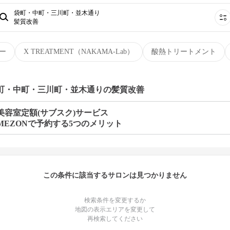
袋町・中町・三川町・並木通り
髪質改善
ー
X TREATMENT（NAKAMA-Lab）
酸熱トリートメント
袋町・中町・三川町・並木通りの髪質改善
美容室定額(サブスク)サービス
MEZONで予約する5つのメリット
この条件に該当するサロンは見つかりません
検索条件を変更するか
地図の表示エリアを変更して
再検索してください