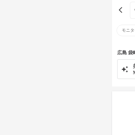
モニタ
広島 