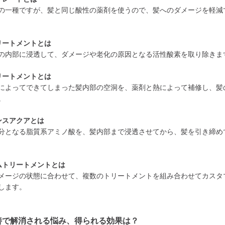
の一種ですが、髪と同じ酸性の薬剤を使うので、髪へのダメージを軽減
リートメントとは
の内部に浸透して、ダメージや老化の原因となる活性酸素を取り除きま
リートメントとは
によってできてしまった髪内部の空洞を、薬剤と熱によって補修し、髪
。
ンスアクアとは
分となる脂質系アミノ酸を、髪内部まで浸透させてから、髪を引き締め
ムトリートメントとは
メージの状態に合わせて、複数のトリートメントを組み合わせてカスタ
します。
善で解消される悩み、得られる効果は？