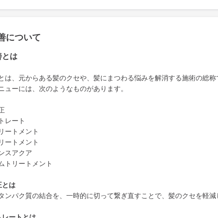
善について
善とは
とは、元からある髪のクセや、髪にまつわる悩みを解消する施術の総称
ニューには、次のようなものがあります。
正
トレート
リートメント
リートメント
ンスアクア
ムトリートメント
正とは
タンパク質の結合を、一時的に切って繋ぎ直すことで、髪のクセを軽減
トレートとは