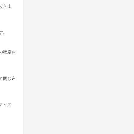
できま
す。
の密度を
て閉じ込
マイズ