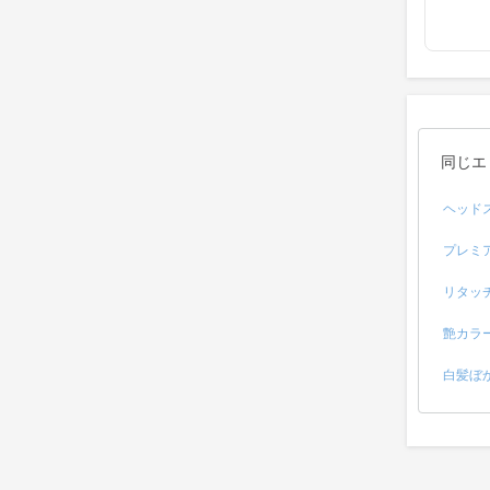
同じエ
ヘッド
プレミ
リタッ
艶カラ
白髪ぼ