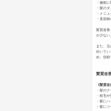
・施術に
・髪のダ
・メニュ
・美容師
髪質改善
が少ない
また、元
向いてい
め、信頼
髪質改
《髪質改
・髪のク
・枝毛や
・髪にハ
・髪にツ