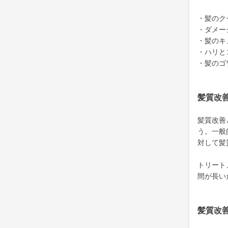
・髪のク
・ダメー
・髪のキ
・ハリと
・髪のゴ
髪質改
髪質改善
う。一般
対して髪
トリート
間が長い
髪質改