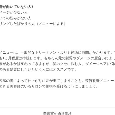
善が向いていない人》
メージが少ない人
いての悩みがない人
リングしたばかりの人（メニューによる）
メニューは、一般的なトリートメントよりも施術に時間がかかります。
も1ヵ月程度は持続します。もちろん元の髪質やダメージの度合いによ
果があるかは変わってきますが、髪のクセに悩む人、ダメージヘアに悩
のある髪質にしたいという人にはオススメです。
容師の腕によって仕上がりに差が出てしまうことも。髪質改善メニュー
できる美容師のいるサロンで施術を受けるようにしましょう。
美容室の通常価格