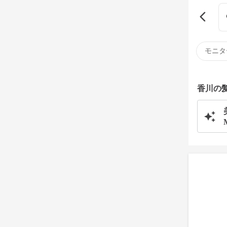
モニタ
香川の