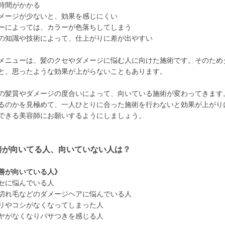
時間がかかる
メージが少ないと、効果を感じにくい
ーによっては、カラーが色落ちしてしまう
の知識や技術によって、仕上がりに差が出やすい
メニューは、髪のクセやダメージに悩む人に向けた施術です。そのため
と、思ったような効果が上がらないこともあります。
の髪質やダメージの度合いによって、向いている施術が変わってきます
るのかを見極めて、一人ひとりに合った施術を行わないと効果が上がり
できる美容師にお願いするようにしましょう。
善が向いてる人、向いていない人は？
善が向いている人》
セに悩んでいる人
切れ毛などのダメージヘアに悩んでいる人
リやコシがなくなってしまった人
ヤがなくなりパサつきを感じる人