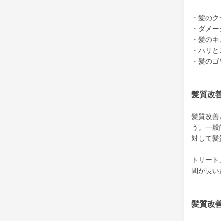
・髪のク
・ダメー
・髪のキ
・ハリと
・髪のゴ
髪質改
髪質改善
う。一般
対して髪
トリート
間が長い
髪質改