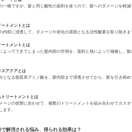
の一種ですが、髪と同じ酸性の薬剤を使うので、髪へのダメージを軽減
リートメントとは
の内部に浸透して、ダメージや老化の原因となる活性酸素を取り除きま
リートメントとは
によってできてしまった髪内部の空洞を、薬剤と熱によって補修し、髪
。
ンスアクアとは
分となる脂質系アミノ酸を、髪内部まで浸透させてから、髪を引き締め
ムトリートメントとは
メージの状態に合わせて、複数のトリートメントを組み合わせてカスタ
します。
善で解消される悩み、得られる効果は？