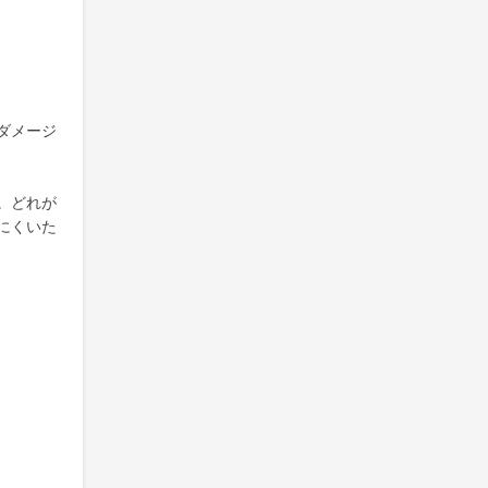
ダメージ
。どれが
にくいた