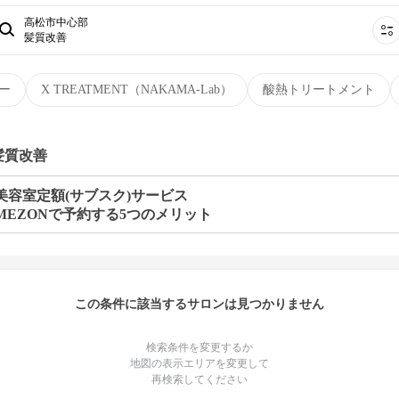
高松市中心部
髪質改善
ー
X TREATMENT（NAKAMA-Lab）
酸熱トリートメント
髪質改善
美容室定額(サブスク)サービス
MEZONで予約する5つのメリット
この条件に該当するサロンは見つかりません
検索条件を変更するか
地図の表示エリアを変更して
再検索してください