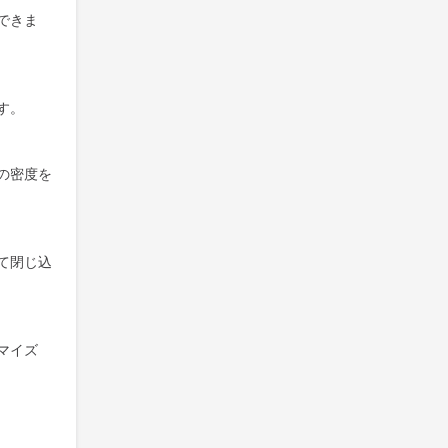
できま
す。
の密度を
て閉じ込
マイズ