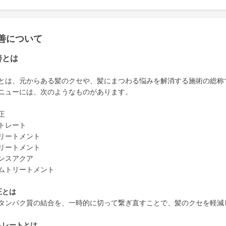
善について
善とは
とは、元からある髪のクセや、髪にまつわる悩みを解消する施術の総称
ニューには、次のようなものがあります。
正
トレート
リートメント
リートメント
ンスアクア
ムトリートメント
正とは
タンパク質の結合を、一時的に切って繋ぎ直すことで、髪のクセを軽減
トレートとは