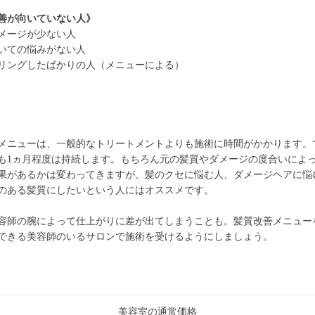
善が向いていない人》
メージが少ない人
いての悩みがない人
リングしたばかりの人（メニューによる）
メニューは、一般的なトリートメントよりも施術に時間がかかります。
も1ヵ月程度は持続します。もちろん元の髪質やダメージの度合いによ
果があるかは変わってきますが、髪のクセに悩む人、ダメージヘアに悩
のある髪質にしたいという人にはオススメです。
容師の腕によって仕上がりに差が出てしまうことも。髪質改善メニュー
できる美容師のいるサロンで施術を受けるようにしましょう。
美容室の通常価格