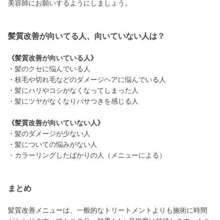
美容師にお願いするようにしましょう。
髪質改善が向いてる人、向いていない人は？
《髪質改善が向いている人》
・髪のクセに悩んでいる人
・枝毛や切れ毛などのダメージヘアに悩んでいる人
・髪にハリやコシがなくなってしまった人
・髪にツヤがなくなりパサつきを感じる人
《髪質改善が向いていない人》
・髪のダメージが少ない人
・髪についての悩みがない人
・カラーリングしたばかりの人（メニューによる）
まとめ
髪質改善メニューは、一般的なトリートメントよりも施術に時間