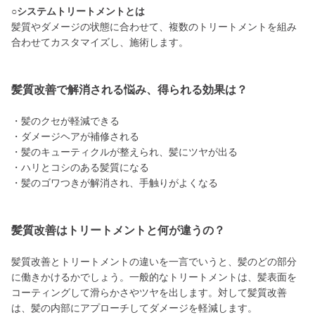
○システムトリートメントとは
髪質やダメージの状態に合わせて、複数のトリートメントを組み
合わせてカスタマイズし、施術します。
髪質改善で解消される悩み、得られる効果は？
・髪のクセが軽減できる
・ダメージヘアが補修される
・髪のキューティクルが整えられ、髪にツヤが出る
・ハリとコシのある髪質になる
・髪のゴワつきが解消され、手触りがよくなる
髪質改善はトリートメントと何が違うの？
髪質改善とトリートメントの違いを一言でいうと、髪のどの部分
に働きかけるかでしょう。一般的なトリートメントは、髪表面を
コーティングして滑らかさやツヤを出します。対して髪質改善
は、髪の内部にアプローチしてダメージを軽減します。