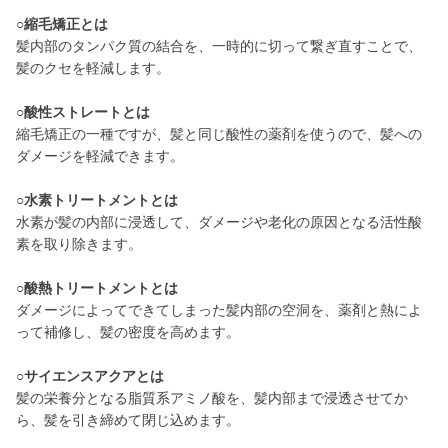
○縮毛矯正とは
髪内部のタンパク質の結合を、一時的に切って繋ぎ直すことで、
髪のクセを軽減します。
○酸性ストレートとは
縮毛矯正の一種ですが、髪と同じ酸性の薬剤を使うので、髪への
ダメージを軽減できます。
○水素トリートメントとは
水素が髪の内部に浸透して、ダメージや老化の原因となる活性酸
素を取り除きます。
○酸熱トリートメントとは
ダメージによってできてしまった髪内部の空洞を、薬剤と熱によ
って補修し、髪の密度を高めます。
○サイエンスアクアとは
髪の栄養分となる脂質系アミノ酸を、髪内部まで浸透させてか
ら、髪を引き締めて閉じ込めます。