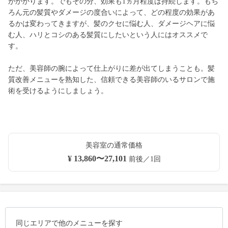
がかかります。でもその分、効果も1ヵ月程度は持続します。もち
ろん元の髪質やダメージの度合いによって、どの程度の効果があ
るかは変わってきますが、髪のクセに悩む人、ダメージヘアに悩
む人、ハリとコシのある髪質にしたいという人にはオススメで
す。
ただ、美容師の腕によって仕上がりに差が出てしまうことも。髪
質改善メニューを熟知した、信頼できる美容師のいるサロンで施
術を受けるようにしましょう。
美容室の通常価格
¥ 13,860〜27,101
前後／1回
同じエリアで他のメニューを探す