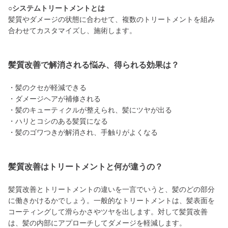
○システムトリートメントとは
髪質やダメージの状態に合わせて、複数のトリートメントを組み
合わせてカスタマイズし、施術します。
髪質改善で解消される悩み、得られる効果は？
・髪のクセが軽減できる
・ダメージヘアが補修される
・髪のキューティクルが整えられ、髪にツヤが出る
・ハリとコシのある髪質になる
・髪のゴワつきが解消され、手触りがよくなる
髪質改善はトリートメントと何が違うの？
髪質改善とトリートメントの違いを一言でいうと、髪のどの部分
に働きかけるかでしょう。一般的なトリートメントは、髪表面を
コーティングして滑らかさやツヤを出します。対して髪質改善
は、髪の内部にアプローチしてダメージを軽減します。