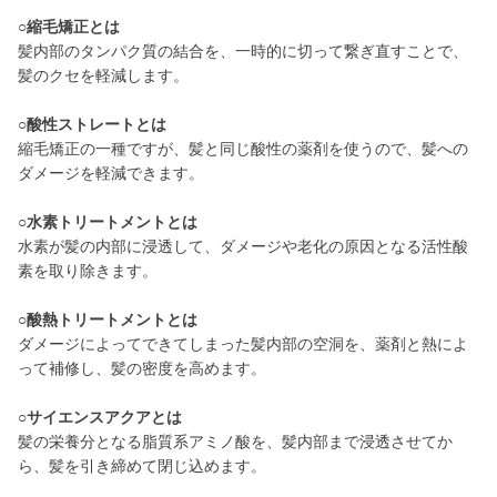
○縮毛矯正とは
髪内部のタンパク質の結合を、一時的に切って繋ぎ直すことで、
髪のクセを軽減します。
○酸性ストレートとは
縮毛矯正の一種ですが、髪と同じ酸性の薬剤を使うので、髪への
ダメージを軽減できます。
○水素トリートメントとは
水素が髪の内部に浸透して、ダメージや老化の原因となる活性酸
素を取り除きます。
○酸熱トリートメントとは
ダメージによってできてしまった髪内部の空洞を、薬剤と熱によ
って補修し、髪の密度を高めます。
○サイエンスアクアとは
髪の栄養分となる脂質系アミノ酸を、髪内部まで浸透させてか
ら、髪を引き締めて閉じ込めます。