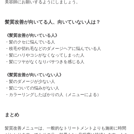
美容師にお願いするようにしましょう。
髪質改善が向いてる人、向いていない人は？
《髪質改善が向いている人》
・髪のクセに悩んでいる人
・枝毛や切れ毛などのダメージヘアに悩んでいる人
・髪にハリやコシがなくなってしまった人
・髪にツヤがなくなりパサつきを感じる人
《髪質改善が向いていない人》
・髪のダメージが少ない人
・髪についての悩みがない人
・カラーリングしたばかりの人（メニューによる）
まとめ
髪質改善メニューは、一般的なトリートメントよりも施術に時間