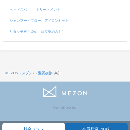
ヘッドスパ
トリートメント
シャンプー・ブロー、アイロンセット
リタッチ根元染め（白髪染め含む）
MEZON（メゾン）
/
髪質改善
/
高知
Copyright Jocy inc.
料金プラン
会員登録 (無料)