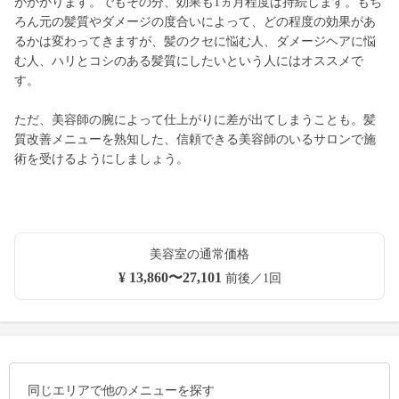
がかかります。でもその分、効果も1ヵ月程度は持続します。もち
ろん元の髪質やダメージの度合いによって、どの程度の効果があ
るかは変わってきますが、髪のクセに悩む人、ダメージヘアに悩
む人、ハリとコシのある髪質にしたいという人にはオススメで
す。
ただ、美容師の腕によって仕上がりに差が出てしまうことも。髪
質改善メニューを熟知した、信頼できる美容師のいるサロンで施
術を受けるようにしましょう。
美容室の通常価格
¥ 13,860〜27,101
前後／1回
同じエリアで他のメニューを探す