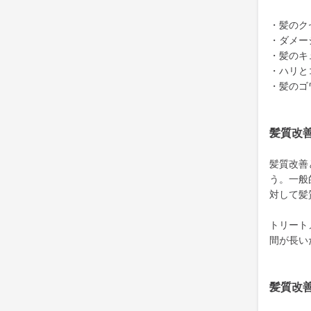
・髪のク
・ダメー
・髪のキ
・ハリと
・髪のゴ
髪質改
髪質改善
う。一般
対して髪
トリート
間が長い
髪質改