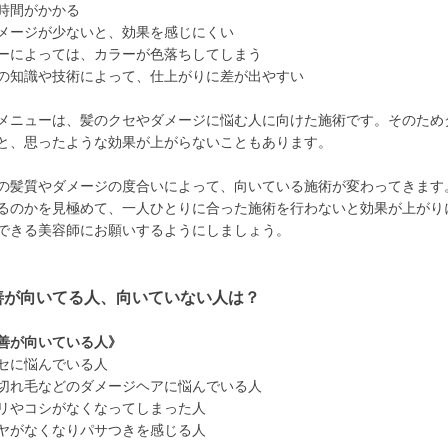
時間がかかる
メージが少ないと、効果を感じにくい
ーによっては、カラーが色落ちしてしまう
の知識や技術によって、仕上がりに差が出やすい
メニューは、髪のクセやダメージに悩む人に向けた施術です。そのため
と、思ったような効果が上がらないこともあります。
の髪質やダメージの度合いによって、向いている施術が変わってきます
るのかを見極めて、一人ひとりに合った施術を行わないと効果が上がり
できる美容師にお願いするようにしましょう。
善が向いてる人、向いていない人は？
善が向いている人》
セに悩んでいる人
切れ毛などのダメージヘアに悩んでいる人
リやコシがなくなってしまった人
ヤがなくなりパサつきを感じる人