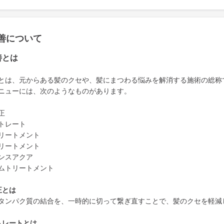
善について
善とは
とは、元からある髪のクセや、髪にまつわる悩みを解消する施術の総称
ニューには、次のようなものがあります。
正
トレート
リートメント
リートメント
ンスアクア
ムトリートメント
正とは
タンパク質の結合を、一時的に切って繋ぎ直すことで、髪のクセを軽減
トレートとは