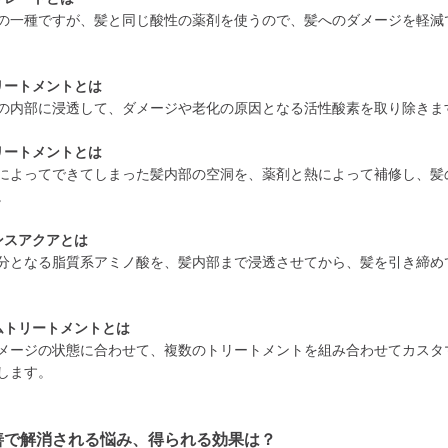
の一種ですが、髪と同じ酸性の薬剤を使うので、髪へのダメージを軽減
リートメントとは
の内部に浸透して、ダメージや老化の原因となる活性酸素を取り除きま
リートメントとは
によってできてしまった髪内部の空洞を、薬剤と熱によって補修し、髪
。
ンスアクアとは
分となる脂質系アミノ酸を、髪内部まで浸透させてから、髪を引き締め
ムトリートメントとは
メージの状態に合わせて、複数のトリートメントを組み合わせてカスタ
します。
善で解消される悩み、得られる効果は？