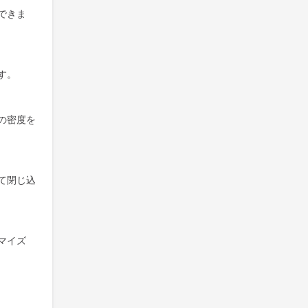
できま
す。
の密度を
て閉じ込
マイズ