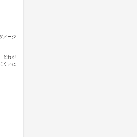
ダメージ
。どれが
にくいた