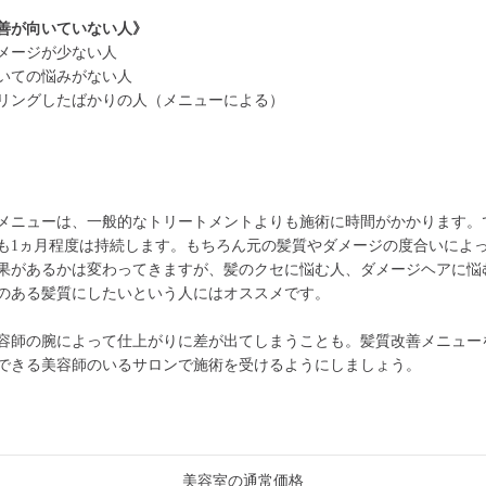
善が向いていない人》
メージが少ない人
いての悩みがない人
リングしたばかりの人（メニューによる）
メニューは、一般的なトリートメントよりも施術に時間がかかります。
も1ヵ月程度は持続します。もちろん元の髪質やダメージの度合いによ
果があるかは変わってきますが、髪のクセに悩む人、ダメージヘアに悩
のある髪質にしたいという人にはオススメです。
容師の腕によって仕上がりに差が出てしまうことも。髪質改善メニュー
できる美容師のいるサロンで施術を受けるようにしましょう。
美容室の通常価格