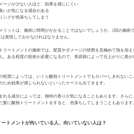
メージが少ない人ほど、効果を感じにくい
臭いが気になる場合がある
リングが色落ちしてしまう
メリットは、施術に時間がかかることではないでしょうか。1回の施術で
程度は覚悟しておかなければなりません。
トリートメントの施術では、髪質やダメージの状態を見極めて熱を加え
ん。ある程度の技術が必要になるので、美容師によって仕上がりに差が
の程度によっては、いくら酸熱トリートメントでもカバーしきれないこ
のため効果が感じられないといったケースも出てきます。
まれる成分によっては、独特の香りが気になることもあります。さらに
た髪に酸熱トリートメントをすると、色落ちしてしまうこともあります
リートメントが向いている人、向いていない人は？