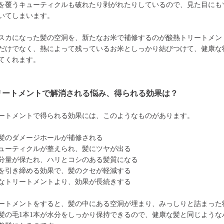
を覆うキューティクルも破れたり剥がれたりしているので、見た目にも
いてしまいます。
スカになった髪の空洞を、新たなお米で補修するのが酸熱トリートメン
だけでなく、熱によって残っているお米としっかり結びつけて、健康な
てくれます。
リートメントで解消される悩み、得られる効果は？
ートメントで得られる効果には、このようなものがあります。
髪のダメージホールが補修される
ューティクルが整えられ、髪にツヤが出る
分量が保たれ、ハリとコシのある髪質になる
を引き締める効果で、髪のクセが軽減する
なトリートメントより、効果が長続きする
ートメントをすると、髪の中にある空洞が埋まり、みっしりと詰まった
髪の毛1本1本が水分をしっかり保持できるので、健康な髪と同じような