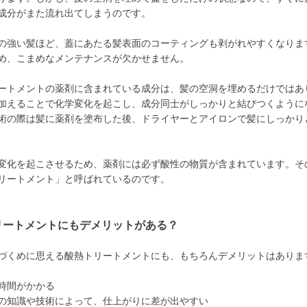
成分がまた流れ出てしまうのです。
の強い髪ほど、蓋にあたる髪表面のコーティングも剥がれやすくなりま
め、こまめなメンテナンスが欠かせません。
ートメントの薬剤に含まれている成分は、髪の空洞を埋めるだけではあ
加えることで化学変化を起こし、成分同士がしっかりと結びつくように
術の際は髪に薬剤を塗布した後、ドライヤーとアイロンで髪にしっかり
変化を起こさせるため、薬剤には必ず酸性の物質が含まれています。そ
リートメント」と呼ばれているのです。
リートメントにもデメリットがある？
づくめに思える酸熱トリートメントにも、もちろんデメリットはありま
時間がかかる
の知識や技術によって、仕上がりに差が出やすい