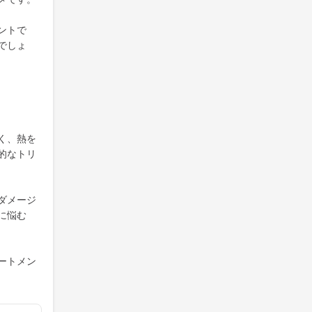
ントで
でしょ
く、熱を
的なトリ
ダメージ
に悩む
ートメン