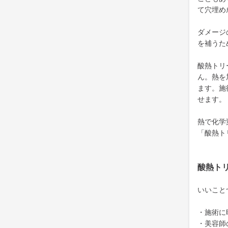
て穴埋め
ダメージ
を補うた
酸熱トリ
ん。熱を
ます。施
せます。
熱で化学
「酸熱ト
酸熱ト
いいこと
・施術に
・美容師