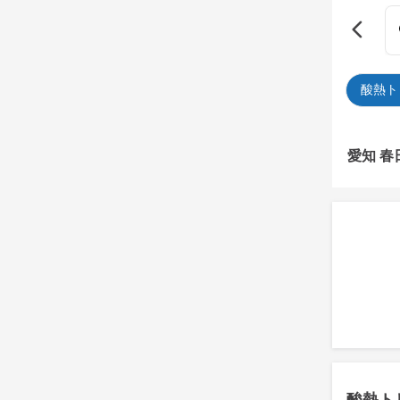
酸熱ト
愛知 