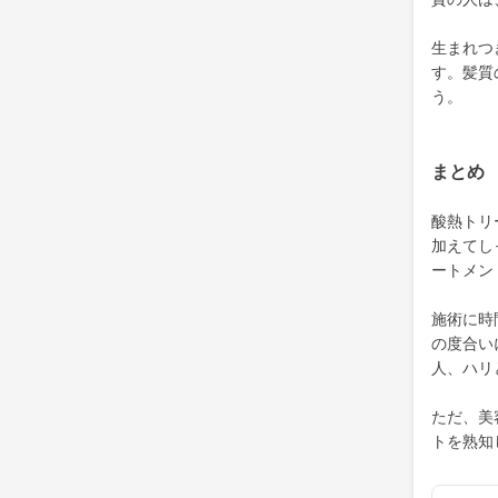
生まれつ
す。髪質
う。
まとめ
酸熱トリ
加えてし
ートメン
施術に時
の度合い
人、ハリ
ただ、美
トを熟知