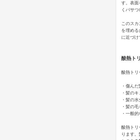
す。表面
くパサつ
このスカ
を埋める
に近づけ
酸熱ト
酸熱トリ
・傷んだ
・髪のキ
・髪の水
・髪の毛
・一般的
酸熱トリ
ります。