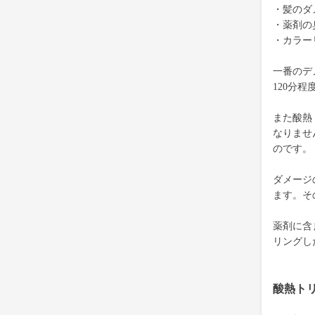
・髪のダ
・薬剤の
・カラー
一番のデ
120分
また酸熱
なりませ
のです。
ダメージ
ます。そ
薬剤に含
リングし
酸熱ト