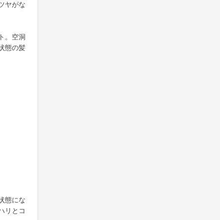
ツヤがな
ト。空洞
状態の髪
状態にな
ハリとコ