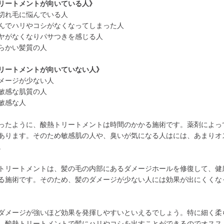
リートメントが向いている人》
切れ毛に悩んでいる人
んでハリやコシがなくなってしまった人
ヤがなくなりパサつきを感じる人
らかい髪質の人
リートメントが向いていない人》
メージが少ない人
敏感な肌質の人
敏感な人
ったように、酸熱トリートメントは時間のかかる施術です。薬剤によっ
あります。そのため敏感肌の人や、臭いが気になる人はには、あまりオ
。
トリートメントは、髪の毛の内部にあるダメージホールを修復して、健
る施術です。そのため、髪のダメージが少ない人には効果が出にくくな
ダメージが強いほど効果を発揮しやすいといえるでしょう。特に細く柔
、酸熱トリートメントで髪にハリやコシを出すことができるのでオスス