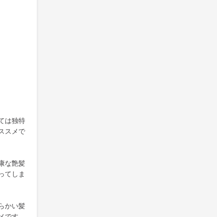
ては独特
ススメで
康な艶髪
ってしま
らかい髪
メです。