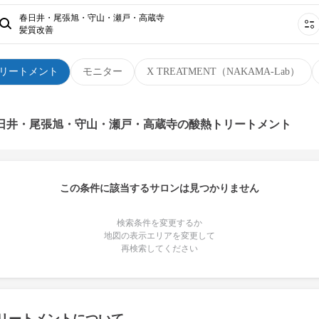
春日井・尾張旭・守山・瀬戸・高蔵寺
髪質改善
リートメント
モニター
X TREATMENT（NAKAMA-Lab）
春日井・尾張旭・守山・瀬戸・高蔵寺の酸熱トリートメント
この条件に該当するサロンは見つかりません
検索条件を変更するか
地図の表示エリアを変更して
再検索してください