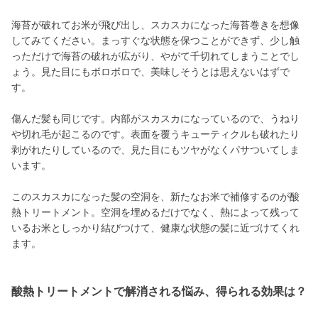
海苔が破れてお米が飛び出し、スカスカになった海苔巻きを想像
してみてください。まっすぐな状態を保つことができず、少し触
っただけで海苔の破れが広がり、やがて千切れてしまうことでし
ょう。見た目にもボロボロで、美味しそうとは思えないはずで
す。
傷んだ髪も同じです。内部がスカスカになっているので、うねり
や切れ毛が起こるのです。表面を覆うキューティクルも破れたり
剥がれたりしているので、見た目にもツヤがなくパサついてしま
います。
このスカスカになった髪の空洞を、新たなお米で補修するのが酸
熱トリートメント。空洞を埋めるだけでなく、熱によって残って
いるお米としっかり結びつけて、健康な状態の髪に近づけてくれ
ます。
酸熱トリートメントで解消される悩み、得られる効果は？