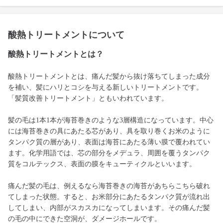
酸熱トリートメントについて
酸熱トリートメントとは？
酸熱トリートメントとは、痛んだ髪から抜け落ちてしまった成分
を補い、髪にハリとコシを与える新しいトリートメントです。
「髪質改善トリートメント」ともいわれています。
髪の毛は1本1本が海苔巻きのような3層構造になっています。中心
には海苔巻きの具にあたる芯があり、具を取り巻くお米のように
タンパク質の層があり、表面は海苔にあたる薄い膜で覆われてい
ます。化学用語では、芯の部分をメデュラ、周囲を覆うタンパク
質をコルテックス、表面の膜をキューティクルといいます。
痛んだ髪の毛は、例えるなら海苔巻きの海苔があちらこちら破れ
てしまった状態。すると、お米部分にあたるタンパク質が流れ出
してしまい、内部がスカスカになってしまいます。その痛んだ髪
の毛の中にできた空洞が、ダメージホールです。