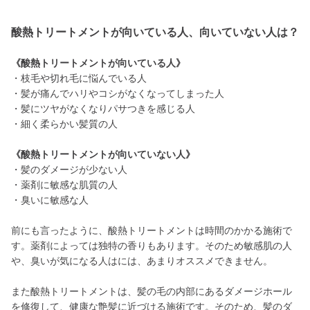
酸熱トリートメントが向いている人、向いていない人は？
《酸熱トリートメントが向いている人》
・枝毛や切れ毛に悩んでいる人
・髪が痛んでハリやコシがなくなってしまった人
・髪にツヤがなくなりパサつきを感じる人
・細く柔らかい髪質の人
《酸熱トリートメントが向いていない人》
・髪のダメージが少ない人
・薬剤に敏感な肌質の人
・臭いに敏感な人
前にも言ったように、酸熱トリートメントは時間のかかる施術で
す。薬剤によっては独特の香りもあります。そのため敏感肌の人
や、臭いが気になる人はには、あまりオススメできません。
また酸熱トリートメントは、髪の毛の内部にあるダメージホール
を修復して、健康な艶髪に近づける施術です。そのため、髪のダ