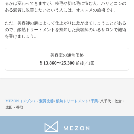
るかは変わってきますが、枝毛や切れ毛に悩む人、ハリとコシの
ある髪質に改善したいという人には、オススメの施術です。
ただ、美容師の腕によって仕上がりに差が出てしまうことがある
ので、酸熱トリートメントを熟知した美容師のいるサロンで施術
を受けましょう。
美容室の通常価格
¥ 13,860〜25,300
前後／1回
MEZON（メゾン）
/
髪質改善
/
酸熱トリートメント
/
千葉
/
八千代・佐倉・
成田・香取