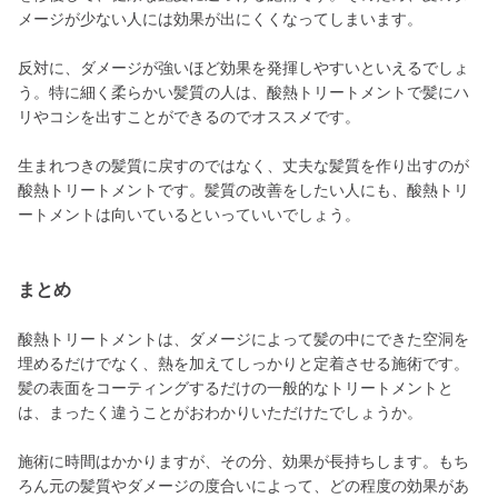
メージが少ない人には効果が出にくくなってしまいます。
反対に、ダメージが強いほど効果を発揮しやすいといえるでしょ
う。特に細く柔らかい髪質の人は、酸熱トリートメントで髪にハ
リやコシを出すことができるのでオススメです。
生まれつきの髪質に戻すのではなく、丈夫な髪質を作り出すのが
酸熱トリートメントです。髪質の改善をしたい人にも、酸熱トリ
ートメントは向いているといっていいでしょう。
まとめ
酸熱トリートメントは、ダメージによって髪の中にできた空洞を
埋めるだけでなく、熱を加えてしっかりと定着させる施術です。
髪の表面をコーティングするだけの一般的なトリートメントと
は、まったく違うことがおわかりいただけたでしょうか。
施術に時間はかかりますが、その分、効果が長持ちします。もち
ろん元の髪質やダメージの度合いによって、どの程度の効果があ