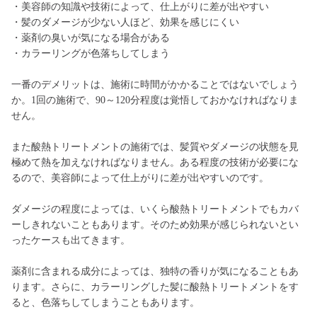
・美容師の知識や技術によって、仕上がりに差が出やすい
・髪のダメージが少ない人ほど、効果を感じにくい
・薬剤の臭いが気になる場合がある
・カラーリングが色落ちしてしまう
一番のデメリットは、施術に時間がかかることではないでしょう
か。1回の施術で、90～120分程度は覚悟しておかなければなりま
せん。
また酸熱トリートメントの施術では、髪質やダメージの状態を見
極めて熱を加えなければなりません。ある程度の技術が必要にな
るので、美容師によって仕上がりに差が出やすいのです。
ダメージの程度によっては、いくら酸熱トリートメントでもカバ
ーしきれないこともあります。そのため効果が感じられないとい
ったケースも出てきます。
薬剤に含まれる成分によっては、独特の香りが気になることもあ
ります。さらに、カラーリングした髪に酸熱トリートメントをす
ると、色落ちしてしまうこともあります。