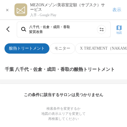
MEZONメゾン/美容室定額（サブスク）サ
×
表示
ービス
入手 -
Google Play
八千代・佐倉・成田・香取
髪質改善
地図
酸熱トリートメント
モニター
X TREATMENT（NAKAM
千葉 八千代・佐倉・成田・香取の酸熱トリートメント
この条件に該当するサロンは見つかりません
検索条件を変更するか
地図の表示エリアを変更して
再検索してください