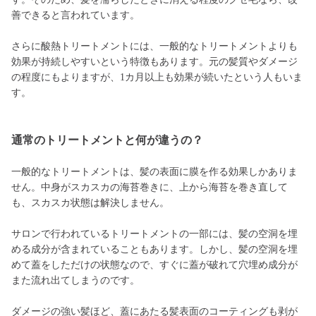
善できると言われています。
さらに酸熱トリートメントには、一般的なトリートメントよりも
効果が持続しやすいという特徴もあります。元の髪質やダメージ
の程度にもよりますが、1カ月以上も効果が続いたという人もいま
す。
通常のトリートメントと何が違うの？
一般的なトリートメントは、髪の表面に膜を作る効果しかありま
せん。中身がスカスカの海苔巻きに、上から海苔を巻き直して
も、スカスカ状態は解決しません。
サロンで行われているトリートメントの一部には、髪の空洞を埋
める成分が含まれていることもあります。しかし、髪の空洞を埋
めて蓋をしただけの状態なので、すぐに蓋が破れて穴埋め成分が
また流れ出てしまうのです。
ダメージの強い髪ほど、蓋にあたる髪表面のコーティングも剥が