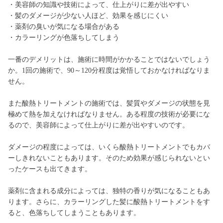
・美容師の知識や技術によって、仕上がりに差が出やすい
・髪のダメージが少ない人ほど、効果を感じにくい
・薬剤の臭いが気になる場合がある
・カラーリングが色落ちしてしまう
一番のデメリットは、施術に時間がかかることではないでしょう
か。1回の施術で、90～120分程度は覚悟しておかなければなりま
せん。
また酸熱トリートメントの施術では、髪質やダメージの状態を見
極めて熱を加えなければなりません。ある程度の技術が必要にな
るので、美容師によって仕上がりに差が出やすいのです。
ダメージの程度によっては、いくら酸熱トリートメントでもカバ
ーしきれないこともあります。そのため効果が感じられないとい
ったケースも出てきます。
薬剤に含まれる成分によっては、独特の香りが気になることもあ
ります。さらに、カラーリングした髪に酸熱トリートメントをす
ると、色落ちしてしまうこともあります。