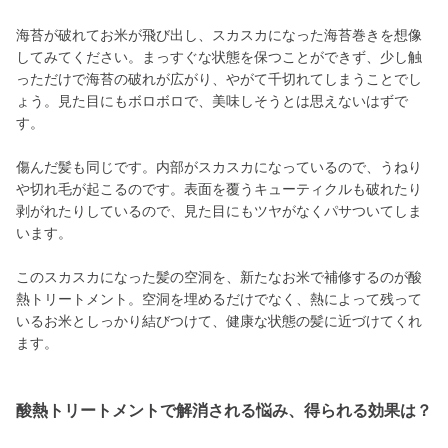
海苔が破れてお米が飛び出し、スカスカになった海苔巻きを想像
してみてください。まっすぐな状態を保つことができず、少し触
っただけで海苔の破れが広がり、やがて千切れてしまうことでし
ょう。見た目にもボロボロで、美味しそうとは思えないはずで
す。
傷んだ髪も同じです。内部がスカスカになっているので、うねり
や切れ毛が起こるのです。表面を覆うキューティクルも破れたり
剥がれたりしているので、見た目にもツヤがなくパサついてしま
います。
このスカスカになった髪の空洞を、新たなお米で補修するのが酸
熱トリートメント。空洞を埋めるだけでなく、熱によって残って
いるお米としっかり結びつけて、健康な状態の髪に近づけてくれ
ます。
酸熱トリートメントで解消される悩み、得られる効果は？