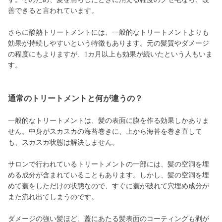
善できると言われています。
さらに酸熱トリートメントには、一般的なトリートメントよりも
効果が持続しやすいという特徴もあります。元の髪質やダメージ
の程度にもよりますが、1カ月以上も効果が続いたという人もいま
す。
通常のトリートメントと何が違うの？
一般的なトリートメントは、髪の表面に膜を作る効果しかありま
せん。中身がスカスカの海苔巻きに、上から海苔を巻き直して
も、スカスカ状態は解決しません。
サロンで行われているトリートメントの一部には、髪の空洞を埋
める成分が含まれていることもあります。しかし、髪の空洞を埋
めて蓋をしただけの状態なので、すぐに蓋が破れて穴埋め成分が
また流れ出てしまうのです。
ダメージの強い髪ほど、蓋にあたる髪表面のコーティングも剥が