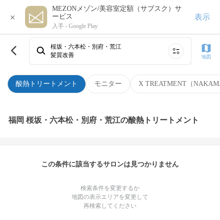
MEZONメゾン/美容室定額（サブスク）サ
×
表示
ービス
入手 -
Google Play
桜坂・六本松・別府・荒江
髪質改善
地図
酸熱トリートメント
モニター
X TREATMENT（NAKAM
福岡 桜坂・六本松・別府・荒江の酸熱トリートメント
この条件に該当するサロンは見つかりません
検索条件を変更するか
地図の表示エリアを変更して
再検索してください