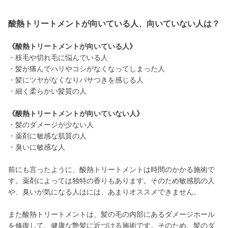
酸熱トリートメントが向いている人、向いていない人は？
《酸熱トリートメントが向いている人》
・枝毛や切れ毛に悩んでいる人
・髪が痛んでハリやコシがなくなってしまった人
・髪にツヤがなくなりパサつきを感じる人
・細く柔らかい髪質の人
《酸熱トリートメントが向いていない人》
・髪のダメージが少ない人
・薬剤に敏感な肌質の人
・臭いに敏感な人
前にも言ったように、酸熱トリートメントは時間のかかる施術で
す。薬剤によっては独特の香りもあります。そのため敏感肌の人
や、臭いが気になる人はには、あまりオススメできません。
また酸熱トリートメントは、髪の毛の内部にあるダメージホール
を修復して、健康な艶髪に近づける施術です。そのため、髪のダ