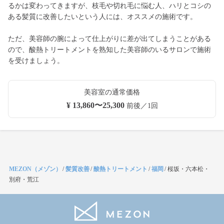
るかは変わってきますが、枝毛や切れ毛に悩む人、ハリとコシの
ある髪質に改善したいという人には、オススメの施術です。
ただ、美容師の腕によって仕上がりに差が出てしまうことがある
ので、酸熱トリートメントを熟知した美容師のいるサロンで施術
を受けましょう。
美容室の通常価格
¥ 13,860〜25,300
前後／1回
MEZON（メゾン）
/
髪質改善
/
酸熱トリートメント
/
福岡
/
桜坂・六本松・
別府・荒江