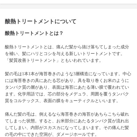
酸熱トリートメントについて
酸熱トリートメントとは？
酸熱トリートメントとは、痛んだ髪から抜け落ちてしまった成分
を補い、髪にハリとコシを与える新しいトリートメントです。
「髪質改善トリートメント」ともいわれています。
髪の毛は1本1本が海苔巻きのような3層構造になっています。中心
には海苔巻きの具にあたる芯があり、具を取り巻くお米のように
タンパク質の層があり、表面は海苔にあたる薄い膜で覆われてい
ます。化学用語では、芯の部分をメデュラ、周囲を覆うタンパク
質をコルテックス、表面の膜をキューティクルといいます。
痛んだ髪の毛は、例えるなら海苔巻きの海苔があちらこちら破れ
てしまった状態。すると、お米部分にあたるタンパク質が流れ出
してしまい、内部がスカスカになってしまいます。その痛んだ髪
の毛の中にできた空洞が、ダメージホールです。