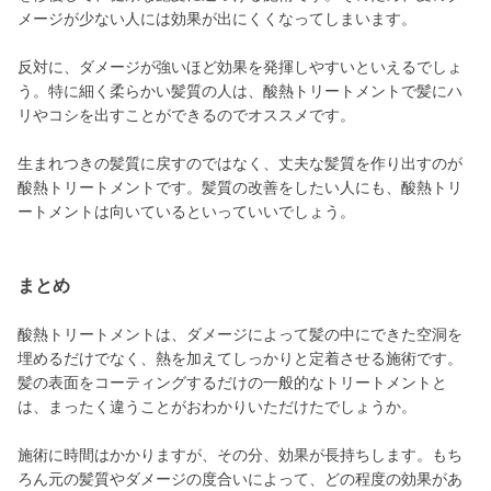
メージが少ない人には効果が出にくくなってしまいます。
反対に、ダメージが強いほど効果を発揮しやすいといえるでしょ
う。特に細く柔らかい髪質の人は、酸熱トリートメントで髪にハ
リやコシを出すことができるのでオススメです。
生まれつきの髪質に戻すのではなく、丈夫な髪質を作り出すのが
酸熱トリートメントです。髪質の改善をしたい人にも、酸熱トリ
ートメントは向いているといっていいでしょう。
まとめ
酸熱トリートメントは、ダメージによって髪の中にできた空洞を
埋めるだけでなく、熱を加えてしっかりと定着させる施術です。
髪の表面をコーティングするだけの一般的なトリートメントと
は、まったく違うことがおわかりいただけたでしょうか。
施術に時間はかかりますが、その分、効果が長持ちします。もち
ろん元の髪質やダメージの度合いによって、どの程度の効果があ