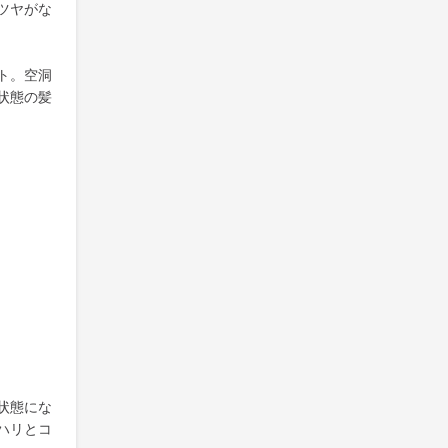
ツヤがな
ト。空洞
状態の髪
状態にな
ハリとコ