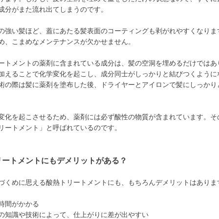
成分がまた流れ出てしまうのです。
の強い髪ほど、蓋にあたる髪表面のコーティングも剥がれやすくなりま
め、こまめなメンテナンスが欠かせません。
ートメントの薬剤に含まれている成分は、髪の空洞を埋めるだけではあ
加えることで化学変化を起こし、成分同士がしっかりと結びつくように
術の際は髪に薬剤を塗布した後、ドライヤーとアイロンで髪にしっかり
変化を起こさせるため、薬剤には必ず酸性の物質が含まれています。そ
リートメント」と呼ばれているのです。
リートメントにもデメリットがある？
づくめに思える酸熱トリートメントにも、もちろんデメリットはありま
時間がかかる
の知識や技術によって、仕上がりに差が出やすい