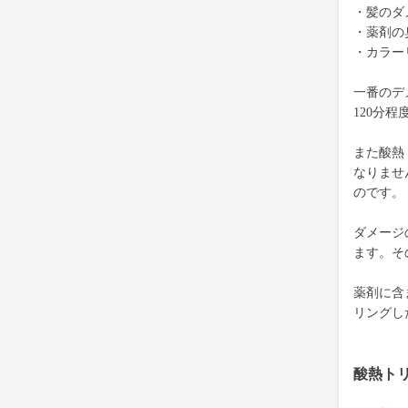
・髪のダ
・薬剤の
・カラー
一番のデ
120分
また酸熱
なりませ
のです。
ダメージ
ます。そ
薬剤に含
リングし
酸熱ト