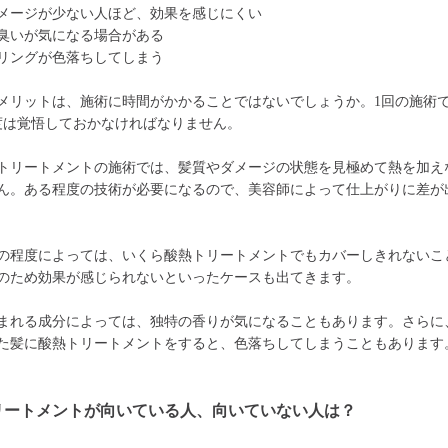
メージが少ない人ほど、効果を感じにくい
臭いが気になる場合がある
リングが色落ちしてしまう
メリットは、施術に時間がかかることではないでしょうか。1回の施術で
程度は覚悟しておかなければなりません。
トリートメントの施術では、髪質やダメージの状態を見極めて熱を加え
ん。ある程度の技術が必要になるので、美容師によって仕上がりに差が
の程度によっては、いくら酸熱トリートメントでもカバーしきれないこ
のため効果が感じられないといったケースも出てきます。
まれる成分によっては、独特の香りが気になることもあります。さらに
た髪に酸熱トリートメントをすると、色落ちしてしまうこともあります
リートメントが向いている人、向いていない人は？