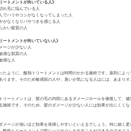
リートメントが向いている人》
切れ毛に悩んでいる人
んでハリやコシがなくなってしまった人
ヤがなくなりパサつきを感じる人
らかい髪質の人
リートメントが向いていない人》
メージが少ない人
敏感な肌質の人
敏感な人
ったように、酸熱トリートメントは時間のかかる施術です。薬剤によっ
あります。そのため敏感肌の人や、臭いが気になる人はには、あまりオ
。
トリートメントは、髪の毛の内部にあるダメージホールを修復して、健
る施術です。そのため、髪のダメージが少ない人には効果が出にくくな
ダメージが強いほど効果を発揮しやすいといえるでしょう。特に細く柔
、酸熱トリートメントで髪にハリやコシを出すことができるのでオスス