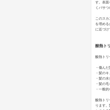
す。表面
くパサつ
このスカ
を埋める
に近づけ
酸熱ト
酸熱トリ
・傷んだ
・髪のキ
・髪の水
・髪の毛
・一般的
酸熱トリ
ります。