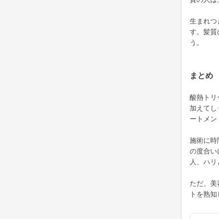
生まれつ
す。髪質
う。
まとめ
酸熱トリ
加えてし
ートメン
施術に時
の度合い
人、ハリ
ただ、美
トを熟知