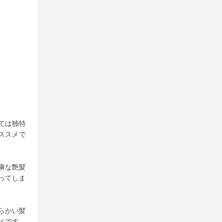
ては独特
ススメで
康な艶髪
ってしま
らかい髪
メです。