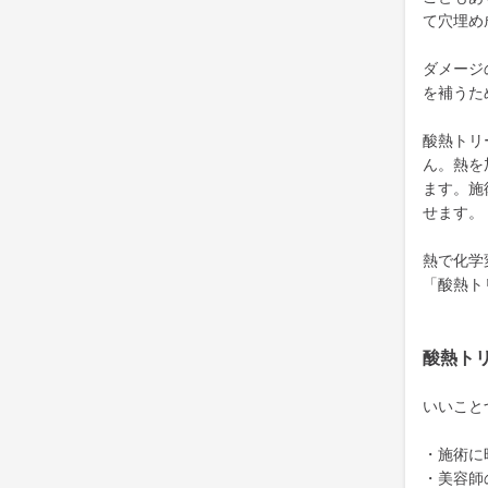
て穴埋め
ダメージ
を補うた
酸熱トリ
ん。熱を
ます。施
せます。
熱で化学
「酸熱ト
酸熱ト
いいこと
・施術に
・美容師