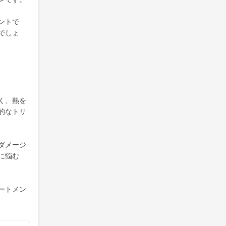
ントで
でしょ
く、熱を
的なトリ
ダメージ
に悩む
ートメン