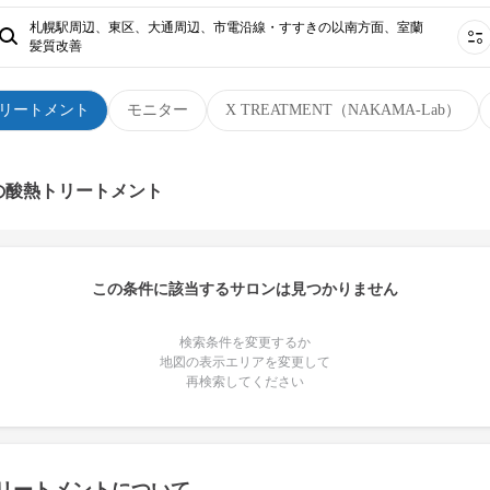
札幌駅周辺、東区、大通周辺、市電沿線・すすきの以南方面、室蘭
髪質改善
リートメント
モニター
X TREATMENT（NAKAMA-Lab）
の酸熱トリートメント
この条件に該当するサロンは見つかりません
検索条件を変更するか
地図の表示エリアを変更して
再検索してください