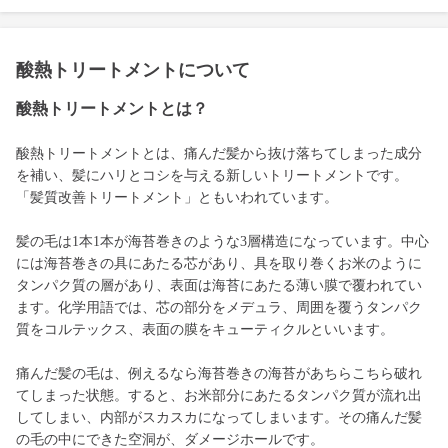
酸熱トリートメントについて
酸熱トリートメントとは？
酸熱トリートメントとは、痛んだ髪から抜け落ちてしまった成分
を補い、髪にハリとコシを与える新しいトリートメントです。
「髪質改善トリートメント」ともいわれています。
髪の毛は1本1本が海苔巻きのような3層構造になっています。中心
には海苔巻きの具にあたる芯があり、具を取り巻くお米のように
タンパク質の層があり、表面は海苔にあたる薄い膜で覆われてい
ます。化学用語では、芯の部分をメデュラ、周囲を覆うタンパク
質をコルテックス、表面の膜をキューティクルといいます。
痛んだ髪の毛は、例えるなら海苔巻きの海苔があちらこちら破れ
てしまった状態。すると、お米部分にあたるタンパク質が流れ出
してしまい、内部がスカスカになってしまいます。その痛んだ髪
の毛の中にできた空洞が、ダメージホールです。