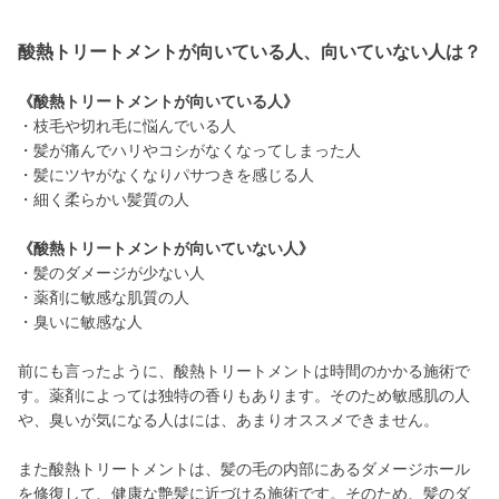
酸熱トリートメントが向いている人、向いていない人は？
《酸熱トリートメントが向いている人》
・枝毛や切れ毛に悩んでいる人
・髪が痛んでハリやコシがなくなってしまった人
・髪にツヤがなくなりパサつきを感じる人
・細く柔らかい髪質の人
《酸熱トリートメントが向いていない人》
・髪のダメージが少ない人
・薬剤に敏感な肌質の人
・臭いに敏感な人
前にも言ったように、酸熱トリートメントは時間のかかる施術で
す。薬剤によっては独特の香りもあります。そのため敏感肌の人
や、臭いが気になる人はには、あまりオススメできません。
また酸熱トリートメントは、髪の毛の内部にあるダメージホール
を修復して、健康な艶髪に近づける施術です。そのため、髪のダ