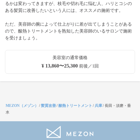
るかは変わってきますが、枝毛や切れ毛に悩む人、ハリとコシの
ある髪質に改善したいという人には、オススメの施術です。
ただ、美容師の腕によって仕上がりに差が出てしまうことがある
ので、酸熱トリートメントを熟知した美容師のいるサロンで施術
を受けましょう。
美容室の通常価格
¥ 13,860〜25,300
前後／1回
MEZON（メゾン）
/
髪質改善
/
酸熱トリートメント
/
兵庫
/
長田・須磨・垂
水