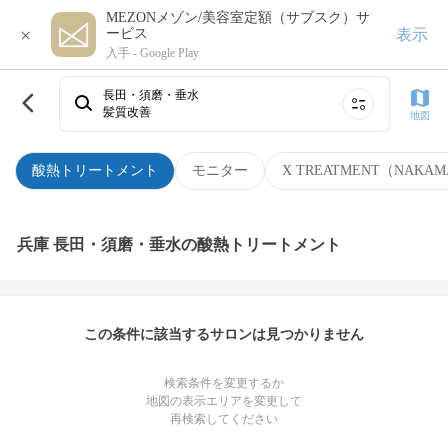
MEZONメゾン/美容室定額（サブスク）サ
×
表示
ービス
入手 -
Google Play
長田・須磨・垂水
髪質改善
地図
酸熱トリートメント
モニター
X TREATMENT（NAKAM
兵庫 長田・須磨・垂水の酸熱トリートメント
この条件に該当するサロンは見つかりません
検索条件を変更するか
地図の表示エリアを変更して
再検索してください