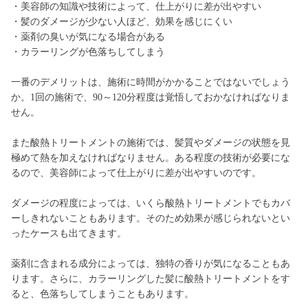
・美容師の知識や技術によって、仕上がりに差が出やすい
・髪のダメージが少ない人ほど、効果を感じにくい
・薬剤の臭いが気になる場合がある
・カラーリングが色落ちしてしまう
一番のデメリットは、施術に時間がかかることではないでしょう
か。1回の施術で、90～120分程度は覚悟しておかなければなりま
せん。
また酸熱トリートメントの施術では、髪質やダメージの状態を見
極めて熱を加えなければなりません。ある程度の技術が必要にな
るので、美容師によって仕上がりに差が出やすいのです。
ダメージの程度によっては、いくら酸熱トリートメントでもカバ
ーしきれないこともあります。そのため効果が感じられないとい
ったケースも出てきます。
薬剤に含まれる成分によっては、独特の香りが気になることもあ
ります。さらに、カラーリングした髪に酸熱トリートメントをす
ると、色落ちしてしまうこともあります。