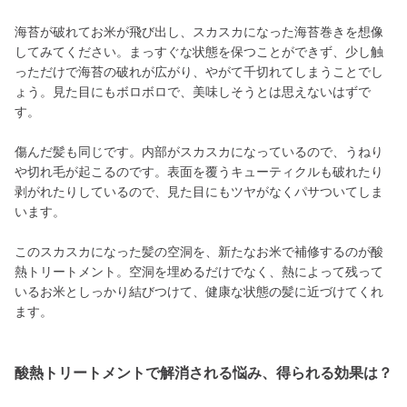
海苔が破れてお米が飛び出し、スカスカになった海苔巻きを想像
してみてください。まっすぐな状態を保つことができず、少し触
っただけで海苔の破れが広がり、やがて千切れてしまうことでし
ょう。見た目にもボロボロで、美味しそうとは思えないはずで
す。
傷んだ髪も同じです。内部がスカスカになっているので、うねり
や切れ毛が起こるのです。表面を覆うキューティクルも破れたり
剥がれたりしているので、見た目にもツヤがなくパサついてしま
います。
このスカスカになった髪の空洞を、新たなお米で補修するのが酸
熱トリートメント。空洞を埋めるだけでなく、熱によって残って
いるお米としっかり結びつけて、健康な状態の髪に近づけてくれ
ます。
酸熱トリートメントで解消される悩み、得られる効果は？