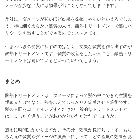
メージが少ない人には効果が出にくくなってしまいます。
反対に、ダメージが強いほど効果を発揮しやすいといえるでしょ
う。特に細く柔らかい髪質の人は、酸熱トリートメントで髪にハ
リやコシを出すことができるのでオススメです。
生まれつきの髪質に戻すのではなく、丈夫な髪質を作り出すのが
酸熱トリートメントです。髪質の改善をしたい人にも、酸熱トリ
ートメントは向いているといっていいでしょう。
まとめ
酸熱トリートメントは、ダメージによって髪の中にできた空洞を
埋めるだけでなく、熱を加えてしっかりと定着させる施術です。
髪の表面をコーティングするだけの一般的なトリートメントと
は、まったく違うことがおわかりいただけたでしょうか。
施術に時間はかかりますが、その分、効果が長持ちします。もち
ろん元の髪質やダメージの度合いによって、どの程度の効果があ