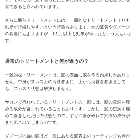
善できると言われています。
さらに酸熱トリートメントには、一般的なトリートメントよりも
効果が持続しやすいという特徴もあります。元の髪質やダメージ
の程度にもよりますが、1カ月以上も効果が続いたという人もいま
す。
通常のトリートメントと何が違うの？
一般的なトリートメントは、髪の表面に膜を作る効果しかありま
せん。中身がスカスカの海苔巻きに、上から海苔を巻き直して
も、スカスカ状態は解決しません。
サロンで行われているトリートメントの一部には、髪の空洞を埋
める成分が含まれていることもあります。しかし、髪の空洞を埋
めて蓋をしただけの状態なので、すぐに蓋が破れて穴埋め成分が
また流れ出てしまうのです。
ダメージの強い髪ほど、蓋にあたる髪表面のコーティングも剥が