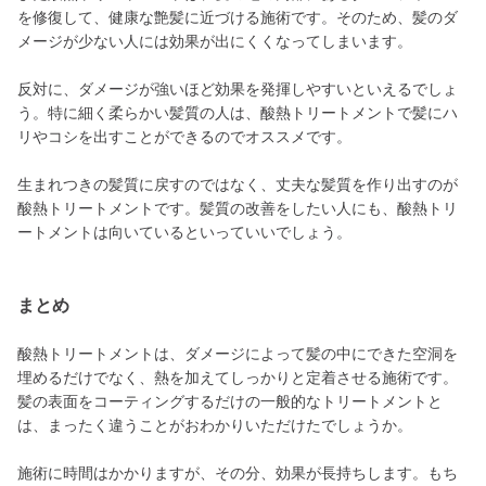
を修復して、健康な艶髪に近づける施術です。そのため、髪のダ
メージが少ない人には効果が出にくくなってしまいます。
反対に、ダメージが強いほど効果を発揮しやすいといえるでしょ
う。特に細く柔らかい髪質の人は、酸熱トリートメントで髪にハ
リやコシを出すことができるのでオススメです。
生まれつきの髪質に戻すのではなく、丈夫な髪質を作り出すのが
酸熱トリートメントです。髪質の改善をしたい人にも、酸熱トリ
ートメントは向いているといっていいでしょう。
まとめ
酸熱トリートメントは、ダメージによって髪の中にできた空洞を
埋めるだけでなく、熱を加えてしっかりと定着させる施術です。
髪の表面をコーティングするだけの一般的なトリートメントと
は、まったく違うことがおわかりいただけたでしょうか。
施術に時間はかかりますが、その分、効果が長持ちします。もち