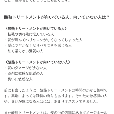
ると、色落ちしてしまうこともあります。
酸熱トリートメントが向いている人、向いていない人は？
《酸熱トリートメントが向いている人》
・枝毛や切れ毛に悩んでいる人
・髪が痛んでハリやコシがなくなってしまった人
・髪にツヤがなくなりパサつきを感じる人
・細く柔らかい髪質の人
《酸熱トリートメントが向いていない人》
・髪のダメージが少ない人
・薬剤に敏感な肌質の人
・臭いに敏感な人
前にも言ったように、酸熱トリートメントは時間のかかる施術で
す。薬剤によっては独特の香りもあります。そのため敏感肌の人
や、臭いが気になる人はには、あまりオススメできません。
また酸熱トリートメントは、髪の毛の内部にあるダメージホール