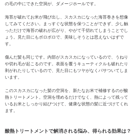
の毛の中にできた空洞が、ダメージホールです。
海苔が破れてお米が飛び出し、スカスカになった海苔巻きを想像
してみてください。まっすぐな状態を保つことができず、少し触
っただけで海苔の破れが広がり、やがて千切れてしまうことでし
ょう。見た目にもボロボロで、美味しそうとは思えないはずで
す。
傷んだ髪も同じです。内部がスカスカになっているので、うねり
や切れ毛が起こるのです。表面を覆うキューティクルも破れたり
剥がれたりしているので、見た目にもツヤがなくパサついてしま
います。
このスカスカになった髪の空洞を、新たなお米で補修するのが酸
熱トリートメント。空洞を埋めるだけでなく、熱によって残って
いるお米としっかり結びつけて、健康な状態の髪に近づけてくれ
ます。
酸熱トリートメントで解消される悩み、得られる効果は？