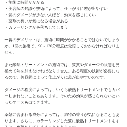
・施術に時間がかかる
・美容師の知識や技術によって、仕上がりに差が出やすい
・髪のダメージが少ない人ほど、効果を感じにくい
・薬剤の臭いが気になる場合がある
・カラーリングが色落ちしてしまう
一番のデメリットは、施術に時間がかかることではないでしょう
か。1回の施術で、90～120分程度は覚悟しておかなければなりま
せん。
また酸熱トリートメントの施術では、髪質やダメージの状態を見
極めて熱を加えなければなりません。ある程度の技術が必要にな
るので、美容師によって仕上がりに差が出やすいのです。
ダメージの程度によっては、いくら酸熱トリートメントでもカバ
ーしきれないこともあります。そのため効果が感じられないとい
ったケースも出てきます。
薬剤に含まれる成分によっては、独特の香りが気になることもあ
ります。さらに、カラーリングした髪に酸熱トリートメントをす