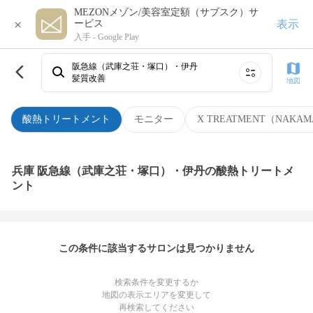
MEZONメゾン/美容室定額（サブスク）サ
×
表示
ービス
入手 -
Google Play
阪急線（武庫之荘・塚口）・伊丹
髪質改善
地図
酸熱トリートメント
モニター
X TREATMENT（NAKAM
兵庫 阪急線（武庫之荘・塚口）・伊丹の酸熱トリートメ
ント
この条件に該当するサロンは見つかりません
検索条件を変更するか
地図の表示エリアを変更して
再検索してください