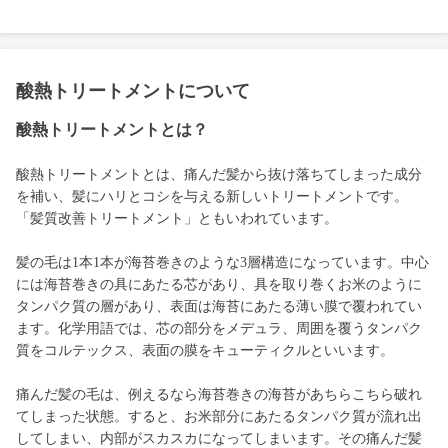
酸熱トリートメントについて
酸熱トリートメントとは？
酸熱トリートメントとは、痛んだ髪から抜け落ちてしまった成分
を補い、髪にハリとコシを与える新しいトリートメントです。
「髪質改善トリートメント」ともいわれています。
髪の毛は1本1本が海苔巻きのような3層構造になっています。中心
には海苔巻きの具にあたる芯があり、具を取り巻くお米のように
タンパク質の層があり、表面は海苔にあたる薄い膜で覆われてい
ます。化学用語では、芯の部分をメデュラ、周囲を覆うタンパク
質をコルテックス、表面の膜をキューティクルといいます。
痛んだ髪の毛は、例えるなら海苔巻きの海苔があちらこちら破れ
てしまった状態。すると、お米部分にあたるタンパク質が流れ出
してしまい、内部がスカスカになってしまいます。その痛んだ髪