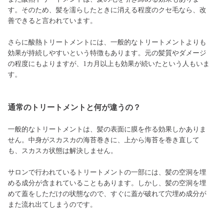
す。そのため、髪を濡らしたときに消える程度のクセ毛なら、改
善できると言われています。
さらに酸熱トリートメントには、一般的なトリートメントよりも
効果が持続しやすいという特徴もあります。元の髪質やダメージ
の程度にもよりますが、1カ月以上も効果が続いたという人もいま
す。
通常のトリートメントと何が違うの？
一般的なトリートメントは、髪の表面に膜を作る効果しかありま
せん。中身がスカスカの海苔巻きに、上から海苔を巻き直して
も、スカスカ状態は解決しません。
サロンで行われているトリートメントの一部には、髪の空洞を埋
める成分が含まれていることもあります。しかし、髪の空洞を埋
めて蓋をしただけの状態なので、すぐに蓋が破れて穴埋め成分が
また流れ出てしまうのです。