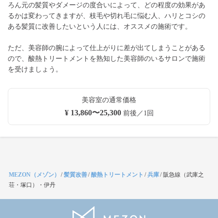
ろん元の髪質やダメージの度合いによって、どの程度の効果があ
るかは変わってきますが、枝毛や切れ毛に悩む人、ハリとコシの
ある髪質に改善したいという人には、オススメの施術です。
ただ、美容師の腕によって仕上がりに差が出てしまうことがある
ので、酸熱トリートメントを熟知した美容師のいるサロンで施術
を受けましょう。
美容室の通常価格
¥ 13,860〜25,300
前後／1回
MEZON（メゾン）
/
髪質改善
/
酸熱トリートメント
/
兵庫
/
阪急線（武庫之
荘・塚口）・伊丹