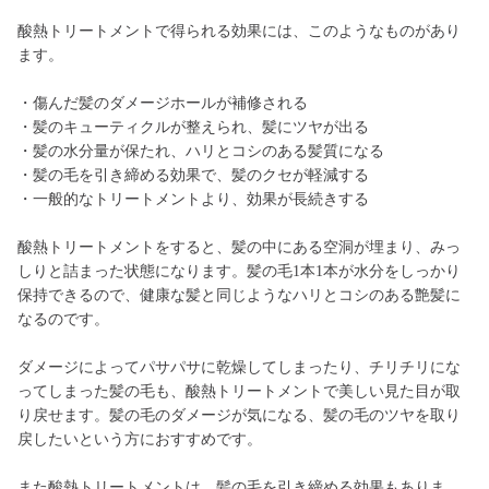
酸熱トリートメントで得られる効果には、このようなものがあり
ます。
・傷んだ髪のダメージホールが補修される
・髪のキューティクルが整えられ、髪にツヤが出る
・髪の水分量が保たれ、ハリとコシのある髪質になる
・髪の毛を引き締める効果で、髪のクセが軽減する
・一般的なトリートメントより、効果が長続きする
酸熱トリートメントをすると、髪の中にある空洞が埋まり、みっ
しりと詰まった状態になります。髪の毛1本1本が水分をしっかり
保持できるので、健康な髪と同じようなハリとコシのある艶髪に
なるのです。
ダメージによってパサパサに乾燥してしまったり、チリチリにな
ってしまった髪の毛も、酸熱トリートメントで美しい見た目が取
り戻せます。髪の毛のダメージが気になる、髪の毛のツヤを取り
戻したいという方におすすめです。
また酸熱トリートメントは、髪の毛を引き締める効果もありま