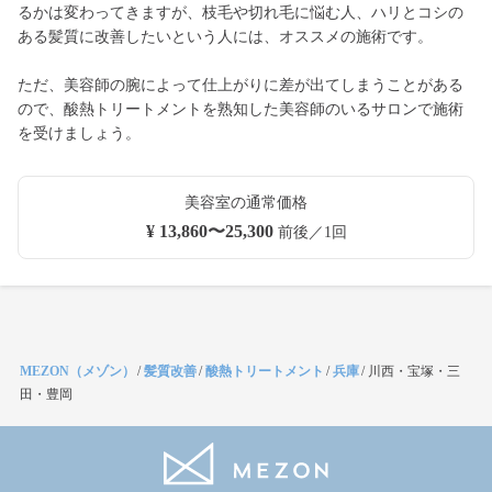
るかは変わってきますが、枝毛や切れ毛に悩む人、ハリとコシの
ある髪質に改善したいという人には、オススメの施術です。
ただ、美容師の腕によって仕上がりに差が出てしまうことがある
ので、酸熱トリートメントを熟知した美容師のいるサロンで施術
を受けましょう。
美容室の通常価格
¥ 13,860〜25,300
前後／1回
MEZON（メゾン）
/
髪質改善
/
酸熱トリートメント
/
兵庫
/
川西・宝塚・三
田・豊岡