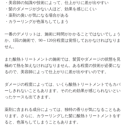
・美容師の知識や技術によって、仕上がりに差が出やすい
・髪のダメージが少ない人ほど、効果を感じにくい
・薬剤の臭いが気になる場合がある
・カラーリングが色落ちしてしまう
一番のデメリットは、施術に時間がかかることではないでしょう
か。1回の施術で、90～120分程度は覚悟しておかなければなりま
せん。
また酸熱トリートメントの施術では、髪質やダメージの状態を見
極めて熱を加えなければなりません。ある程度の技術が必要にな
るので、美容師によって仕上がりに差が出やすいのです。
ダメージの程度によっては、いくら酸熱トリートメントでもカバ
ーしきれないこともあります。そのため効果が感じられないとい
ったケースも出てきます。
薬剤に含まれる成分によっては、独特の香りが気になることもあ
ります。さらに、カラーリングした髪に酸熱トリートメントをす
ると、色落ちしてしまうこともあります。