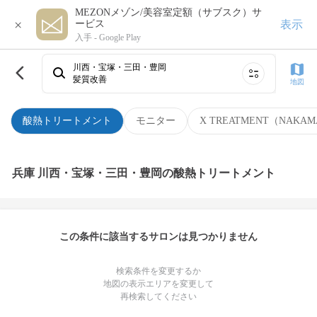
MEZONメゾン/美容室定額（サブスク）サ
×
表示
ービス
入手 -
Google Play
川西・宝塚・三田・豊岡
髪質改善
地図
酸熱トリートメント
モニター
X TREATMENT（NAKAM
兵庫 川西・宝塚・三田・豊岡の酸熱トリートメント
この条件に該当するサロンは見つかりません
検索条件を変更するか
地図の表示エリアを変更して
再検索してください