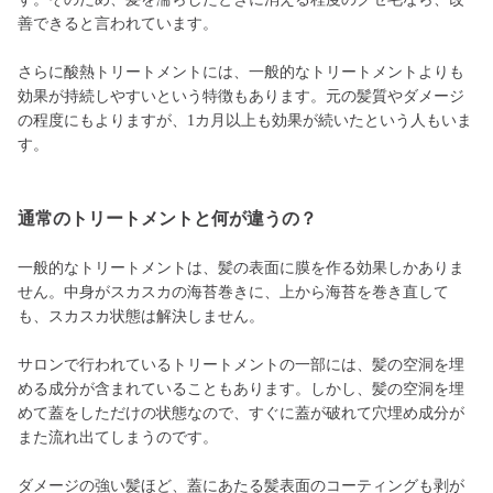
善できると言われています。
さらに酸熱トリートメントには、一般的なトリートメントよりも
効果が持続しやすいという特徴もあります。元の髪質やダメージ
の程度にもよりますが、1カ月以上も効果が続いたという人もいま
す。
通常のトリートメントと何が違うの？
一般的なトリートメントは、髪の表面に膜を作る効果しかありま
せん。中身がスカスカの海苔巻きに、上から海苔を巻き直して
も、スカスカ状態は解決しません。
サロンで行われているトリートメントの一部には、髪の空洞を埋
める成分が含まれていることもあります。しかし、髪の空洞を埋
めて蓋をしただけの状態なので、すぐに蓋が破れて穴埋め成分が
また流れ出てしまうのです。
ダメージの強い髪ほど、蓋にあたる髪表面のコーティングも剥が