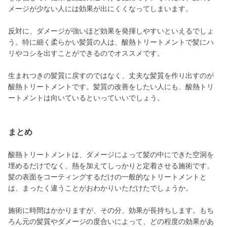
メージが少ない人には効果が出にくくなってしまいます。
反対に、ダメージが強いほど効果を発揮しやすいといえるでしょ
う。特に細く柔らかい髪質の人は、酸熱トリートメントで髪にハ
リやコシを出すことができるのでオススメです。
生まれつきの髪質に戻すのではなく、丈夫な髪質を作り出すのが
酸熱トリートメントです。髪質の改善をしたい人にも、酸熱トリ
ートメントは向いているといっていいでしょう。
まとめ
酸熱トリートメントは、ダメージによって髪の中にできた空洞を
埋めるだけでなく、熱を加えてしっかりと定着させる施術です。
髪の表面をコーティングするだけの一般的なトリートメントと
は、まったく違うことがおわかりいただけたでしょうか。
施術に時間はかかりますが、その分、効果が長持ちします。もち
ろん元の髪質やダメージの度合いによって、どの程度の効果があ