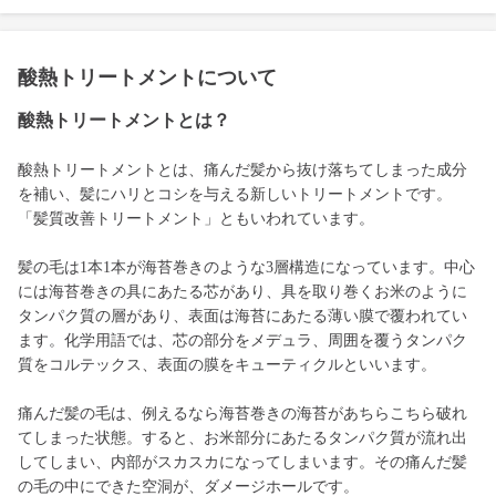
酸熱トリートメントについて
酸熱トリートメントとは？
酸熱トリートメントとは、痛んだ髪から抜け落ちてしまった成分
を補い、髪にハリとコシを与える新しいトリートメントです。
「髪質改善トリートメント」ともいわれています。
髪の毛は1本1本が海苔巻きのような3層構造になっています。中心
には海苔巻きの具にあたる芯があり、具を取り巻くお米のように
タンパク質の層があり、表面は海苔にあたる薄い膜で覆われてい
ます。化学用語では、芯の部分をメデュラ、周囲を覆うタンパク
質をコルテックス、表面の膜をキューティクルといいます。
痛んだ髪の毛は、例えるなら海苔巻きの海苔があちらこちら破れ
てしまった状態。すると、お米部分にあたるタンパク質が流れ出
してしまい、内部がスカスカになってしまいます。その痛んだ髪
の毛の中にできた空洞が、ダメージホールです。