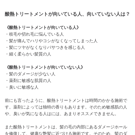
酸熱トリートメントが向いている人、向いていない人は？
《酸熱トリートメントが向いている人》
・枝毛や切れ毛に悩んでいる人
・髪が痛んでハリやコシがなくなってしまった人
・髪にツヤがなくなりパサつきを感じる人
・細く柔らかい髪質の人
《酸熱トリートメントが向いていない人》
・髪のダメージが少ない人
・薬剤に敏感な肌質の人
・臭いに敏感な人
前にも言ったように、酸熱トリートメントは時間のかかる施術で
す。薬剤によっては独特の香りもあります。そのため敏感肌の人
や、臭いが気になる人はには、あまりオススメできません。
また酸熱トリートメントは、髪の毛の内部にあるダメージホール
を修復して、健康な艶髪に近づける施術です。そのため、髪のダ