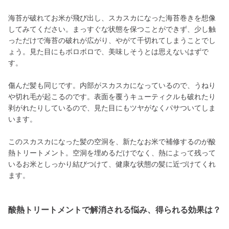
海苔が破れてお米が飛び出し、スカスカになった海苔巻きを想像
してみてください。まっすぐな状態を保つことができず、少し触
っただけで海苔の破れが広がり、やがて千切れてしまうことでし
ょう。見た目にもボロボロで、美味しそうとは思えないはずで
す。
傷んだ髪も同じです。内部がスカスカになっているので、うねり
や切れ毛が起こるのです。表面を覆うキューティクルも破れたり
剥がれたりしているので、見た目にもツヤがなくパサついてしま
います。
このスカスカになった髪の空洞を、新たなお米で補修するのが酸
熱トリートメント。空洞を埋めるだけでなく、熱によって残って
いるお米としっかり結びつけて、健康な状態の髪に近づけてくれ
ます。
酸熱トリートメントで解消される悩み、得られる効果は？