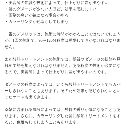
・美容師の知識や技術によって、仕上がりに差が出やすい
・髪のダメージが少ない人ほど、効果を感じにくい
・薬剤の臭いが気になる場合がある
・カラーリングが色落ちしてしまう
一番のデメリットは、施術に時間がかかることではないでしょう
か。1回の施術で、90～120分程度は覚悟しておかなければなりま
せん。
また酸熱トリートメントの施術では、髪質やダメージの状態を見
極めて熱を加えなければなりません。ある程度の技術が必要にな
るので、美容師によって仕上がりに差が出やすいのです。
ダメージの程度によっては、いくら酸熱トリートメントでもカバ
ーしきれないこともあります。そのため効果が感じられないとい
ったケースも出てきます。
薬剤に含まれる成分によっては、独特の香りが気になることもあ
ります。さらに、カラーリングした髪に酸熱トリートメントをす
ると、色落ちしてしまうこともあります。