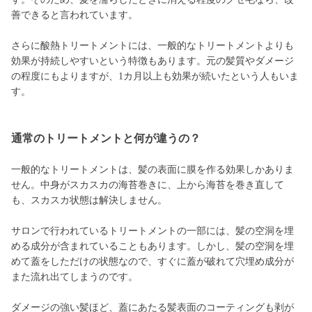
善できると言われています。
さらに酸熱トリートメントには、一般的なトリートメントよりも
効果が持続しやすいという特徴もあります。元の髪質やダメージ
の程度にもよりますが、1カ月以上も効果が続いたという人もいま
す。
通常のトリートメントと何が違うの？
一般的なトリートメントは、髪の表面に膜を作る効果しかありま
せん。中身がスカスカの海苔巻きに、上から海苔を巻き直して
も、スカスカ状態は解決しません。
サロンで行われているトリートメントの一部には、髪の空洞を埋
める成分が含まれていることもあります。しかし、髪の空洞を埋
めて蓋をしただけの状態なので、すぐに蓋が破れて穴埋め成分が
また流れ出てしまうのです。
ダメージの強い髪ほど、蓋にあたる髪表面のコーティングも剥が