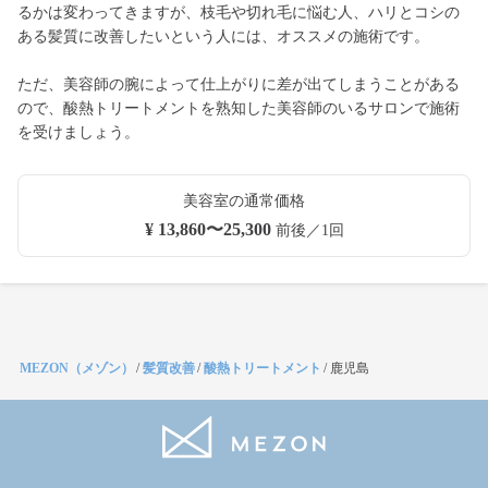
るかは変わってきますが、枝毛や切れ毛に悩む人、ハリとコシの
ある髪質に改善したいという人には、オススメの施術です。
ただ、美容師の腕によって仕上がりに差が出てしまうことがある
ので、酸熱トリートメントを熟知した美容師のいるサロンで施術
を受けましょう。
美容室の通常価格
¥ 13,860〜25,300
前後／1回
MEZON（メゾン）
/
髪質改善
/
酸熱トリートメント
/
鹿児島