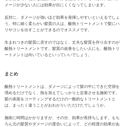
メージが少ない人には効果が出にくくなってしまいます。
反対に、ダメージが強いほど効果を発揮しやすいといえるでしょ
う。特に細く柔らかい髪質の人は、酸熱トリートメントで髪にハ
リやコシを出すことができるのでオススメです。
生まれつきの髪質に戻すのではなく、丈夫な髪質を作り出すのが
酸熱トリートメントです。髪質の改善をしたい人にも、酸熱トリ
ートメントは向いているといっていいでしょう。
まとめ
酸熱トリートメントは、ダメージによって髪の中にできた空洞を
埋めるだけでなく、熱を加えてしっかりと定着させる施術です。
髪の表面をコーティングするだけの一般的なトリートメントと
は、まったく違うことがおわかりいただけたでしょうか。
施術に時間はかかりますが、その分、効果が長持ちします。もち
ろん元の髪質やダメージの度合いによって、どの程度の効果があ