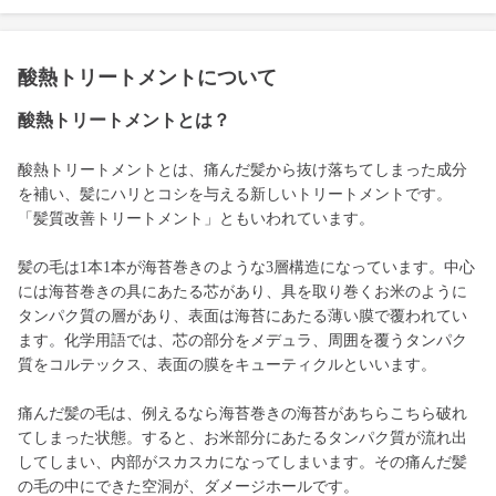
酸熱トリートメントについて
酸熱トリートメントとは？
酸熱トリートメントとは、痛んだ髪から抜け落ちてしまった成分
を補い、髪にハリとコシを与える新しいトリートメントです。
「髪質改善トリートメント」ともいわれています。
髪の毛は1本1本が海苔巻きのような3層構造になっています。中心
には海苔巻きの具にあたる芯があり、具を取り巻くお米のように
タンパク質の層があり、表面は海苔にあたる薄い膜で覆われてい
ます。化学用語では、芯の部分をメデュラ、周囲を覆うタンパク
質をコルテックス、表面の膜をキューティクルといいます。
痛んだ髪の毛は、例えるなら海苔巻きの海苔があちらこちら破れ
てしまった状態。すると、お米部分にあたるタンパク質が流れ出
してしまい、内部がスカスカになってしまいます。その痛んだ髪
の毛の中にできた空洞が、ダメージホールです。