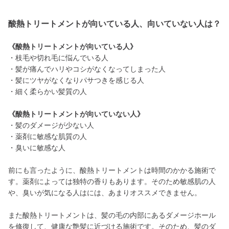
酸熱トリートメントが向いている人、向いていない人は？
《酸熱トリートメントが向いている人》
・枝毛や切れ毛に悩んでいる人
・髪が痛んでハリやコシがなくなってしまった人
・髪にツヤがなくなりパサつきを感じる人
・細く柔らかい髪質の人
《酸熱トリートメントが向いていない人》
・髪のダメージが少ない人
・薬剤に敏感な肌質の人
・臭いに敏感な人
前にも言ったように、酸熱トリートメントは時間のかかる施術で
す。薬剤によっては独特の香りもあります。そのため敏感肌の人
や、臭いが気になる人はには、あまりオススメできません。
また酸熱トリートメントは、髪の毛の内部にあるダメージホール
を修復して、健康な艶髪に近づける施術です。そのため、髪のダ