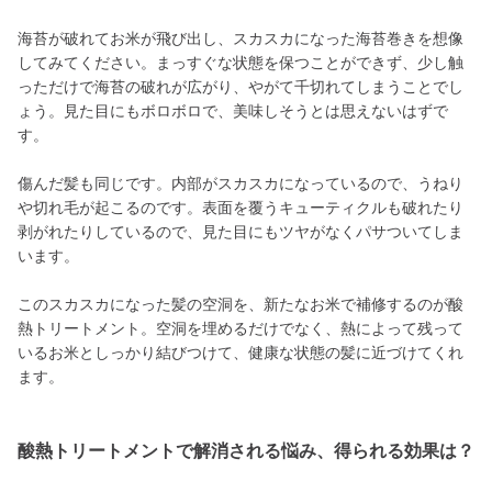
海苔が破れてお米が飛び出し、スカスカになった海苔巻きを想像
してみてください。まっすぐな状態を保つことができず、少し触
っただけで海苔の破れが広がり、やがて千切れてしまうことでし
ょう。見た目にもボロボロで、美味しそうとは思えないはずで
す。
傷んだ髪も同じです。内部がスカスカになっているので、うねり
や切れ毛が起こるのです。表面を覆うキューティクルも破れたり
剥がれたりしているので、見た目にもツヤがなくパサついてしま
います。
このスカスカになった髪の空洞を、新たなお米で補修するのが酸
熱トリートメント。空洞を埋めるだけでなく、熱によって残って
いるお米としっかり結びつけて、健康な状態の髪に近づけてくれ
ます。
酸熱トリートメントで解消される悩み、得られる効果は？