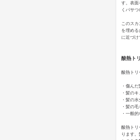
す。表面
くパサつ
このスカ
を埋める
に近づけ
酸熱ト
酸熱トリ
・傷んだ
・髪のキ
・髪の水
・髪の毛
・一般的
酸熱トリ
ります。