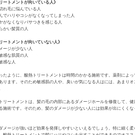
リートメントが向いている人》
切れ毛に悩んでいる人
んでハリやコシがなくなってしまった人
ヤがなくなりパサつきを感じる人
らかい髪質の人
リートメントが向いていない人》
メージが少ない人
敏感な肌質の人
敏感な人
ったように、酸熱トリートメントは時間のかかる施術です。薬剤によっ
あります。そのため敏感肌の人や、臭いが気になる人はには、あまりオ
。
トリートメントは、髪の毛の内部にあるダメージホールを修復して、健
る施術です。そのため、髪のダメージが少ない人には効果が出にくくな
ダメージが強いほど効果を発揮しやすいといえるでしょう。特に細く柔
、酸熱トリートメントで髪にハリやコシを出すことができるのでオスス