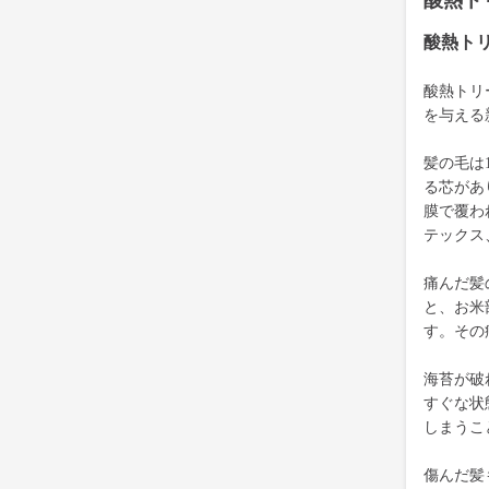
酸熱ト
酸熱ト
酸熱トリ
を与える
髪の毛は
る芯があ
膜で覆わ
テックス
痛んだ髪
と、お米
す。その
海苔が破
すぐな状
しまうこ
傷んだ髪