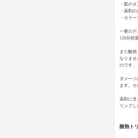
・髪のダ
・薬剤の
・カラー
一番のデ
120分
また酸熱
なりませ
のです。
ダメージ
ます。そ
薬剤に含
リングし
酸熱ト