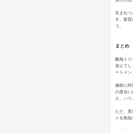
生まれつ
す。髪質
う。
まとめ
酸熱トリ
加えてし
ートメン
施術に時
の度合い
人、ハリ
ただ、美
トを熟知