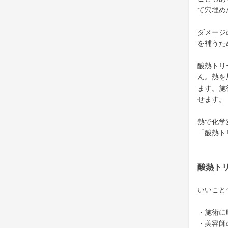
て穴埋め
ダメージ
を補うた
酸熱トリ
ん。熱を
ます。施
せます。
熱で化学
「酸熱ト
酸熱ト
いいこと
・施術に
・美容師