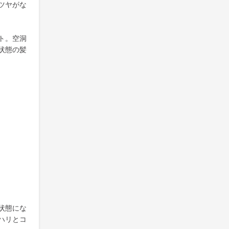
ツヤがな
ト。空洞
状態の髪
状態にな
ハリとコ