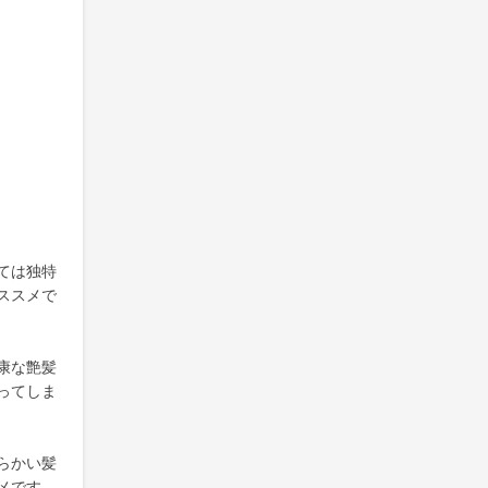
ては独特
ススメで
康な艶髪
ってしま
らかい髪
メです。