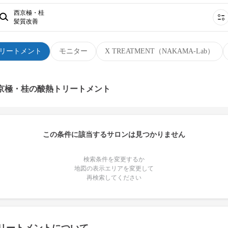
西京極・桂
髪質改善
リートメント
モニター
X TREATMENT（NAKAMA-Lab）
西京極・桂の酸熱トリートメント
この条件に該当するサロンは見つかりません
検索条件を変更するか
地図の表示エリアを変更して
再検索してください