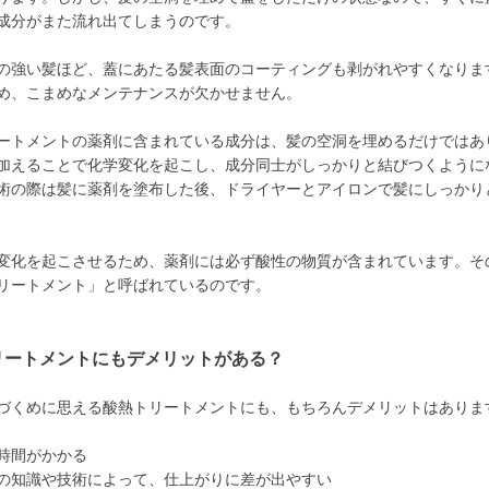
成分がまた流れ出てしまうのです。
の強い髪ほど、蓋にあたる髪表面のコーティングも剥がれやすくなりま
め、こまめなメンテナンスが欠かせません。
ートメントの薬剤に含まれている成分は、髪の空洞を埋めるだけではあ
加えることで化学変化を起こし、成分同士がしっかりと結びつくように
術の際は髪に薬剤を塗布した後、ドライヤーとアイロンで髪にしっかり
変化を起こさせるため、薬剤には必ず酸性の物質が含まれています。そ
リートメント」と呼ばれているのです。
リートメントにもデメリットがある？
づくめに思える酸熱トリートメントにも、もちろんデメリットはありま
時間がかかる
の知識や技術によって、仕上がりに差が出やすい