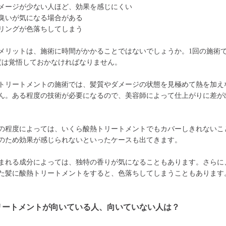
メージが少ない人ほど、効果を感じにくい
臭いが気になる場合がある
リングが色落ちしてしまう
メリットは、施術に時間がかかることではないでしょうか。1回の施術で
程度は覚悟しておかなければなりません。
トリートメントの施術では、髪質やダメージの状態を見極めて熱を加え
ん。ある程度の技術が必要になるので、美容師によって仕上がりに差が
の程度によっては、いくら酸熱トリートメントでもカバーしきれないこ
のため効果が感じられないといったケースも出てきます。
まれる成分によっては、独特の香りが気になることもあります。さらに
た髪に酸熱トリートメントをすると、色落ちしてしまうこともあります
リートメントが向いている人、向いていない人は？