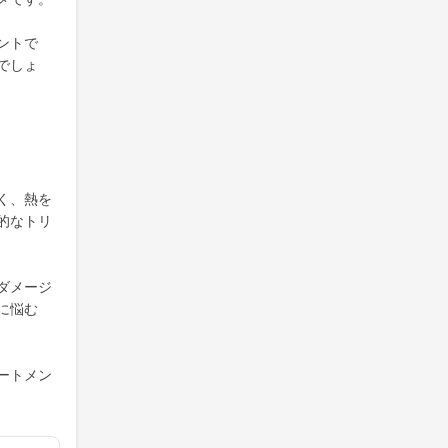
ントで
でしょ
く、熱を
的なトリ
ダメージ
に悩む
ートメン