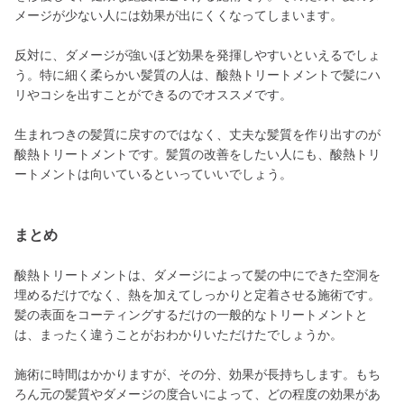
メージが少ない人には効果が出にくくなってしまいます。
反対に、ダメージが強いほど効果を発揮しやすいといえるでしょ
う。特に細く柔らかい髪質の人は、酸熱トリートメントで髪にハ
リやコシを出すことができるのでオススメです。
生まれつきの髪質に戻すのではなく、丈夫な髪質を作り出すのが
酸熱トリートメントです。髪質の改善をしたい人にも、酸熱トリ
ートメントは向いているといっていいでしょう。
まとめ
酸熱トリートメントは、ダメージによって髪の中にできた空洞を
埋めるだけでなく、熱を加えてしっかりと定着させる施術です。
髪の表面をコーティングするだけの一般的なトリートメントと
は、まったく違うことがおわかりいただけたでしょうか。
施術に時間はかかりますが、その分、効果が長持ちします。もち
ろん元の髪質やダメージの度合いによって、どの程度の効果があ