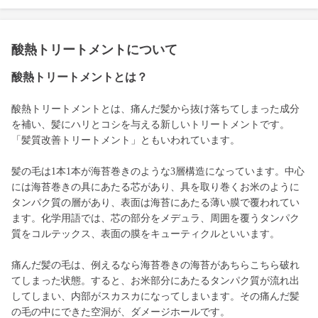
酸熱トリートメントについて
酸熱トリートメントとは？
酸熱トリートメントとは、痛んだ髪から抜け落ちてしまった成分
を補い、髪にハリとコシを与える新しいトリートメントです。
「髪質改善トリートメント」ともいわれています。
髪の毛は1本1本が海苔巻きのような3層構造になっています。中心
には海苔巻きの具にあたる芯があり、具を取り巻くお米のように
タンパク質の層があり、表面は海苔にあたる薄い膜で覆われてい
ます。化学用語では、芯の部分をメデュラ、周囲を覆うタンパク
質をコルテックス、表面の膜をキューティクルといいます。
痛んだ髪の毛は、例えるなら海苔巻きの海苔があちらこちら破れ
てしまった状態。すると、お米部分にあたるタンパク質が流れ出
してしまい、内部がスカスカになってしまいます。その痛んだ髪
の毛の中にできた空洞が、ダメージホールです。