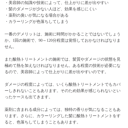
・美容師の知識や技術によって、仕上がりに差が出やすい
・髪のダメージが少ない人ほど、効果を感じにくい
・薬剤の臭いが気になる場合がある
・カラーリングが色落ちしてしまう
一番のデメリットは、施術に時間がかかることではないでしょう
か。1回の施術で、90～120分程度は覚悟しておかなければなりま
せん。
また酸熱トリートメントの施術では、髪質やダメージの状態を見
極めて熱を加えなければなりません。ある程度の技術が必要にな
るので、美容師によって仕上がりに差が出やすいのです。
ダメージの程度によっては、いくら酸熱トリートメントでもカバ
ーしきれないこともあります。そのため効果が感じられないとい
ったケースも出てきます。
薬剤に含まれる成分によっては、独特の香りが気になることもあ
ります。さらに、カラーリングした髪に酸熱トリートメントをす
ると、色落ちしてしまうこともあります。