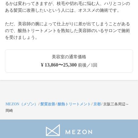
るかは変わってきますが、枝毛や切れ毛に悩む人、ハリとコシの
ある髪質に改善したいという人には、オススメの施術です。
ただ、美容師の腕によって仕上がりに差が出てしまうことがある
ので、酸熱トリートメントを熟知した美容師のいるサロンで施術
を受けましょう。
美容室の通常価格
¥ 13,860〜25,300
前後／1回
MEZON（メゾン）
/
髪質改善
/
酸熱トリートメント
/
京都
/
京阪三条周辺～
岡崎