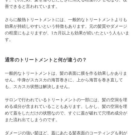
善できると言われています。
さらに酸熱トリートメントには、一般的なトリートメントよりも
効果が持続しやすいという特徴もあります。元の髪質やダメージ
の程度にもよりますが、1カ月以上も効果が続いたという人もいま
す。
通常のトリートメントと何が違うの？
一般的なトリートメントは、髪の表面に膜を作る効果しかありま
せん。中身がスカスカの海苔巻きに、上から海苔を巻き直して
も、スカスカ状態は解決しません。
サロンで行われているトリートメントの一部には、髪の空洞を埋
める成分が含まれていることもあります。しかし、髪の空洞を埋
めて蓋をしただけの状態なので、すぐに蓋が破れて穴埋め成分が
また流れ出てしまうのです。
ダメージの強い髪ほど、蓋にあたる髪表面のコーティングも剥が