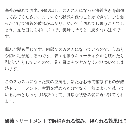
海苔が破れてお米が飛び出し、スカスカになった海苔巻きを想像
してみてください。まっすぐな状態を保つことができず、少し触
っただけで海苔の破れが広がり、やがて千切れてしまうことでし
ょう。見た目にもボロボロで、美味しそうとは思えないはずで
す。
傷んだ髪も同じです。内部がスカスカになっているので、うねり
や切れ毛が起こるのです。表面を覆うキューティクルも破れたり
剥がれたりしているので、見た目にもツヤがなくパサついてしま
います。
このスカスカになった髪の空洞を、新たなお米で補修するのが酸
熱トリートメント。空洞を埋めるだけでなく、熱によって残って
いるお米としっかり結びつけて、健康な状態の髪に近づけてくれ
ます。
酸熱トリートメントで解消される悩み、得られる効果は？