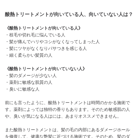
酸熱トリートメントが向いている人、向いていない人は？
《酸熱トリートメントが向いている人》
・枝毛や切れ毛に悩んでいる人
・髪が痛んでハリやコシがなくなってしまった人
・髪にツヤがなくなりパサつきを感じる人
・細く柔らかい髪質の人
《酸熱トリートメントが向いていない人》
・髪のダメージが少ない人
・薬剤に敏感な肌質の人
・臭いに敏感な人
前にも言ったように、酸熱トリートメントは時間のかかる施術で
す。薬剤によっては独特の香りもあります。そのため敏感肌の人
や、臭いが気になる人はには、あまりオススメできません。
また酸熱トリートメントは、髪の毛の内部にあるダメージホール
を修復して、健康な艶髪に近づける施術です。そのため、髪のダ