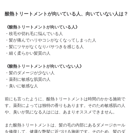
酸熱トリートメントが向いている人、向いていない人は？
《酸熱トリートメントが向いている人》
・枝毛や切れ毛に悩んでいる人
・髪が痛んでハリやコシがなくなってしまった人
・髪にツヤがなくなりパサつきを感じる人
・細く柔らかい髪質の人
《酸熱トリートメントが向いていない人》
・髪のダメージが少ない人
・薬剤に敏感な肌質の人
・臭いに敏感な人
前にも言ったように、酸熱トリートメントは時間のかかる施術で
す。薬剤によっては独特の香りもあります。そのため敏感肌の人
や、臭いが気になる人はには、あまりオススメできません。
また酸熱トリートメントは、髪の毛の内部にあるダメージホール
を修復して、健康な艶髪に近づける施術です。そのため、髪のダ