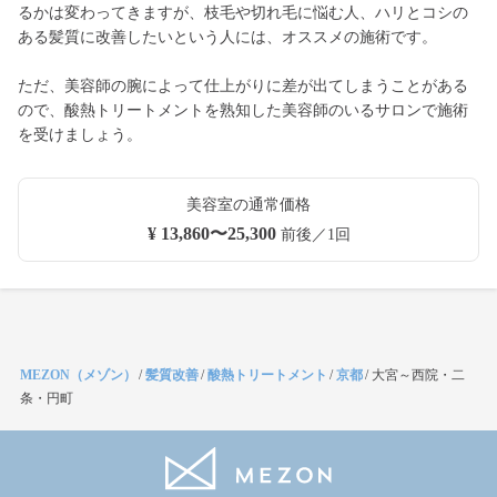
るかは変わってきますが、枝毛や切れ毛に悩む人、ハリとコシの
ある髪質に改善したいという人には、オススメの施術です。
ただ、美容師の腕によって仕上がりに差が出てしまうことがある
ので、酸熱トリートメントを熟知した美容師のいるサロンで施術
を受けましょう。
美容室の通常価格
¥ 13,860〜25,300
前後／1回
MEZON（メゾン）
/
髪質改善
/
酸熱トリートメント
/
京都
/
大宮～西院・二
条・円町