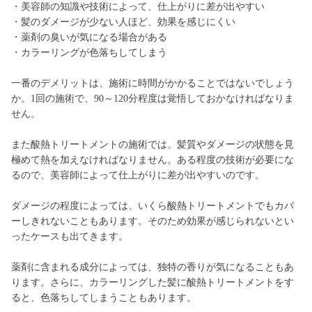
・美容師の知識や技術によって、仕上がりに差が出やすい
・髪のダメージが少ない人ほど、効果を感じにくい
・薬剤の臭いが気になる場合がある
・カラーリングが色落ちしてしまう
一番のデメリットは、施術に時間がかかることではないでしょう
か。1回の施術で、90～120分程度は覚悟しておかなければなりま
せん。
また酸熱トリートメントの施術では、髪質やダメージの状態を見
極めて熱を加えなければなりません。ある程度の技術が必要にな
るので、美容師によって仕上がりに差が出やすいのです。
ダメージの程度によっては、いくら酸熱トリートメントでもカバ
ーしきれないこともあります。そのため効果が感じられないとい
ったケースも出てきます。
薬剤に含まれる成分によっては、独特の香りが気になることもあ
ります。さらに、カラーリングした髪に酸熱トリートメントをす
ると、色落ちしてしまうこともあります。