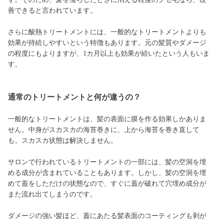
善できると言われています。
さらに酸熱トリートメントには、一般的なトリートメントよりも
効果が持続しやすいという特徴もあります。元の髪質やダメージ
の程度にもよりますが、1カ月以上も効果が続いたという人もいま
す。
通常のトリートメントと何が違うの？
一般的なトリートメントは、髪の表面に膜を作る効果しかありま
せん。中身がスカスカの海苔巻きに、上から海苔を巻き直して
も、スカスカ状態は解決しません。
サロンで行われているトリートメントの一部には、髪の空洞を埋
める成分が含まれていることもあります。しかし、髪の空洞を埋
めて蓋をしただけの状態なので、すぐに蓋が破れて穴埋め成分が
また流れ出てしまうのです。
ダメージの強い髪ほど、蓋にあたる髪表面のコーティングも剥が