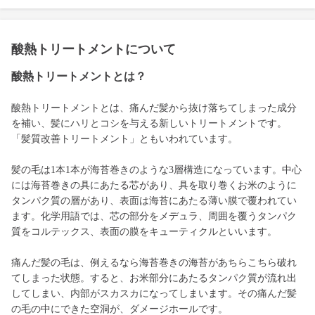
酸熱トリートメントについて
酸熱トリートメントとは？
酸熱トリートメントとは、痛んだ髪から抜け落ちてしまった成分
を補い、髪にハリとコシを与える新しいトリートメントです。
「髪質改善トリートメント」ともいわれています。
髪の毛は1本1本が海苔巻きのような3層構造になっています。中心
には海苔巻きの具にあたる芯があり、具を取り巻くお米のように
タンパク質の層があり、表面は海苔にあたる薄い膜で覆われてい
ます。化学用語では、芯の部分をメデュラ、周囲を覆うタンパク
質をコルテックス、表面の膜をキューティクルといいます。
痛んだ髪の毛は、例えるなら海苔巻きの海苔があちらこちら破れ
てしまった状態。すると、お米部分にあたるタンパク質が流れ出
してしまい、内部がスカスカになってしまいます。その痛んだ髪
の毛の中にできた空洞が、ダメージホールです。