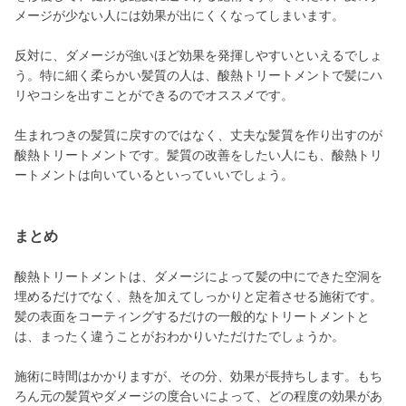
メージが少ない人には効果が出にくくなってしまいます。
反対に、ダメージが強いほど効果を発揮しやすいといえるでしょ
う。特に細く柔らかい髪質の人は、酸熱トリートメントで髪にハ
リやコシを出すことができるのでオススメです。
生まれつきの髪質に戻すのではなく、丈夫な髪質を作り出すのが
酸熱トリートメントです。髪質の改善をしたい人にも、酸熱トリ
ートメントは向いているといっていいでしょう。
まとめ
酸熱トリートメントは、ダメージによって髪の中にできた空洞を
埋めるだけでなく、熱を加えてしっかりと定着させる施術です。
髪の表面をコーティングするだけの一般的なトリートメントと
は、まったく違うことがおわかりいただけたでしょうか。
施術に時間はかかりますが、その分、効果が長持ちします。もち
ろん元の髪質やダメージの度合いによって、どの程度の効果があ