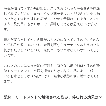
海苔が破れてお米が飛び出し、スカスカになった海苔巻きを想像
してみてください。まっすぐな状態を保つことができず、少し触
っただけで海苔の破れが広がり、やがて千切れてしまうことでし
ょう。見た目にもボロボロで、美味しそうとは思えないはずで
す。
傷んだ髪も同じです。内部がスカスカになっているので、うねり
や切れ毛が起こるのです。表面を覆うキューティクルも破れたり
剥がれたりしているので、見た目にもツヤがなくパサついてしま
います。
このスカスカになった髪の空洞を、新たなお米で補修するのが酸
熱トリートメント。空洞を埋めるだけでなく、熱によって残って
いるお米としっかり結びつけて、健康な状態の髪に近づけてくれ
ます。
酸熱トリートメントで解消される悩み、得られる効果は？