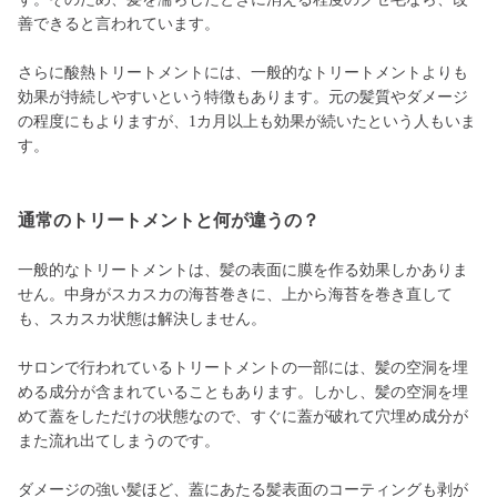
善できると言われています。
さらに酸熱トリートメントには、一般的なトリートメントよりも
効果が持続しやすいという特徴もあります。元の髪質やダメージ
の程度にもよりますが、1カ月以上も効果が続いたという人もいま
す。
通常のトリートメントと何が違うの？
一般的なトリートメントは、髪の表面に膜を作る効果しかありま
せん。中身がスカスカの海苔巻きに、上から海苔を巻き直して
も、スカスカ状態は解決しません。
サロンで行われているトリートメントの一部には、髪の空洞を埋
める成分が含まれていることもあります。しかし、髪の空洞を埋
めて蓋をしただけの状態なので、すぐに蓋が破れて穴埋め成分が
また流れ出てしまうのです。
ダメージの強い髪ほど、蓋にあたる髪表面のコーティングも剥が