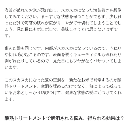
海苔が破れてお米が飛び出し、スカスカになった海苔巻きを想像
してみてください。まっすぐな状態を保つことができず、少し触
っただけで海苔の破れが広がり、やがて千切れてしまうことでし
ょう。見た目にもボロボロで、美味しそうとは思えないはずで
す。
傷んだ髪も同じです。内部がスカスカになっているので、うねり
や切れ毛が起こるのです。表面を覆うキューティクルも破れたり
剥がれたりしているので、見た目にもツヤがなくパサついてしま
います。
このスカスカになった髪の空洞を、新たなお米で補修するのが酸
熱トリートメント。空洞を埋めるだけでなく、熱によって残って
いるお米としっかり結びつけて、健康な状態の髪に近づけてくれ
ます。
酸熱トリートメントで解消される悩み、得られる効果は？