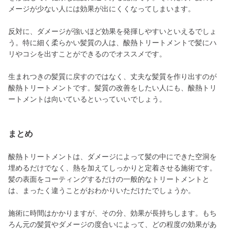
メージが少ない人には効果が出にくくなってしまいます。
反対に、ダメージが強いほど効果を発揮しやすいといえるでしょ
う。特に細く柔らかい髪質の人は、酸熱トリートメントで髪にハ
リやコシを出すことができるのでオススメです。
生まれつきの髪質に戻すのではなく、丈夫な髪質を作り出すのが
酸熱トリートメントです。髪質の改善をしたい人にも、酸熱トリ
ートメントは向いているといっていいでしょう。
まとめ
酸熱トリートメントは、ダメージによって髪の中にできた空洞を
埋めるだけでなく、熱を加えてしっかりと定着させる施術です。
髪の表面をコーティングするだけの一般的なトリートメントと
は、まったく違うことがおわかりいただけたでしょうか。
施術に時間はかかりますが、その分、効果が長持ちします。もち
ろん元の髪質やダメージの度合いによって、どの程度の効果があ