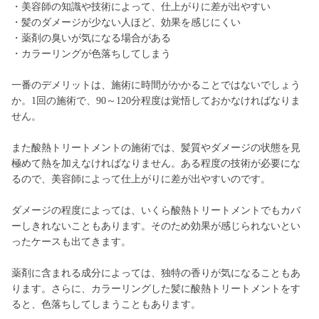
・美容師の知識や技術によって、仕上がりに差が出やすい
・髪のダメージが少ない人ほど、効果を感じにくい
・薬剤の臭いが気になる場合がある
・カラーリングが色落ちしてしまう
一番のデメリットは、施術に時間がかかることではないでしょう
か。1回の施術で、90～120分程度は覚悟しておかなければなりま
せん。
また酸熱トリートメントの施術では、髪質やダメージの状態を見
極めて熱を加えなければなりません。ある程度の技術が必要にな
るので、美容師によって仕上がりに差が出やすいのです。
ダメージの程度によっては、いくら酸熱トリートメントでもカバ
ーしきれないこともあります。そのため効果が感じられないとい
ったケースも出てきます。
薬剤に含まれる成分によっては、独特の香りが気になることもあ
ります。さらに、カラーリングした髪に酸熱トリートメントをす
ると、色落ちしてしまうこともあります。