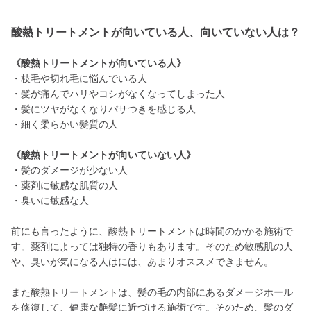
酸熱トリートメントが向いている人、向いていない人は？
《酸熱トリートメントが向いている人》
・枝毛や切れ毛に悩んでいる人
・髪が痛んでハリやコシがなくなってしまった人
・髪にツヤがなくなりパサつきを感じる人
・細く柔らかい髪質の人
《酸熱トリートメントが向いていない人》
・髪のダメージが少ない人
・薬剤に敏感な肌質の人
・臭いに敏感な人
前にも言ったように、酸熱トリートメントは時間のかかる施術で
す。薬剤によっては独特の香りもあります。そのため敏感肌の人
や、臭いが気になる人はには、あまりオススメできません。
また酸熱トリートメントは、髪の毛の内部にあるダメージホール
を修復して、健康な艶髪に近づける施術です。そのため、髪のダ