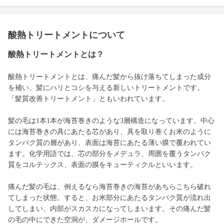
酸熱トリートメントについて
酸熱トリートメントとは？
酸熱トリートメントとは、痛んだ髪から抜け落ちてしまった成分
を補い、髪にハリとコシを与える新しいトリートメントです。
「髪質改善トリートメント」ともいわれています。
髪の毛は1本1本が海苔巻きのような3層構造になっています。中心
には海苔巻きの具にあたる芯があり、具を取り巻くお米のように
タンパク質の層があり、表面は海苔にあたる薄い膜で覆われてい
ます。化学用語では、芯の部分をメデュラ、周囲を覆うタンパク
質をコルテックス、表面の膜をキューティクルといいます。
痛んだ髪の毛は、例えるなら海苔巻きの海苔があちらこちら破れ
てしまった状態。すると、お米部分にあたるタンパク質が流れ出
してしまい、内部がスカスカになってしまいます。その痛んだ髪
の毛の中にできた空洞が、ダメージホールです。