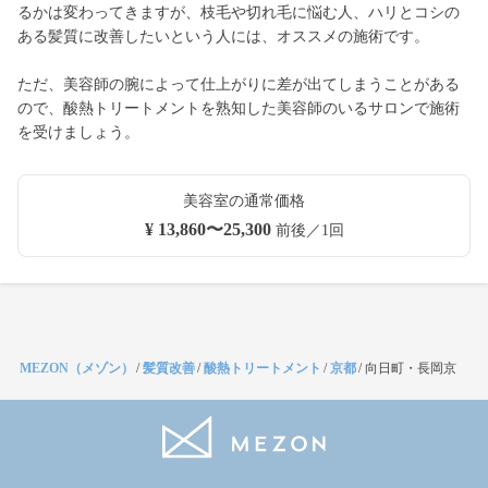
るかは変わってきますが、枝毛や切れ毛に悩む人、ハリとコシの
ある髪質に改善したいという人には、オススメの施術です。
ただ、美容師の腕によって仕上がりに差が出てしまうことがある
ので、酸熱トリートメントを熟知した美容師のいるサロンで施術
を受けましょう。
美容室の通常価格
¥ 13,860〜25,300
前後／1回
MEZON（メゾン）
/
髪質改善
/
酸熱トリートメント
/
京都
/
向日町・長岡京