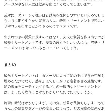
メージが少ない人には効果が出にくくなってしまいます。
反対に、ダメージが強いほど効果を発揮しやすいといえるでしょ
う。特に細く柔らかい髪質の人は、酸熱トリートメントで髪にハ
リやコシを出すことができるのでオススメです。
生まれつきの髪質に戻すのではなく、丈夫な髪質を作り出すのが
酸熱トリートメントです。髪質の改善をしたい人にも、酸熱トリ
ートメントは向いているといっていいでしょう。
まとめ
酸熱トリートメントは、ダメージによって髪の中にできた空洞を
埋めるだけでなく、熱を加えてしっかりと定着させる施術です。
髪の表面をコーティングするだけの一般的なトリートメントと
は、まったく違うことがおわかりいただけたでしょうか。
施術に時間はかかりますが、その分、効果が長持ちします。もち
ろん元の髪質やダメージの度合いによって、どの程度の効果があ