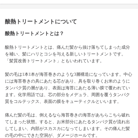
酸熱トリートメントについて
酸熱トリートメントとは？
酸熱トリートメントとは、痛んだ髪から抜け落ちてしまった成分
を補い、髪にハリとコシを与える新しいトリートメントです。
「髪質改善トリートメント」ともいわれています。
髪の毛は1本1本が海苔巻きのような3層構造になっています。中心
には海苔巻きの具にあたる芯があり、具を取り巻くお米のように
タンパク質の層があり、表面は海苔にあたる薄い膜で覆われてい
ます。化学用語では、芯の部分をメデュラ、周囲を覆うタンパク
質をコルテックス、表面の膜をキューティクルといいます。
痛んだ髪の毛は、例えるなら海苔巻きの海苔があちらこちら破れ
てしまった状態。すると、お米部分にあたるタンパク質が流れ出
してしまい、内部がスカスカになってしまいます。その痛んだ髪
の毛の中にできた空洞が、ダメージホールです。