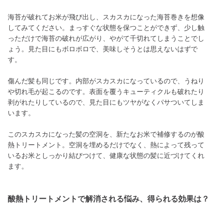
海苔が破れてお米が飛び出し、スカスカになった海苔巻きを想像
してみてください。まっすぐな状態を保つことができず、少し触
っただけで海苔の破れが広がり、やがて千切れてしまうことでし
ょう。見た目にもボロボロで、美味しそうとは思えないはずで
す。
傷んだ髪も同じです。内部がスカスカになっているので、うねり
や切れ毛が起こるのです。表面を覆うキューティクルも破れたり
剥がれたりしているので、見た目にもツヤがなくパサついてしま
います。
このスカスカになった髪の空洞を、新たなお米で補修するのが酸
熱トリートメント。空洞を埋めるだけでなく、熱によって残って
いるお米としっかり結びつけて、健康な状態の髪に近づけてくれ
ます。
酸熱トリートメントで解消される悩み、得られる効果は？