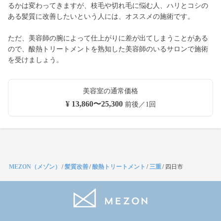
るかは変わってきますが、枝毛や切れ毛に悩む人、ハリとコシの
ある髪質に改善したいという人には、オススメの施術です。
ただ、美容師の腕によって仕上がりに差が出てしまうことがある
ので、酸熱トリートメントを熟知した美容師のいるサロンで施術
を受けましょう。
美容室の通常価格
¥ 13,860〜25,300
前後／1回
MEZON（メゾン）
/
髪質改善
/
酸熱トリートメント
/
三重
/
四日市