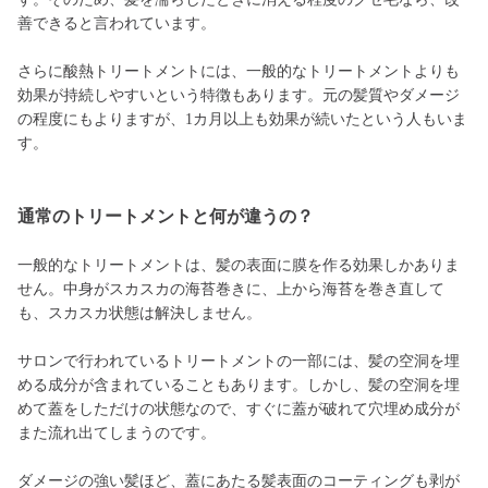
善できると言われています。
さらに酸熱トリートメントには、一般的なトリートメントよりも
効果が持続しやすいという特徴もあります。元の髪質やダメージ
の程度にもよりますが、1カ月以上も効果が続いたという人もいま
す。
通常のトリートメントと何が違うの？
一般的なトリートメントは、髪の表面に膜を作る効果しかありま
せん。中身がスカスカの海苔巻きに、上から海苔を巻き直して
も、スカスカ状態は解決しません。
サロンで行われているトリートメントの一部には、髪の空洞を埋
める成分が含まれていることもあります。しかし、髪の空洞を埋
めて蓋をしただけの状態なので、すぐに蓋が破れて穴埋め成分が
また流れ出てしまうのです。
ダメージの強い髪ほど、蓋にあたる髪表面のコーティングも剥が