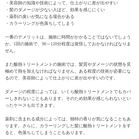
・美容師の知識や技術によって、仕上がりに差が出やすい
・髪のダメージが少ない人ほど、効果を感じにくい
・薬剤の臭いが気になる場合がある
・カラーリングが色落ちしてしまう
一番のデメリットは、施術に時間がかかることではないでしょう
か。1回の施術で、90～120分程度は覚悟しておかなければなりま
せん。
また酸熱トリートメントの施術では、髪質やダメージの状態を見
極めて熱を加えなければなりません。ある程度の技術が必要にな
るので、美容師によって仕上がりに差が出やすいのです。
ダメージの程度によっては、いくら酸熱トリートメントでもカバ
ーしきれないこともあります。そのため効果が感じられないとい
ったケースも出てきます。
薬剤に含まれる成分によっては、独特の香りが気になることもあ
ります。さらに、カラーリングした髪に酸熱トリートメントをす
ると、色落ちしてしまうこともあります。