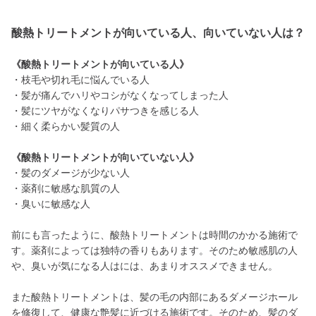
酸熱トリートメントが向いている人、向いていない人は？
《酸熱トリートメントが向いている人》
・枝毛や切れ毛に悩んでいる人
・髪が痛んでハリやコシがなくなってしまった人
・髪にツヤがなくなりパサつきを感じる人
・細く柔らかい髪質の人
《酸熱トリートメントが向いていない人》
・髪のダメージが少ない人
・薬剤に敏感な肌質の人
・臭いに敏感な人
前にも言ったように、酸熱トリートメントは時間のかかる施術で
す。薬剤によっては独特の香りもあります。そのため敏感肌の人
や、臭いが気になる人はには、あまりオススメできません。
また酸熱トリートメントは、髪の毛の内部にあるダメージホール
を修復して、健康な艶髪に近づける施術です。そのため、髪のダ