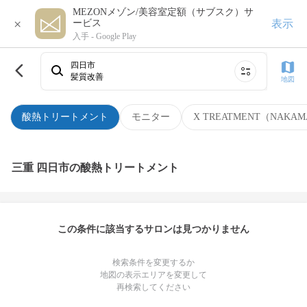
MEZONメゾン/美容室定額（サブスク）サ
×
表示
ービス
入手 -
Google Play
四日市
髪質改善
地図
酸熱トリートメント
モニター
X TREATMENT（NAKAM
三重 四日市の酸熱トリートメント
この条件に該当するサロンは見つかりません
検索条件を変更するか
地図の表示エリアを変更して
再検索してください