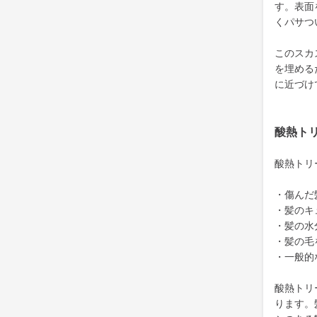
す。表面
くパサつ
このスカ
を埋める
に近づけ
酸熱ト
酸熱トリ
・傷んだ
・髪のキ
・髪の水
・髪の毛
・一般的
酸熱トリ
ります。