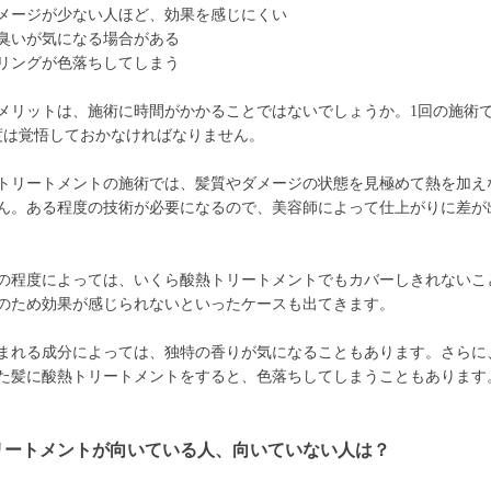
メージが少ない人ほど、効果を感じにくい
臭いが気になる場合がある
リングが色落ちしてしまう
メリットは、施術に時間がかかることではないでしょうか。1回の施術で
程度は覚悟しておかなければなりません。
トリートメントの施術では、髪質やダメージの状態を見極めて熱を加え
ん。ある程度の技術が必要になるので、美容師によって仕上がりに差が
の程度によっては、いくら酸熱トリートメントでもカバーしきれないこ
のため効果が感じられないといったケースも出てきます。
まれる成分によっては、独特の香りが気になることもあります。さらに
た髪に酸熱トリートメントをすると、色落ちしてしまうこともあります
リートメントが向いている人、向いていない人は？