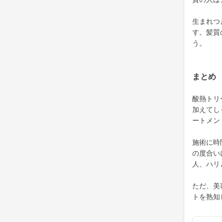
生まれつ
す。髪質
う。
まとめ
酸熱トリ
加えてし
ートメン
施術に時
の度合い
人、ハリ
ただ、美
トを熟知