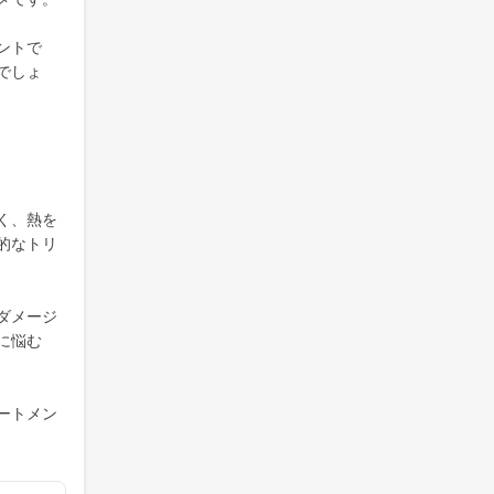
ントで
でしょ
く、熱を
的なトリ
ダメージ
に悩む
ートメン