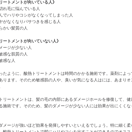
リートメントが向いている人》
切れ毛に悩んでいる人
んでハリやコシがなくなってしまった人
ヤがなくなりパサつきを感じる人
らかい髪質の人
リートメントが向いていない人》
メージが少ない人
敏感な肌質の人
敏感な人
ったように、酸熱トリートメントは時間のかかる施術です。薬剤によっ
あります。そのため敏感肌の人や、臭いが気になる人はには、あまりオ
。
トリートメントは、髪の毛の内部にあるダメージホールを修復して、健
る施術です。そのため、髪のダメージが少ない人には効果が出にくくな
ダメージが強いほど効果を発揮しやすいといえるでしょう。特に細く柔
、酸熱トリートメントで髪にハリやコシを出すことができるのでオスス