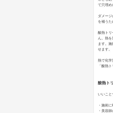
て穴埋め
ダメージ
を補うた
酸熱トリ
ん。熱を
ます。施
せます。
熱で化学
「酸熱ト
酸熱ト
いいこと
・施術に
・美容師