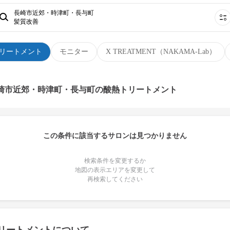
長崎市近郊・時津町・長与町
髪質改善
リートメント
モニター
X TREATMENT（NAKAMA-Lab）
長崎市近郊・時津町・長与町の酸熱トリートメント
この条件に該当するサロンは見つかりません
検索条件を変更するか
地図の表示エリアを変更して
再検索してください