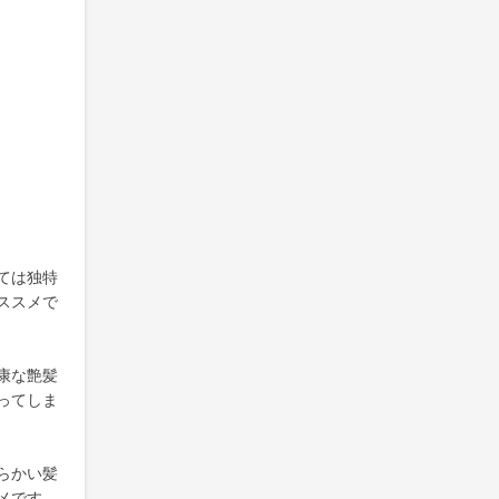
ては独特
ススメで
康な艶髪
ってしま
らかい髪
メです。