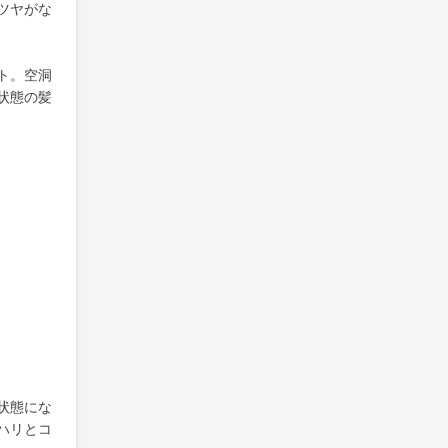
ツヤがな
ト。空洞
状態の髪
状態にな
ハリとコ