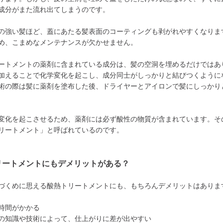
成分がまた流れ出てしまうのです。
の強い髪ほど、蓋にあたる髪表面のコーティングも剥がれやすくなりま
め、こまめなメンテナンスが欠かせません。
ートメントの薬剤に含まれている成分は、髪の空洞を埋めるだけではあ
加えることで化学変化を起こし、成分同士がしっかりと結びつくように
術の際は髪に薬剤を塗布した後、ドライヤーとアイロンで髪にしっかり
変化を起こさせるため、薬剤には必ず酸性の物質が含まれています。そ
リートメント」と呼ばれているのです。
リートメントにもデメリットがある？
づくめに思える酸熱トリートメントにも、もちろんデメリットはありま
時間がかかる
の知識や技術によって、仕上がりに差が出やすい