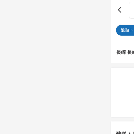
酸熱ト
長崎 