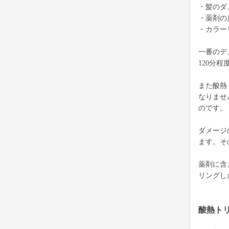
・髪のダ
・薬剤の
・カラー
一番のデ
120分
また酸熱
なりませ
のです。
ダメージ
ます。そ
薬剤に含
リングし
酸熱ト