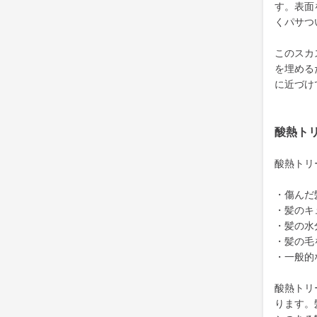
す。表面
くパサつ
このスカ
を埋める
に近づけ
酸熱ト
酸熱トリ
・傷んだ
・髪のキ
・髪の水
・髪の毛
・一般的
酸熱トリ
ります。