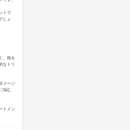
ントで
でしょ
く、熱を
的なトリ
ダメージ
に悩む
ートメン