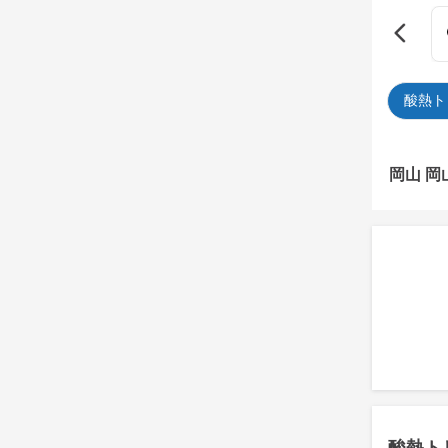
酸熱ト
岡山 