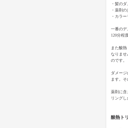
・髪のダ
・薬剤の
・カラー
一番のデ
120分
また酸熱
なりませ
のです。
ダメージ
ます。そ
薬剤に含
リングし
酸熱ト