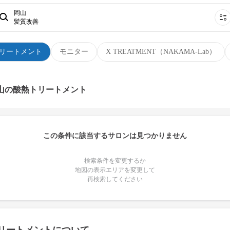
岡山
髪質改善
リートメント
モニター
X TREATMENT（NAKAMA-Lab）
岡山の酸熱トリートメント
この条件に該当するサロンは見つかりません
検索条件を変更するか
地図の表示エリアを変更して
再検索してください