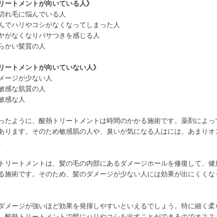
リートメントが向いている人》
切れ毛に悩んでいる人
んでハリやコシがなくなってしまった人
ヤがなくなりパサつきを感じる人
らかい髪質の人
リートメントが向いていない人》
メージが少ない人
敏感な肌質の人
敏感な人
ったように、酸熱トリートメントは時間のかかる施術です。薬剤によっ
あります。そのため敏感肌の人や、臭いが気になる人はには、あまりオ
。
トリートメントは、髪の毛の内部にあるダメージホールを修復して、健
る施術です。そのため、髪のダメージが少ない人には効果が出にくくな
ダメージが強いほど効果を発揮しやすいといえるでしょう。特に細く柔
、酸熱トリートメントで髪にハリやコシを出すことができるのでオスス