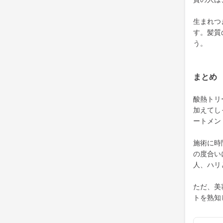
生まれつ
す。髪質
う。
まとめ
酸熱トリ
加えてし
ートメン
施術に時
の度合い
人、ハリ
ただ、美
トを熟知