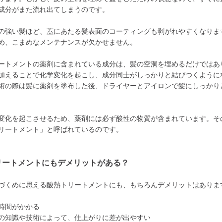
成分がまた流れ出てしまうのです。
の強い髪ほど、蓋にあたる髪表面のコーティングも剥がれやすくなりま
め、こまめなメンテナンスが欠かせません。
ートメントの薬剤に含まれている成分は、髪の空洞を埋めるだけではあ
加えることで化学変化を起こし、成分同士がしっかりと結びつくように
術の際は髪に薬剤を塗布した後、ドライヤーとアイロンで髪にしっかり
変化を起こさせるため、薬剤には必ず酸性の物質が含まれています。そ
リートメント」と呼ばれているのです。
リートメントにもデメリットがある？
づくめに思える酸熱トリートメントにも、もちろんデメリットはありま
時間がかかる
の知識や技術によって、仕上がりに差が出やすい