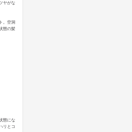
ツヤがな
ト。空洞
状態の髪
状態にな
ハリとコ