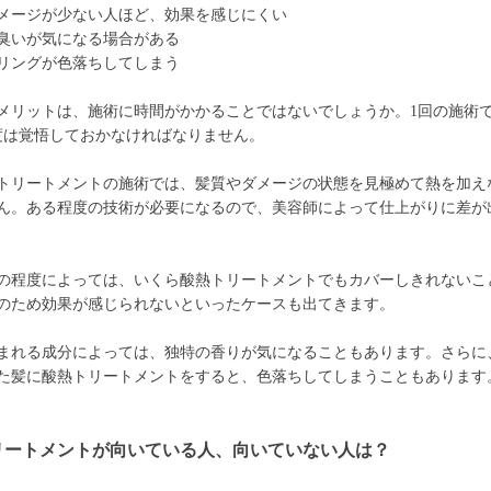
メージが少ない人ほど、効果を感じにくい
臭いが気になる場合がある
リングが色落ちしてしまう
メリットは、施術に時間がかかることではないでしょうか。1回の施術で
程度は覚悟しておかなければなりません。
トリートメントの施術では、髪質やダメージの状態を見極めて熱を加え
ん。ある程度の技術が必要になるので、美容師によって仕上がりに差が
の程度によっては、いくら酸熱トリートメントでもカバーしきれないこ
のため効果が感じられないといったケースも出てきます。
まれる成分によっては、独特の香りが気になることもあります。さらに
た髪に酸熱トリートメントをすると、色落ちしてしまうこともあります
リートメントが向いている人、向いていない人は？