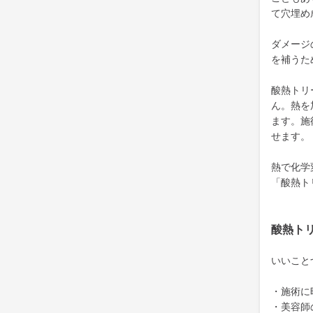
て穴埋め
ダメージ
を補うた
酸熱トリ
ん。熱を
ます。施
せます。
熱で化学
「酸熱ト
酸熱ト
いいこと
・施術に
・美容師