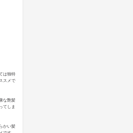
ては独特
ススメで
康な艶髪
ってしま
らかい髪
メです。