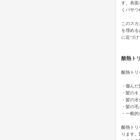
す。表面
くパサつ
このスカ
を埋める
に近づけ
酸熱ト
酸熱トリ
・傷んだ
・髪のキ
・髪の水
・髪の毛
・一般的
酸熱トリ
ります。