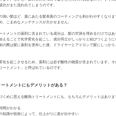
成分がまた流れ出てしまうのです。
の強い髪ほど、蓋にあたる髪表面のコーティングも剥がれやすくなりま
め、こまめなメンテナンスが欠かせません。
ートメントの薬剤に含まれている成分は、髪の空洞を埋めるだけではあ
加えることで化学変化を起こし、成分同士がしっかりと結びつくように
術の際は髪に薬剤を塗布した後、ドライヤーとアイロンで髪にしっかり
変化を起こさせるため、薬剤には必ず酸性の物質が含まれています。そ
リートメント」と呼ばれているのです。
リートメントにもデメリットがある？
づくめに思える酸熱トリートメントにも、もちろんデメリットはありま
時間がかかる
の知識や技術によって、仕上がりに差が出やすい