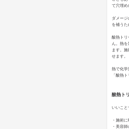
て穴埋め
ダメージ
を補うた
酸熱トリ
ん。熱を
ます。施
せます。
熱で化学
「酸熱ト
酸熱ト
いいこと
・施術に
・美容師