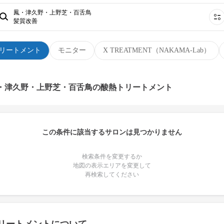
鳳・津久野・上野芝・百舌鳥
髪質改善
リートメント
モニター
X TREATMENT（NAKAMA-Lab）
鳳・津久野・上野芝・百舌鳥の酸熱トリートメント
この条件に該当するサロンは見つかりません
検索条件を変更するか
地図の表示エリアを変更して
再検索してください