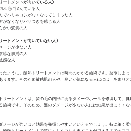
リートメントが向いている人》
切れ毛に悩んでいる人
んでハリやコシがなくなってしまった人
ヤがなくなりパサつきを感じる人
らかい髪質の人
リートメントが向いていない人》
メージが少ない人
敏感な肌質の人
敏感な人
ったように、酸熱トリートメントは時間のかかる施術です。薬剤によっ
あります。そのため敏感肌の人や、臭いが気になる人はには、あまりオ
。
トリートメントは、髪の毛の内部にあるダメージホールを修復して、健
る施術です。そのため、髪のダメージが少ない人には効果が出にくくな
ダメージが強いほど効果を発揮しやすいといえるでしょう。特に細く柔
、酸熱トリートメントで髪にハリやコシを出すことができるのでオスス