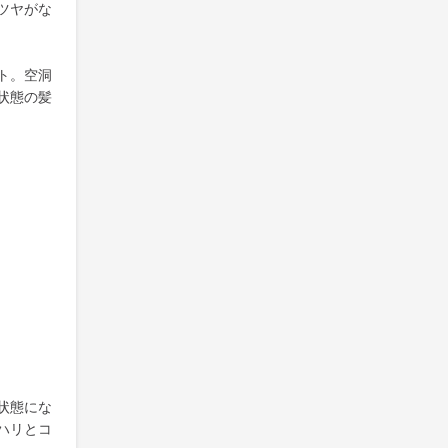
ツヤがな
ト。空洞
状態の髪
状態にな
ハリとコ