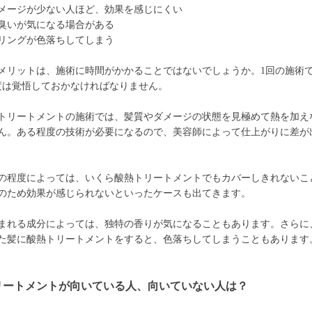
メージが少ない人ほど、効果を感じにくい
臭いが気になる場合がある
リングが色落ちしてしまう
メリットは、施術に時間がかかることではないでしょうか。1回の施術で
程度は覚悟しておかなければなりません。
トリートメントの施術では、髪質やダメージの状態を見極めて熱を加え
ん。ある程度の技術が必要になるので、美容師によって仕上がりに差が
の程度によっては、いくら酸熱トリートメントでもカバーしきれないこ
のため効果が感じられないといったケースも出てきます。
まれる成分によっては、独特の香りが気になることもあります。さらに
た髪に酸熱トリートメントをすると、色落ちしてしまうこともあります
リートメントが向いている人、向いていない人は？