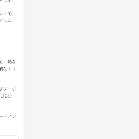
ントで
でしょ
く、熱を
的なトリ
ダメージ
に悩む
ートメン