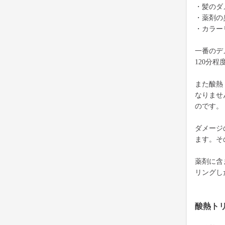
・髪のダ
・薬剤の
・カラー
一番のデ
120分
また酸熱
なりませ
のです。
ダメージ
ます。そ
薬剤に含
リングし
酸熱ト