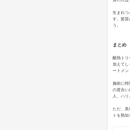
生まれつ
す。髪質
う。
まとめ
酸熱トリ
加えてし
ートメン
施術に時
の度合い
人、ハリ
ただ、美
トを熟知