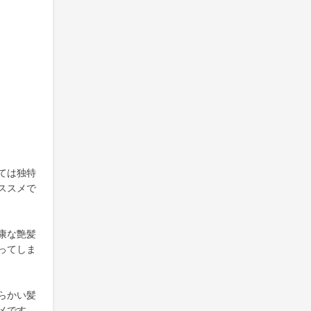
ては独特
ススメで
康な艶髪
ってしま
らかい髪
メです。