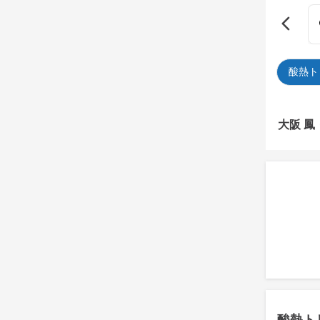
酸熱ト
大阪 